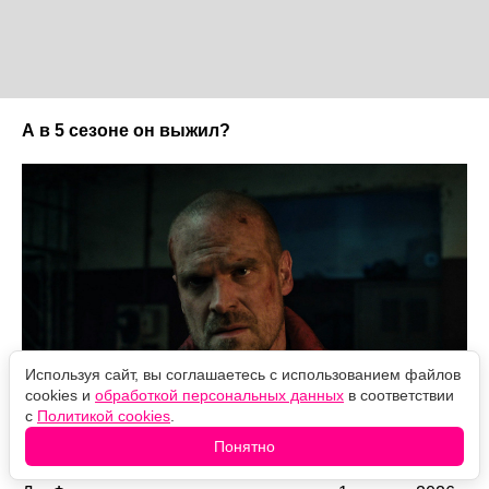
А в 5 сезоне он выжил?
Используя сайт, вы соглашаетесь с использованием файлов
cookies и
обработкой персональных данных
в соответствии
с
Политикой cookies
.
Понятно