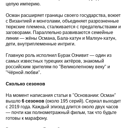
целую империю.
Осман расширяет границы своего государства, воюет
с Византией и монголами, объединяет разрозненные
тюркские племена, сталкивается с предательствами и
заговорами. Параллельно развиваются семейные
линии — жёны Османа, Бала-хатун и Малхун-хатун,
дети, внутриплеменные интриги.
Главную роль исполнил Бурак Озчивит — один из
самых известных турецких актёров, знакомый
российским зрителям по "Великолепному веку" и
"Чёрной любви".
Сколько сезонов
На момент написания статьи в "Основании: Осман"
вышло
6 сезонов
(около 195 серий). Сериал выходит
с 2019 года. Каждый эпизод длится около двух часов
— почти как полнометражный фильм, так что будьте
готовы к марафону.