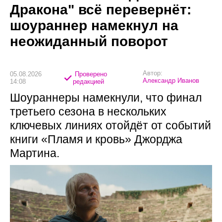
Дракона" всё перевернёт:
шоураннер намекнул на
неожиданный поворот
Автор:
05.08.2026
Проверено
Александр Иванов
14:08
редакцией
Шоураннеры намекнули, что финал
третьего сезона в нескольких
ключевых линиях отойдёт от событий
книги «Пламя и кровь» Джорджа
Мартина.