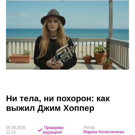
Ни тела, ни похорон: как
выжил Джим Хоппер
Автор:
05.08.2026
Проверено
Марина Колесниченко
12:23
редакцией