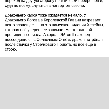
переход на другую сторону практически предрешён и,
судя по всему, случится в четвёртом сезоне.
Драконьего хаоса тоже ожидается немало. У
Драконьего Логова в Королевской Гавани назревает
нечто зловещее — на это намекают видения Хелейны,
которая всё увереннее занимает место главной
провидицы сериала. А король Эйгон II наконец
воссоединился с Солнечным Огнём: дракон потрёпан
после стычки у Стрелкового Приюта, но всё ещё в
строю.