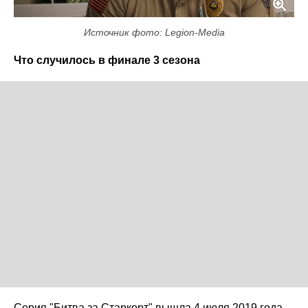
Источник фото: Legion-Media
Что случилось в финале 3 сезона
Серия "Битва за Старкорт" вышла 4 июля 2019 года.