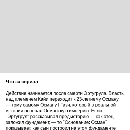
Что за сериал
Действие начинается после смерти Эртугрула. Власть
над племенем Кайи переходит к 23-летнему Осману
— тому самому Осману I Гази, который в реальной
истории основал Османскую империю. Если
"Эртугрул" рассказывал предысторию — как отец
заложил фундамент, — то "Основание: Осман"
показывает, как сын построил на этом фундаменте