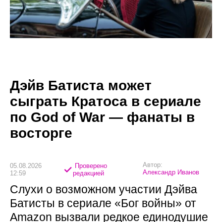
Дэйв Батиста может
сыграть Кратоса в сериале
по God of War — фанаты в
восторге
Автор:
05.08.2026
Проверено
Александр Иванов
12:59
редакцией
Слухи о возможном участии Дэйва
Батисты в сериале «Бог войны» от
Amazon вызвали редкое единодушие