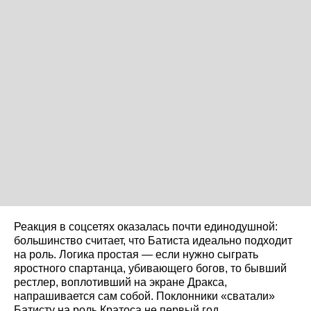
Реакция в соцсетях оказалась почти единодушной:
большинство считает, что Батиста идеально подходит
на роль. Логика простая — если нужно сыграть
яростного спартанца, убивающего богов, то бывший
рестлер, воплотивший на экране Дракса,
напрашивается сам собой. Поклонники «сватали»
Батисту на роль Кратоса не первый год.