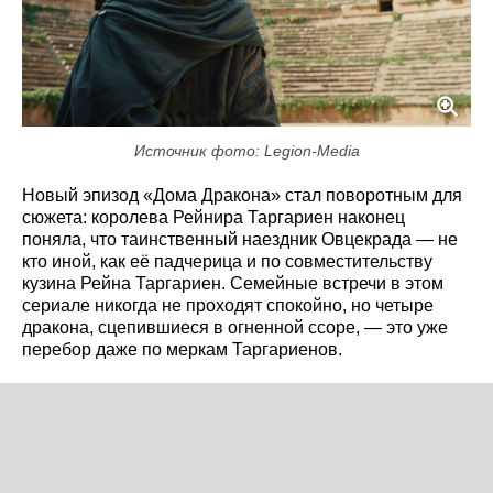
Источник фото: Legion-Media
Новый эпизод «Дома Дракона» стал поворотным для
сюжета: королева Рейнира Таргариен наконец
поняла, что таинственный наездник Овцекрада — не
кто иной, как её падчерица и по совместительству
кузина Рейна Таргариен. Семейные встречи в этом
сериале никогда не проходят спокойно, но четыре
дракона, сцепившиеся в огненной ссоре, — это уже
перебор даже по меркам Таргариенов.