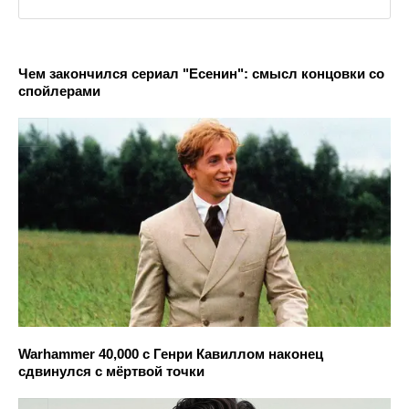
Чем закончился сериал "Есенин": смысл концовки со
спойлерами
Warhammer 40,000 с Генри Кавиллом наконец
сдвинулся с мёртвой точки