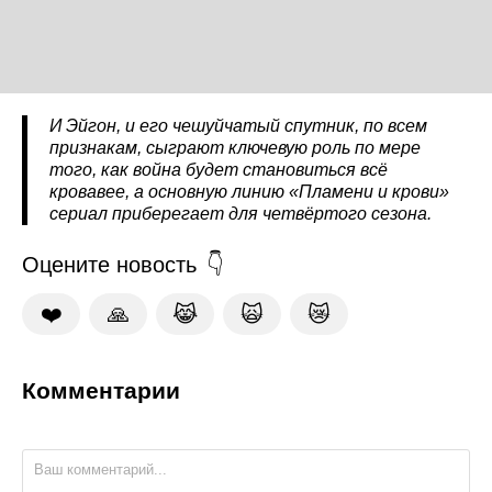
И Эйгон, и его чешуйчатый спутник, по всем
признакам, сыграют ключевую роль по мере
того, как война будет становиться всё
кровавее, а основную линию «Пламени и крови»
сериал приберегает для четвёртого сезона.
Оцените новость
❤️
🙏
😹
🙀
😿
Комментарии