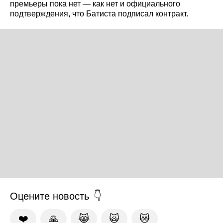
премьеры пока нет — как нет и официального
подтверждения, что Батиста подписал контракт.
Оцените новость
❤️
🙏
😹
🙀
😿