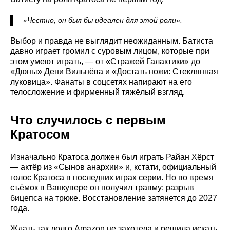
«Честно, он был бы идеален для этой роли».
Выбор и правда не выглядит неожиданным. Батиста
давно играет громил с суровым лицом, которые при
этом умеют играть, — от «Стражей Галактики» до
«Дюны» Дени Вильнёва и «Достать ножи: Стеклянная
луковица». Фанаты в соцсетях напирают на его
телосложение и фирменный тяжёлый взгляд.
Что случилось с первым
Кратосом
Изначально Кратоса должен был играть Райан Хёрст
— актёр из «Сынов анархии» и, кстати, официальный
голос Кратоса в последних играх серии. Но во время
съёмок в Ванкувере он получил травму: разрыв
бицепса на трюке. Восстановление затянется до 2027
года.
Ждать так долго Amazon не захотела и решила искать