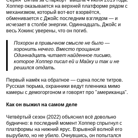
Хоппер оказывается на верхней платформе рядом с
механизмом, который вот-вот взорвётся,
обменивается с Джойс последним взглядом — и
исчезает в столбе энергии. Одиннадцать, Джойс и
весь Хокинс уверены, что он погиб.
Похорон в привычном смысле не было —
хоронить нечего. Вместо прощания
Одиннадцать читает найденное письмо,
которое Хоппер писал ей и Майку и так и не
решился отдать.
Первый намёк на обратное — сцена после титров.
Русская тюрьма, охранники ведут пленника мимо
камеры с демогоргоном и говорят про "американца".
Как он выжил на самом деле
Четвёртый сезон (2022) объяснил всё довольно
буднично: в последний момент Хоппер спрыгнул с
платформы на нижний ярус. Взрывной волной его
вырубило, но не убило. Очнувшись, он попытался