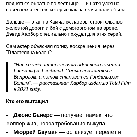
подняться обратно по лестнице — и наткнулся на
советских агентов, которые как раз зачищали объект.
Дальше — этап на Камчатку, лагерь, строительство
железной дороги и бой с демогоргоном на арене.
Дэвид Харбор специально похудел для этих серий.
Сам актёр объяснял логику воскрешения через
"Властелина колец":
"Нас всегда интересовала идея воскрешения
Гэндальфа. Гэндальф Серый сражается с
Балрогом, а потом становится Гэндальфом
Белым", — рассказывал Харбор изданию Total Film
в 2021 году.
Кто его вытащил
Джойс Байерс
— получает намёк, что
Хоппер жив, через требование выкупа.
Мюррей Бауман
— организует перелёт и