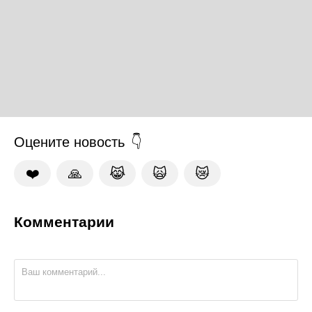
Оцените новость
❤️
🙏
😹
🙀
😿
Комментарии