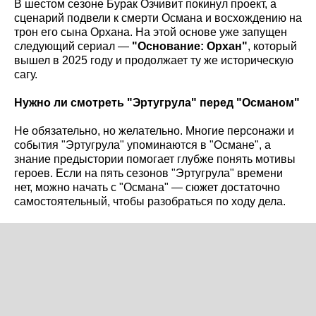
В шестом сезоне Бурак Озчивит покинул проект, а
сценарий подвели к смерти Османа и восхождению на
трон его сына Орхана. На этой основе уже запущен
следующий сериал —
"Основание: Орхан"
, который
вышел в 2025 году и продолжает ту же историческую
сагу.
Нужно ли смотреть "Эртугрула" перед "Османом"
Не обязательно, но желательно. Многие персонажи и
события "Эртугрула" упоминаются в "Османе", а
знание предыстории помогает глубже понять мотивы
героев. Если на пять сезонов "Эртугрула" времени
нет, можно начать с "Османа" — сюжет достаточно
самостоятельный, чтобы разобраться по ходу дела.