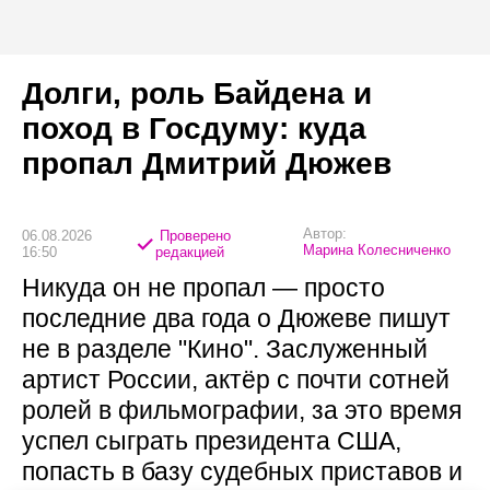
Долги, роль Байдена и
поход в Госдуму: куда
пропал Дмитрий Дюжев
Автор:
06.08.2026
Проверено
Марина Колесниченко
16:50
редакцией
Никуда он не пропал — просто
последние два года о Дюжеве пишут
не в разделе "Кино". Заслуженный
артист России, актёр с почти сотней
ролей в фильмографии, за это время
успел сыграть президента США,
попасть в базу судебных приставов и