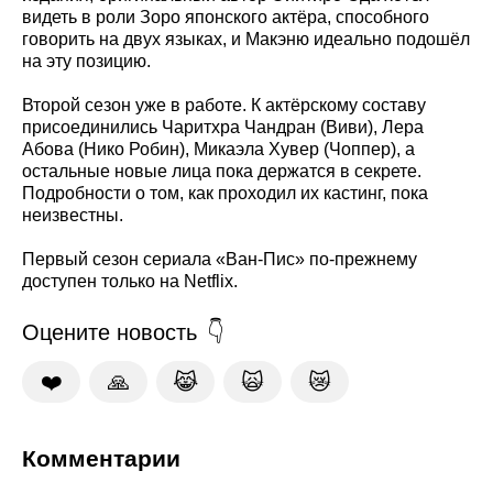
видеть в роли Зоро японского актёра, способного
говорить на двух языках, и Макэню идеально подошёл
на эту позицию.
Второй сезон уже в работе. К актёрскому составу
присоединились Чаритхра Чандран (Виви), Лера
Абова (Нико Робин), Микаэла Хувер (Чоппер), а
остальные новые лица пока держатся в секрете.
Подробности о том, как проходил их кастинг, пока
неизвестны.
Первый сезон сериала «Ван-Пис» по-прежнему
доступен только на Netflix.
Оцените новость
❤️
🙏
😹
🙀
😿
Комментарии