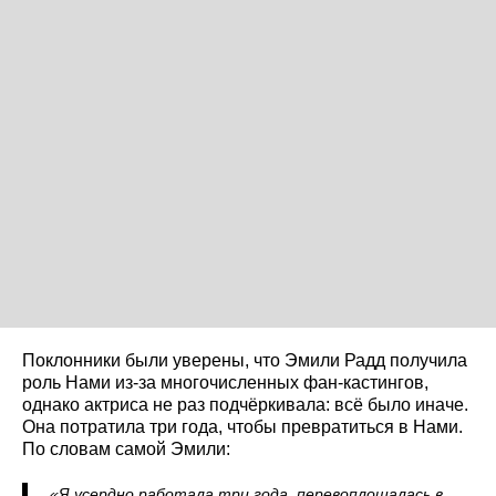
Поклонники были уверены, что Эмили Радд получила
роль Нами из-за многочисленных фан-кастингов,
однако актриса не раз подчёркивала: всё было иначе.
Она потратила три года, чтобы превратиться в Нами.
По словам самой Эмили:
«Я усердно работала три года, перевоплощалась в