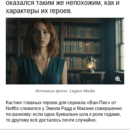
оказался таким же непохожим, как и
характеры их героев.
Источник фото: Legion-Media
Кастинг главных героев для сериала «Ван-Пис» от
Netflix сложился у Эмили Радд и Макэню совершенно
по-разному: если одна буквально шла к роли годами,
то другому всё досталось почти случайно.