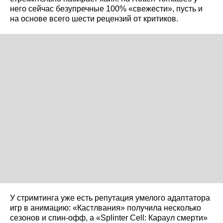
него сейчас безупречные 100% «свежести», пусть и
на основе всего шести рецензий от критиков.
У стримтинга уже есть репутация умелого адаптатора
игр в анимацию: «Кастлвания» получила несколько
сезонов и спин-офф, а «Splinter Cell: Караул смерти»