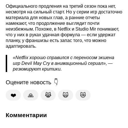
Официального продления на третий сезон пока нет,
несмотря на сильный старт. Но у серии игр достаточно
материала для новых глав, а ранние отчеты
намекают, что продолжение выглядит почти
неизбежным. Похоже, в Netflix и Studio Mir понимают,
что у них в руках удачная формула — если удержат
планку, у франшизы есть запас того, что можно
адаптировать.
«Netflix хорошо справился с переносом экшена
игр Devil May Cry в анимационный сериал», —
резюмируют критики.
Оцените новость
❤️
🙏
😹
🙀
😿
Комментарии