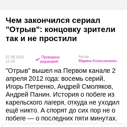
Чем закончился сериал
"Отрыв": концовку зрители
так и не простили
Автор:
07.08.2026
Проверено
Марина Колесниченко
12:19
редакцией
"Отрыв" вышел на Первом канале 2
апреля 2012 года: восемь серий,
Игорь Петренко, Андрей Смоляков,
Андрей Панин. История о побеге из
карельского лагеря, откуда не уходил
ещё никто. А спорят до сих пор не о
побеге — о последних пяти минутах.