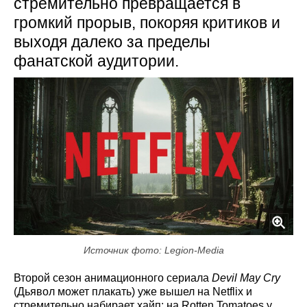
стремительно превращается в
громкий прорыв, покоряя критиков и
выходя далеко за пределы
фанатской аудитории.
Источник фото: Legion-Media
Второй сезон анимационного сериала
Devil May Cry
(Дьявол может плакать) уже вышел на Netflix и
стремительно набирает хайп: на Rotten Tomatoes у