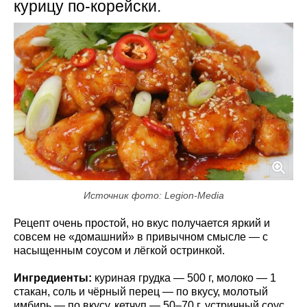
курицу по-корейски.
Источник фото: Legion-Media
Рецепт очень простой, но вкус получается яркий и
совсем не «домашний» в привычном смысле — с
насыщенным соусом и лёгкой остринкой.
Ингредиенты:
куриная грудка — 500 г, молоко — 1
стакан, соль и чёрный перец — по вкусу, молотый
имбирь — по вкусу, кетчуп — 50–70 г, устричный соус