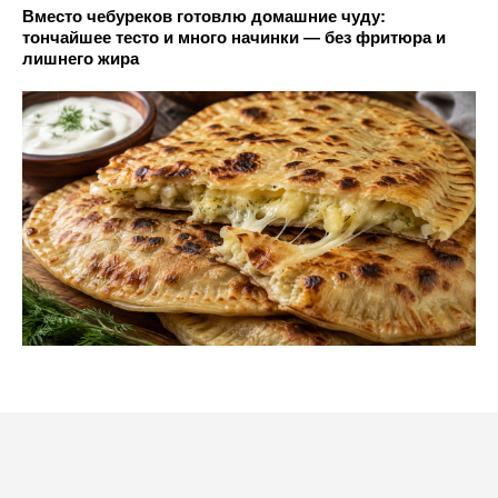
Вместо чебуреков готовлю домашние чуду:
тончайшее тесто и много начинки — без фритюра и
лишнего жира