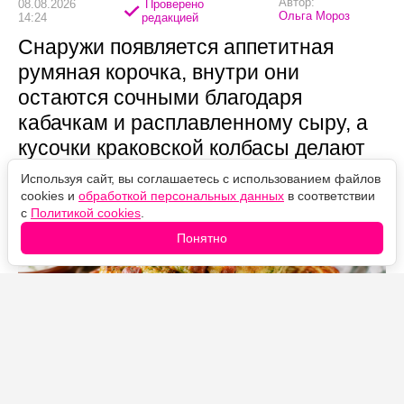
Автор:
08.08.2026
Проверено
Ольга Мороз
14:24
редакцией
Снаружи появляется аппетитная
румяная корочка, внутри они
остаются сочными благодаря
кабачкам и расплавленному сыру, а
кусочки краковской колбасы делают
вкус еще насыщеннее.
Используя сайт, вы соглашаетесь с использованием файлов
cookies и
обработкой персональных данных
в соответствии
с
Политикой cookies
.
Понятно