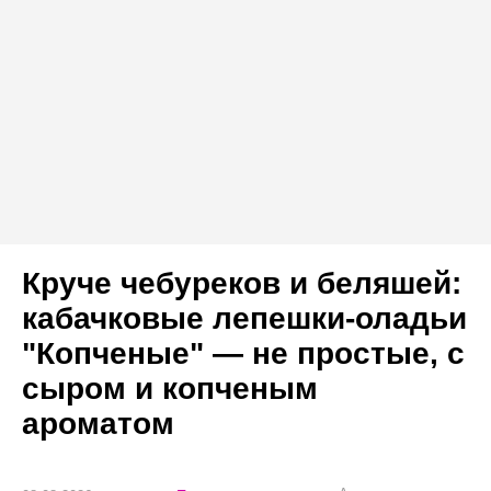
Круче чебуреков и беляшей:
кабачковые лепешки-оладьи
"Копченые" — не простые, с
сыром и копченым
ароматом