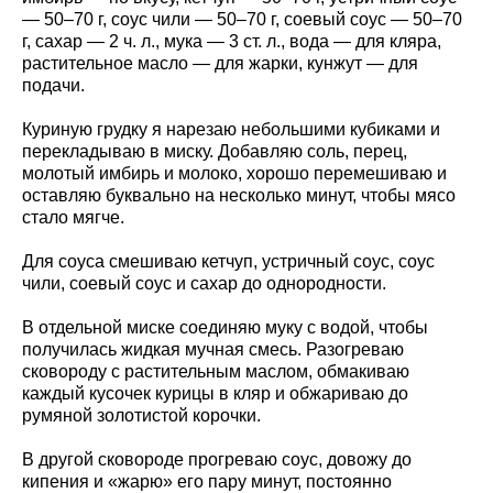
— 50–70 г, соус чили — 50–70 г, соевый соус — 50–70
г, сахар — 2 ч. л., мука — 3 ст. л., вода — для кляра,
растительное масло — для жарки, кунжут — для
подачи.
Куриную грудку я нарезаю небольшими кубиками и
перекладываю в миску. Добавляю соль, перец,
молотый имбирь и молоко, хорошо перемешиваю и
оставляю буквально на несколько минут, чтобы мясо
стало мягче.
Для соуса смешиваю кетчуп, устричный соус, соус
чили, соевый соус и сахар до однородности.
В отдельной миске соединяю муку с водой, чтобы
получилась жидкая мучная смесь. Разогреваю
сковороду с растительным маслом, обмакиваю
каждый кусочек курицы в кляр и обжариваю до
румяной золотистой корочки.
В другой сковороде прогреваю соус, довожу до
кипения и «жарю» его пару минут, постоянно