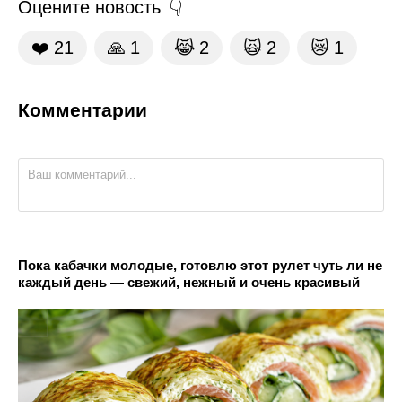
Оцените новость
❤️
21
🙏
1
😹
2
🙀
2
😿
1
Комментарии
Пока кабачки молодые, готовлю этот рулет чуть ли не
каждый день — свежий, нежный и очень красивый