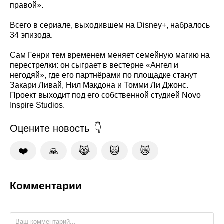
правой».
Всего в сериале, выходившем на Disney+, набралось
34 эпизода.
Сам Генри тем временем меняет семейную магию на
перестрелки: он сыграет в вестерне «Ангел и
негодяй», где его партнёрами по площадке станут
Закари Ливай, Нил Макдона и Томми Ли Джонс.
Проект выходит под его собственной студией Novo
Inspire Studios.
Оцените новость
❤️
🙏
😹
🙀
😿
Комментарии