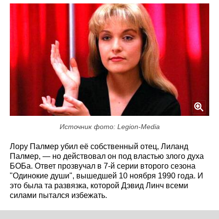
Источник фото: Legion-Media
Лору Палмер убил её собственный отец, Лиланд
Палмер, — но действовал он под властью злого духа
БОБа. Ответ прозвучал в 7-й серии второго сезона
"Одинокие души", вышедшей 10 ноября 1990 года. И
это была та развязка, которой Дэвид Линч всеми
силами пытался избежать.