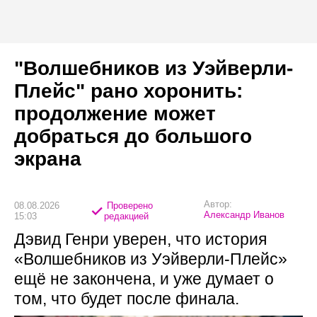
"Волшебников из Уэйверли-
Плейс" рано хоронить:
продолжение может
добраться до большого
экрана
Автор:
08.08.2026
Проверено
Александр Иванов
15:03
редакцией
Дэвид Генри уверен, что история
«Волшебников из Уэйверли-Плейс»
ещё не закончена, и уже думает о
том, что будет после финала.