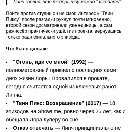
Линч заявил, что теперь шоу можно "закопать".
Пойти против студии он не смог. Интерес к "Твин
Пиксу" после разгадки рухнул почти мгновенно,
второй сезон досматривали уже единицы, а сам
режиссёр практически ушёл из проекта, вернувшись
только ради финального эпизода.
Что было дальше
"Огонь, иди со мной" (1992)
—
полнометражный приквел о последних семи
днях жизни Лоры. Провалился в прокате,
сегодня считается одной из ключевых работ
Линча.
"Твин Пикс: Возвращение" (2017)
— 18
эпизодов на Showtime, ровно через 25 лет, как и
обещала Лора Куперу во сне.
Отказ отвечать
— Линч принципиально не