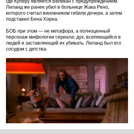
где Куперу является Великан с предупреждением.
Лиланд же ранее убил в больнице Жака Рено,
которого считал виновником гибели дочери, а затем
подставил Бена Хорна.
БОБ при этом — не метафора, а полноценный
персонаж мифологии сериала: дух, вселяющийся в
людей и заставляющий их убивать. Лиланд был его
сосудом с детства.