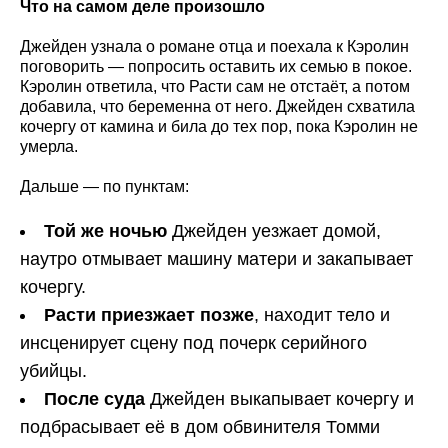
Что на самом деле произошло
Джейден узнала о романе отца и поехала к Кэролин
поговорить — попросить оставить их семью в покое.
Кэролин ответила, что Расти сам не отстаёт, а потом
добавила, что беременна от него. Джейден схватила
кочергу от камина и била до тех пор, пока Кэролин не
умерла.
Дальше — по пунктам:
Той же ночью
Джейден уезжает домой,
наутро отмывает машину матери и закапывает
кочергу.
Расти приезжает позже
, находит тело и
инсценирует сцену под почерк серийного
убийцы.
После суда
Джейден выкапывает кочергу и
подбрасывает её в дом обвинителя Томми