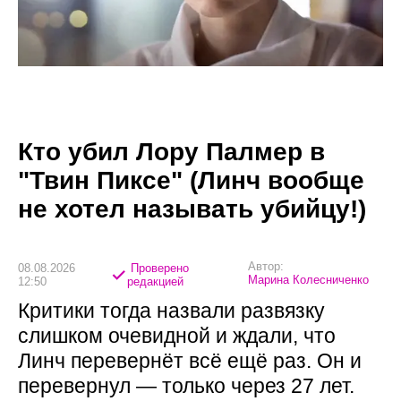
Кто убил Лору Палмер в
"Твин Пиксе" (Линч вообще
не хотел называть убийцу!)
Автор:
08.08.2026
Проверено
Марина Колесниченко
12:50
редакцией
Критики тогда назвали развязку
слишком очевидной и ждали, что
Линч перевернёт всё ещё раз. Он и
перевернул — только через 27 лет.