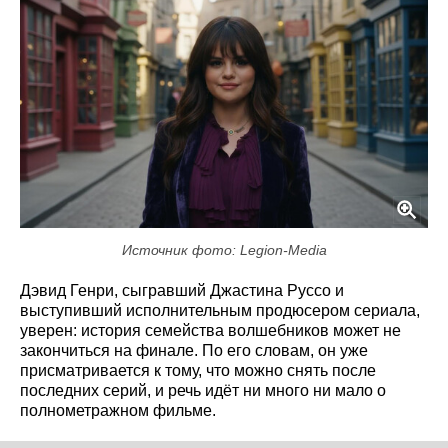
Источник фото: Legion-Media
Дэвид Генри, сыгравший Джастина Руссо и
выступивший исполнительным продюсером сериала,
уверен: история семейства волшебников может не
закончиться на финале. По его словам, он уже
присматривается к тому, что можно снять после
последних серий, и речь идёт ни много ни мало о
полнометражном фильме.