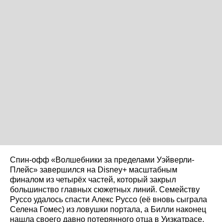
Спин-офф «Волшебники за пределами Уэйверли-
Плейс» завершился на Disney+ масштабным
финалом из четырёх частей, который закрыл
большинство главных сюжетных линий. Семейству
Руссо удалось спасти Алекс Руссо (её вновь сыграла
Селена Гомес) из ловушки портала, а Билли наконец
нашла своего давно потерянного отца в Уизкатрасе.