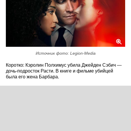
Источник фото: Legion-Media
Коротко: Кэролин Полхимус убила Джейден Сэбич —
дочь-подросток Расти. В книге и фильме убийцей
была его жена Барбара.