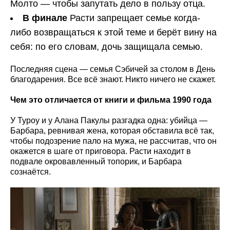
Молто — чтобы запутать дело в пользу отца.
В финале
Расти запрещает семье когда-
либо возвращаться к этой теме и берёт вину на
себя: по его словам, дочь защищала семью.
Последняя сцена — семья Сэбичей за столом в День
благодарения. Все всё знают. Никто ничего не скажет.
Чем это отличается от книги и фильма 1990 года
У Туроу и у Алана Пакулы разгадка одна: убийца —
Барбара, ревнивая жена, которая обставила всё так,
чтобы подозрение пало на мужа, не рассчитав, что он
окажется в шаге от приговора. Расти находит в
подвале окровавленный топорик, и Барбара
сознаётся.