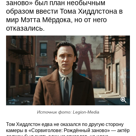
заново» был план необычным
образом ввести Тома Хиддлстона в
мир Мэтта Мёрдока, но от него
отказались.
Источник фото: Legion-Media
Том Хиддлстон едва не оказался по другую сторону
камеры в «Сорвиголове: Рождённый заново» — актёр