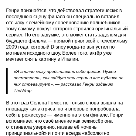
Генри признаётся, что действовал стратегически: в
последнюю сцену финала он специально вставил
отсылку к семейному соревнованию волшебников —
тому самому, вокруг которого строился оригинальный
сериал. По его задумке, это может стать заделом для
будущего фильма — прямой привязкой к телефильму
2009 года, который Disney когда-то выпустил по
мотивам исходного шоу. Более того, актёр уже
мечтает снять картину в Италии.
«Я вполне могу представить себе фильм. Нужно
посмотреть, как зайдут эти серии и как публика на
них отреагирует», — рассказал Генри изданию
TheWrap.
В этот раз Селена Гомес не только снова вышла на
площадку как актриса, но и впервые попробовала
себя в режиссуре — именно на этом финале. Генри
вспоминает, что своё мнение как режиссёр она
отстаивала уверенно, назвав её «очень
принципиальной» и почти всегда «абсолютно