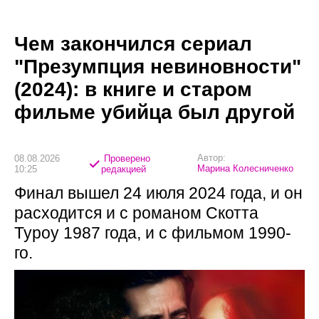
Чем закончился сериал
"Презумпция невиновности"
(2024): в книге и старом
фильме убийца был другой
Автор:
08.08.2026
Проверено
Марина Колесниченко
10:25
редакцией
Финал вышел 24 июля 2024 года, и он
расходится и с романом Скотта
Туроу 1987 года, и с фильмом 1990-
го.