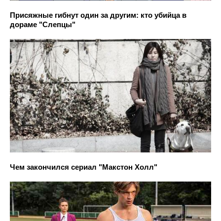
Присяжные гибнут один за другим: кто убийца в
дораме "Слепцы"
Чем закончился сериал "Макстон Холл"