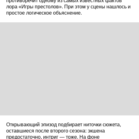
противоречит одному из самых известных фактов
лора «Игры престолов». При этом у сцены нашлось и
простое логическое объяснение.
Открывающий эпизод подбирает ниточки сюжета,
оставшиеся после второго сезона: экшена
предостаточно, интриг — тоже. На фоне