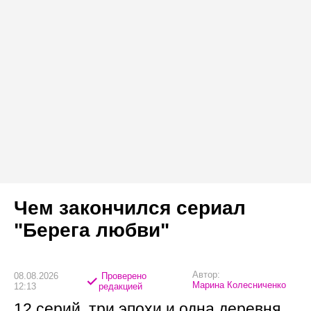
Чем закончился сериал
"Берега любви"
Автор:
08.08.2026
Проверено
Марина Колесниченко
12:13
редакцией
12 серий, три эпохи и одна деревня