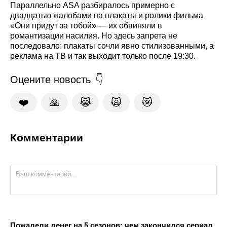
Параллельно ASA разбиралось примерно с
двадцатью жалобами на плакаты и ролики фильма
«Они придут за тобой» — их обвиняли в
романтизации насилия. Но здесь запрета не
последовало: плакаты сочли явно стилизованными, а
реклама на ТВ и так выходит только после 19:30.
Оцените новость
❤️
🙏
😹
🙀
😿
Комментарии
Пожалели денег на 5 сезонов: чем закончился сериал