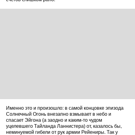
Именно это и произошло: в самой концовке эпизода
Солнечный Огонь внезапно взмывает в небо и
спасает Эйгона (а заодно и каким-то чудом
уцелевшего Тайланда Ланнистера) от, казалось бы,
неминуемой гибели от рук армии Рейениры. Так у