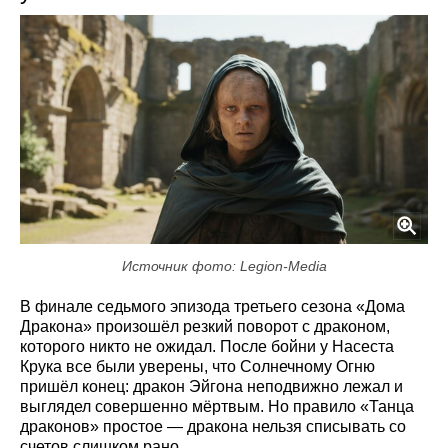
Источник фото: Legion-Media
В финале седьмого эпизода третьего сезона «Дома
Дракона» произошёл резкий поворот с драконом,
которого никто не ожидал. После бойни у Насеста
Крука все были уверены, что Солнечному Огню
пришёл конец: дракон Эйгона неподвижно лежал и
выглядел совершенно мёртвым. Но правило «Танца
драконов» простое — дракона нельзя списывать со
счетов слишком рано.