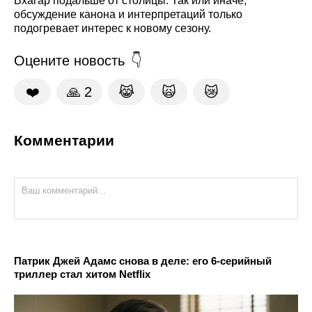
Вхагар подальше от столицы. Так или иначе,
обсуждение канона и интерпретаций только
подогревает интерес к новому сезону.
Оцените новость
❤️
🙏
2
😹
🙀
😿
Комментарии
Патрик Джей Адамс снова в деле: его 6-серийный
триллер стал хитом Netflix