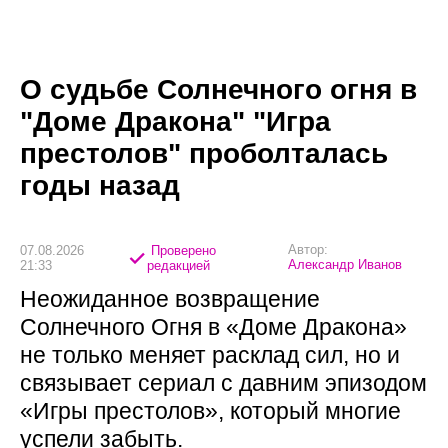
О судьбе Солнечного огня в
"Доме Дракона" "Игра
престолов" проболталась
годы назад
Автор:
07.08.2026
Проверено
Александр Иванов
21:33
редакцией
Неожиданное возвращение
Солнечного Огня в «Доме Дракона»
не только меняет расклад сил, но и
связывает сериал с давним эпизодом
«Игры престолов», который многие
успели забыть.