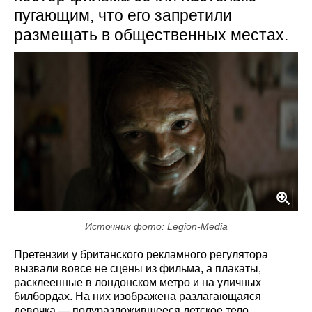
пугающим, что его запретили
размещать в общественных местах.
Источник фото: Legion-Media
Претензии у британского рекламного регулятора
вызвали вовсе не сцены из фильма, а плакаты,
расклеенные в лондонском метро и на уличных
билбордах. На них изображена разлагающаяся
девочка — полуразложившееся детское тело