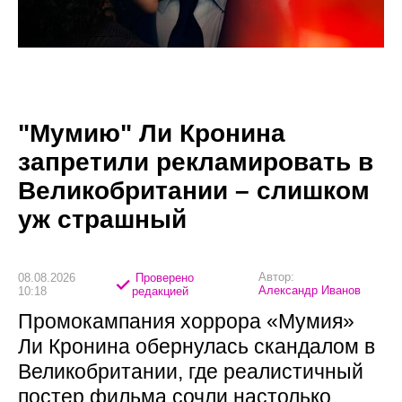
"Мумию" Ли Кронина
запретили рекламировать в
Великобритании – слишком
уж страшный
Автор:
08.08.2026
Проверено
Александр Иванов
10:18
редакцией
Промокампания хоррора «Мумия»
Ли Кронина обернулась скандалом в
Великобритании, где реалистичный
постер фильма сочли настолько