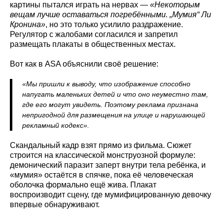
картины пытался играть на нервах —
«Некоторым
вещам лучше оставаться погребёнными. „Мумия“ Ли
Кронина»
, но это только усилило раздражение.
Регулятор с жалобами согласился и запретил
размещать плакаты в общественных местах.
Вот как в ASA объяснили своё решение:
«Мы пришли к выводу, что изображение способно
напугать маленьких детей и что оно неуместно там,
где его могут увидеть. Поэтому реклама признана
непригодной для размещения на улице и нарушающей
рекламный кодекс».
Скандальный кадр взят прямо из фильма. Сюжет
строится на классической монструозной формуле:
демонический паразит заперт внутри тела ребёнка, и
«мумия» остаётся в спячке, пока её человеческая
оболочка формально ещё жива. Плакат
воспроизводит сцену, где мумифицированную девочку
впервые обнаруживают.