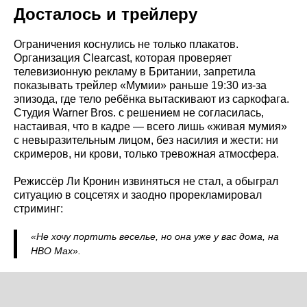
Досталось и трейлеру
Ограничения коснулись не только плакатов.
Организация Clearcast, которая проверяет
телевизионную рекламу в Британии, запретила
показывать трейлер «Мумии» раньше 19:30 из-за
эпизода, где тело ребёнка вытаскивают из саркофага.
Студия Warner Bros. с решением не согласилась,
настаивая, что в кадре — всего лишь «живая мумия»
с невыразительным лицом, без насилия и жести: ни
скримеров, ни крови, только тревожная атмосфера.
Режиссёр Ли Кронин извиняться не стал, а обыграл
ситуацию в соцсетях и заодно прорекламировал
стриминг:
«Не хочу портить веселье, но она уже у вас дома, на
HBO Max».