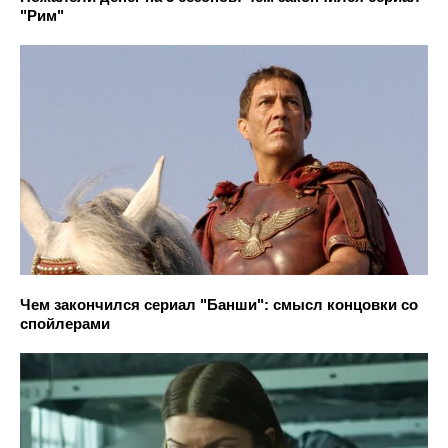
"Рим"
Чем закончился сериал "Банши": смысл концовки со
спойлерами