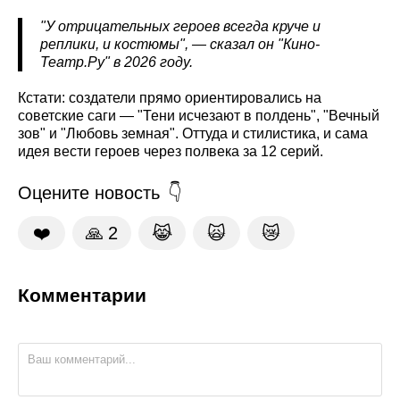
"У отрицательных героев всегда круче и
реплики, и костюмы", — сказал он "Кино-
Театр.Ру" в 2026 году.
Кстати: создатели прямо ориентировались на
советские саги — "Тени исчезают в полдень", "Вечный
зов" и "Любовь земная". Оттуда и стилистика, и сама
идея вести героев через полвека за 12 серий.
Оцените новость
❤️
🙏
2
😹
🙀
😿
Комментарии