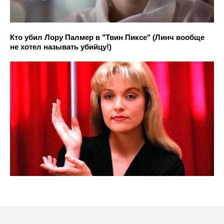
Кто убил Лору Палмер в "Твин Пиксе" (Линч вообще
не хотел называть убийцу!)