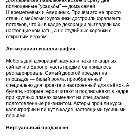
Для сериала в павильонах возвели сразу две
полноценные "усадьбы" — дома семей
Шереметьевых и Авериных. Причём это не просто
стены с мебелью: художники достроили фрагменты
потолков, чтобы в кадре декорации выглядели как
настоящие комнаты, а не студийные коробки с
открытым верхом.
Антиквариат и каллиграфия
Мебель для декораций закупали на антикварных
сайтах и в Европе, часть предметов пришлось
реставрировать. Самый дорогой предмет на
площадке — белый рояль, приобретённый
специально для проекта и настроенный для съёмок. А
бумаги, которые герои читают и подписывают в кадре,
при крупных планах заменяют на специально
подготовленные реквизитом. Актёры прошли курсы
каллиграфии и пишут в кадре настоящими гусиными
перьями.
Виртуальный продакшен