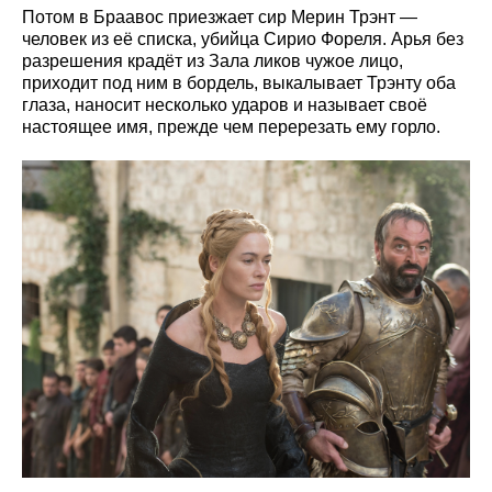
Потом в Браавос приезжает сир Мерин Трэнт —
человек из её списка, убийца Сирио Фореля. Арья без
разрешения крадёт из Зала ликов чужое лицо,
приходит под ним в бордель, выкалывает Трэнту оба
глаза, наносит несколько ударов и называет своё
настоящее имя, прежде чем перерезать ему горло.