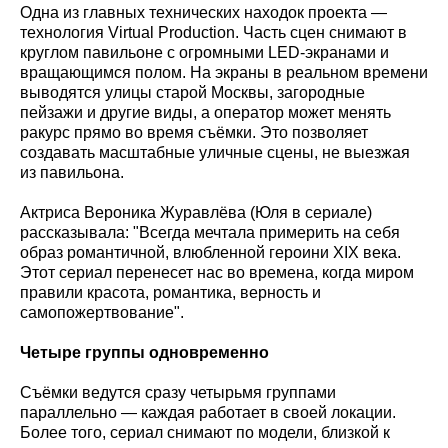
Одна из главных технических находок проекта —
технология Virtual Production. Часть сцен снимают в
круглом павильоне с огромными LED-экранами и
вращающимся полом. На экраны в реальном времени
выводятся улицы старой Москвы, загородные
пейзажи и другие виды, а оператор может менять
ракурс прямо во время съёмки. Это позволяет
создавать масштабные уличные сцены, не выезжая
из павильона.
Актриса Вероника Журавлёва (Юля в сериале)
рассказывала: "Всегда мечтала примерить на себя
образ романтичной, влюбленной героини XIX века.
Этот сериал перенесет нас во времена, когда миром
правили красота, романтика, верность и
самопожертвование".
Четыре группы одновременно
Съёмки ведутся сразу четырьмя группами
параллельно — каждая работает в своей локации.
Более того, сериал снимают по модели, близкой к