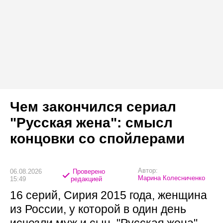
Чем закончился сериал
"Русская жена": смысл
концовки со спойлерами
Автор:
06.08.2026
Проверено
Марина Колесниченко
15:49
редакцией
16 серий, Сирия 2015 года, женщина
из России, у которой в один день