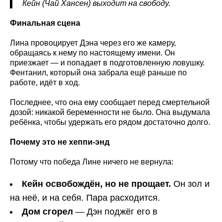
Кейн (Чай Хансен) выходит на свободу.
Финальная сцена
Лина провоцирует Дэна через его же камеру,
обращаясь к нему по настоящему имени. Он
приезжает — и попадает в подготовленную ловушку.
Фентанил, который она забрала ещё раньше по
работе, идёт в ход.
Последнее, что она ему сообщает перед смертельной
дозой: никакой беременности не было. Она выдумала
ребёнка, чтобы удержать его рядом достаточно долго.
Почему это не хеппи-энд
Потому что победа Лине ничего не вернула:
Кейн освобождён, но не прощает.
Он зол и
на неё, и на себя. Пара расходится.
Дом сгорел
— Дэн поджёг его в