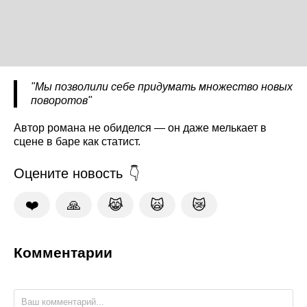
"Мы позволили себе придумать множество новых
поворотов"
Автор романа не обиделся — он даже мелькает в
сцене в баре как статист.
Оцените новость
❤️
🙏
😹
🙀
😿
Комментарии