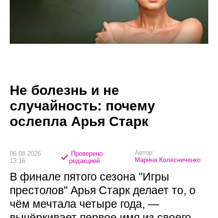
Не болезнь и не
случайность: почему
ослепла Арья Старк
Автор:
06.08.2026
Проверено
Марина Колесниченко
13:16
редакцией
В финале пятого сезона "Игры
престолов" Арья Старк делает то, о
чём мечтала четыре года, —
вычёркивает первое имя из своего