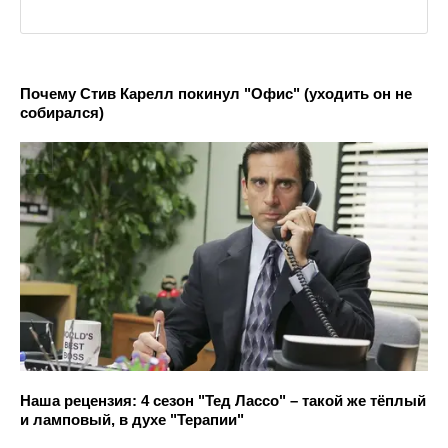
Почему Стив Карелл покинул "Офис" (уходить он не
собирался)
Наша рецензия: 4 сезон "Тед Лассо" – такой же тёплый
и ламповый, в духе "Терапии"