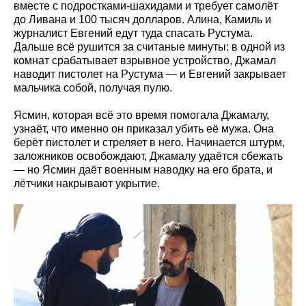
вместе с подростками-шахидами и требует самолёт
до Ливана и 100 тысяч долларов. Алина, Камиль и
журналист Евгений едут туда спасать Рустума.
Дальше всё рушится за считаные минуты: в одной из
комнат срабатывает взрывное устройство, Джамал
наводит пистолет на Рустума — и Евгений закрывает
мальчика собой, получая пулю.
Ясмин, которая всё это время помогала Джамалу,
узнаёт, что именно он приказал убить её мужа. Она
берёт пистолет и стреляет в него. Начинается штурм,
заложников освобождают, Джамалу удаётся сбежать
— но Ясмин даёт военным наводку на его брата, и
лётчики накрывают укрытие.