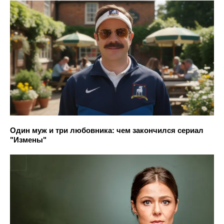
Один муж и три любовника: чем закончился сериал
"Измены"