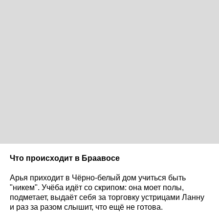
Что происходит в Браавосе
Арья приходит в Чёрно-белый дом учиться быть
"никем". Учёба идёт со скрипом: она моет полы,
подметает, выдаёт себя за торговку устрицами Ланну
и раз за разом слышит, что ещё не готова.