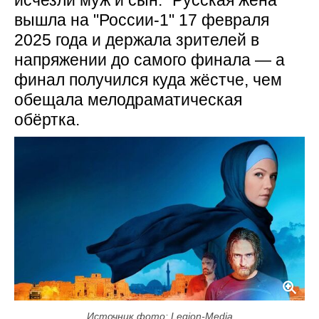
исчезли муж и сын. "Русская жена"
вышла на "России-1" 17 февраля
2025 года и держала зрителей в
напряжении до самого финала — а
финал получился куда жёстче, чем
обещала мелодраматическая
обёртка.
Источник фото: Legion-Media