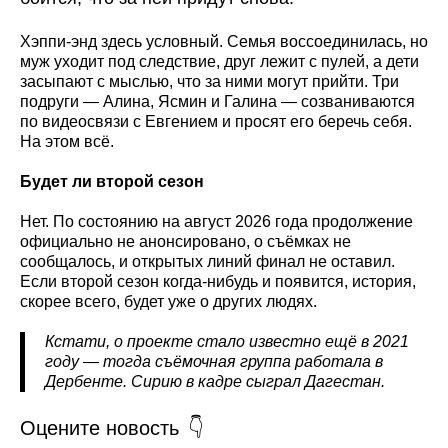
Хэппи-энд здесь условный. Семья воссоединилась, но
муж уходит под следствие, друг лежит с пулей, а дети
засыпают с мыслью, что за ними могут прийти. Три
подруги — Алина, Ясмин и Галина — созваниваются
по видеосвязи с Евгением и просят его беречь себя.
На этом всё.
Будет ли второй сезон
Нет. По состоянию на август 2026 года продолжение
официально не анонсировано, о съёмках не
сообщалось, и открытых линий финал не оставил.
Если второй сезон когда-нибудь и появится, история,
скорее всего, будет уже о других людях.
Кстати, о проекте стало известно ещё в 2021
году — тогда съёмочная группа работала в
Дербенте. Сирию в кадре сыграл Дагестан.
Оцените новость