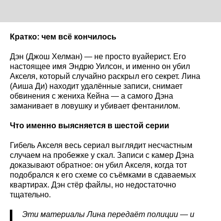
Кратко: чем всё кончилось
Дэн (Джош Хелман) — не просто вуайерист. Его
настоящее имя Эндрю Уилсон, и именно он убил
Акселя, который случайно раскрыл его секрет. Лина
(Аиша Ди) находит удалённые записи, снимает
обвинения с жениха Кейна — а самого Дэна
заманивает в ловушку и убивает фентанилом.
Что именно выясняется в шестой серии
Гибель Акселя весь сериал выглядит несчастным
случаем на пробежке у скал. Записи с камер Дэна
доказывают обратное: он убил Акселя, когда тот
подобрался к его схеме со съёмками в сдаваемых
квартирах. Дэн стёр файлы, но недостаточно
тщательно.
Эти материалы Лина передаёт полиции — и