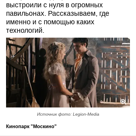
выстроили с нуля в огромных
павильонах. Рассказываем, где
именно и с помощью каких
технологий.
Источник фото: Legion-Media
Кинопарк "Москино"