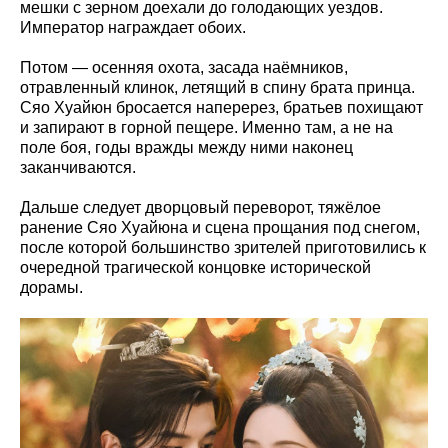
мешки с зерном доехали до голодающих уездов.
Император награждает обоих.
Потом — осенняя охота, засада наёмников,
отравленный клинок, летящий в спину брата принца.
Сяо Хуайюн бросается наперерез, братьев похищают
и запирают в горной пещере. Именно там, а не на
поле боя, годы вражды между ними наконец
заканчиваются.
Дальше следует дворцовый переворот, тяжёлое
ранение Сяо Хуайюна и сцена прощания под снегом,
после которой большинство зрителей приготовились к
очередной трагической концовке исторической
дорамы.