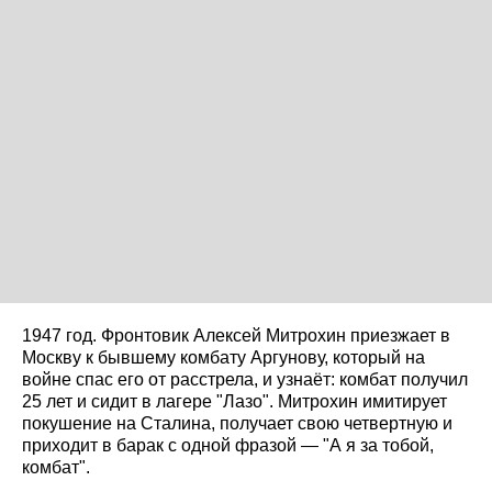
1947 год. Фронтовик Алексей Митрохин приезжает в
Москву к бывшему комбату Аргунову, который на
войне спас его от расстрела, и узнаёт: комбат получил
25 лет и сидит в лагере "Лазо". Митрохин имитирует
покушение на Сталина, получает свою четвертную и
приходит в барак с одной фразой — "А я за тобой,
комбат".