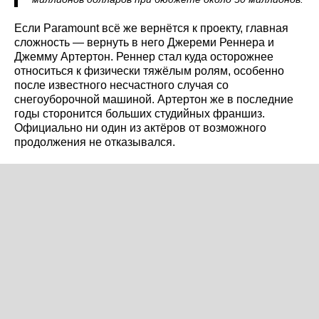
Если Paramount всё же вернётся к проекту, главная
сложность — вернуть в него Джереми Реннера и
Джемму Артертон. Реннер стал куда осторожнее
относиться к физически тяжёлым ролям, особенно
после известного несчастного случая со
снегоуборочной машиной. Артертон же в последние
годы сторонится больших студийных франшиз.
Официально ни один из актёров от возможного
продолжения не отказывался.