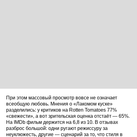
При этом массовый просмотр вовсе не означает
всеобщую любовь. Мнения о «Лакомом куске»
разделились: у критиков на Rotten Tomatoes 77%
«свежести», а вот зрительская оценка отстаёт — 65%.
На IMDb фильм держится на 6,8 из 10. В отзывах
разброс большой: одни ругают режиссуру за
неуклюжесть, другие — сценарий за то, что стиля в