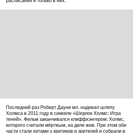
расписания и только в них.
Последний раз Роберт Дауни мл. надевал шляпу
Холмса в 2011 году в сиквеле «Шерлок Холмс: Игра
теней». Фильм заканчивался клиффхэнгером: Холмс,
которого считали мёртвым, на деле жив. При этом обе
части стали хитами у критиков и зрителей и собрали в