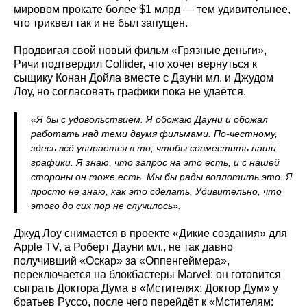
мировом прокате более $1 млрд — тем удивительнее,
что триквел так и не был запущен.
Продвигая свой новый фильм «Грязные деньги»,
Ричи подтвердил Collider, что хочет вернуться к
сыщику Конан Дойла вместе с Дауни мл. и Джудом
Лоу, но согласовать графики пока не удаётся.
«Я бы с удовольствием. Я обожаю Дауни и обожал
работать над теми двумя фильмами. По‑честному,
здесь всё упирается в то, чтобы совместить наши
графики. Я знаю, что запрос на это есть, и с нашей
стороны он тоже есть. Мы бы рады воплотить это. Я
просто не знаю, как это сделать. Удивительно, что
этого до сих пор не случилось».
Джуд Лоу снимается в проекте «Дикие создания» для
Apple TV, а Роберт Дауни мл., не так давно
получивший «Оскар» за «Оппенгеймера»,
переключается на блокбастеры Marvel: он готовится
сыграть Доктора Дума в «Мстителях: Доктор Дум» у
братьев Руссо, после чего перейдёт к «Мстителям: