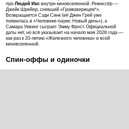
про
Людей Икс
внутри киновселенной. Режиссёр —
Джейк Шрейер, снявший «Громовержцев*».
Возвращается Сэди Синк (её Джин Грей уже
появилась в «Человеке-пауке: Новый день»), а
Самара Уивинг сыграет Эмму Фрост. Официальной
даты нет, но всё указывает на начало мая 2028 года —
как раз к 20-летию «Железного человека» и всей
киновселенной.
Спин-оффы и одиночки