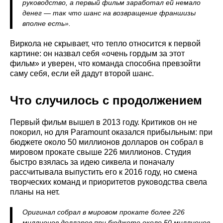
руководство, а первый фильм заработал ей немало
денег — так что шанс на возвращение франшизы
вполне есть».
Виркола не скрывает, что тепло относится к первой
картине: он назвал себя «очень гордым за этот
фильм» и уверен, что команда способна превзойти
саму себя, если ей дадут второй шанс.
Что случилось с продолжением
Первый фильм вышел в 2013 году. Критиков он не
покорил, но для Paramount оказался прибыльным: при
бюджете около 50 миллионов долларов он собрал в
мировом прокате свыше 226 миллионов. Студия
быстро взялась за идею сиквела и поначалу
рассчитывала выпустить его к 2016 году, но смена
творческих команд и приоритетов руководства свела
планы на нет.
Оригинал собрал в мировом прокате более 226
миллионов долларов при бюджете около 50 миллионов.