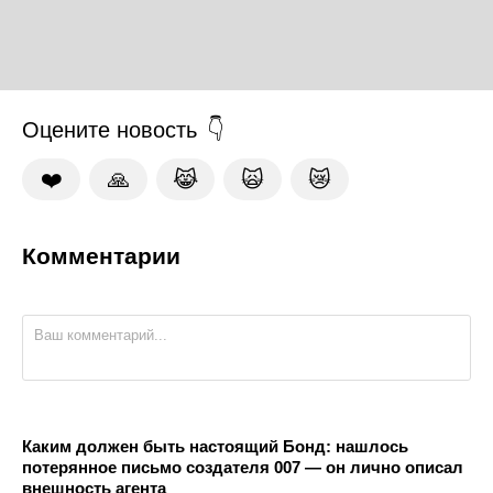
Оцените новость
❤️
🙏
😹
🙀
😿
Комментарии
Каким должен быть настоящий Бонд: нашлось
потерянное письмо создателя 007 — он лично описал
внешность агента