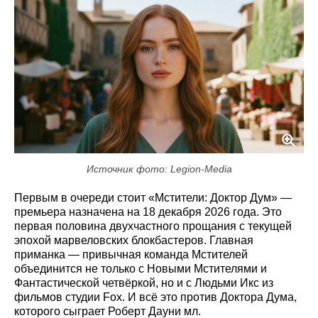
Источник фото: Legion-Media
Первым в очереди стоит «Мстители: Доктор Дум» —
премьера назначена на 18 декабря 2026 года. Это
первая половина двухчастного прощания с текущей
эпохой марвеловских блокбастеров. Главная
приманка — привычная команда Мстителей
объединится не только с Новыми Мстителями и
Фантастической четвёркой, но и с Людьми Икс из
фильмов студии Fox. И всё это против Доктора Дума,
которого сыграет Роберт Дауни мл.