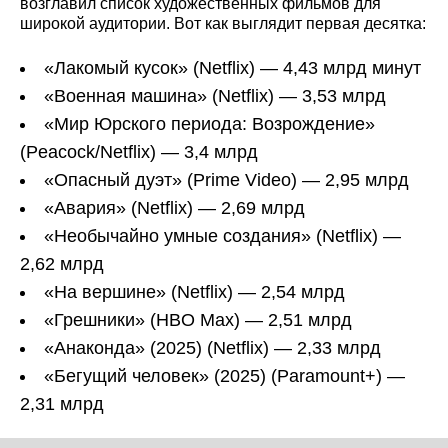
возглавил список художественных фильмов для
широкой аудитории. Вот как выглядит первая десятка:
«Лакомый кусок» (Netflix) — 4,43 млрд минут
«Военная машина» (Netflix) — 3,53 млрд
«Мир Юрского периода: Возрождение»
(Peacock/Netflix) — 3,4 млрд
«Опасный дуэт» (Prime Video) — 2,95 млрд
«Авария» (Netflix) — 2,69 млрд
«Необычайно умные создания» (Netflix) —
2,62 млрд
«На вершине» (Netflix) — 2,54 млрд
«Грешники» (HBO Max) — 2,51 млрд
«Анаконда» (2025) (Netflix) — 2,33 млрд
«Бегущий человек» (2025) (Paramount+) —
2,31 млрд