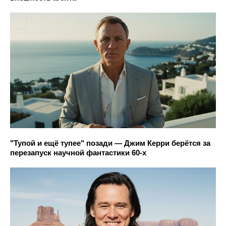
"Тупой и ещё тупее" позади — Джим Керри берётся за
перезапуск научной фантастики 60-х