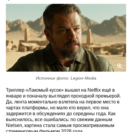
Источник фото: Legion-Media
Триллер «Лакомый кусок» вышел на Netflix ещё в
январе и поначалу выглядел проходной премьерой.
Да, лента моментально взлетела на первое место в
чартах платформы, но мало кто верил, что она
задержится в обсуждениях до середины года. Как
выяснилось, все ошибались: по свежим данным
Nielsen, картина стала самым просматриваемым
стриминговым фильмом 2026 года.