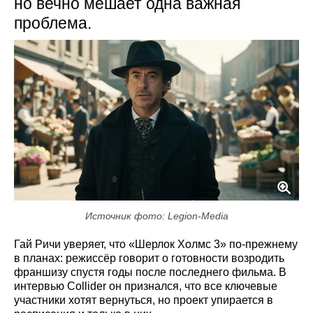
но вечно мешает одна важная
проблема.
Источник фото: Legion-Media
Гай Ричи уверяет, что «Шерлок Холмс 3» по‑прежнему
в планах: режиссёр говорит о готовности возродить
франшизу спустя годы после последнего фильма. В
интервью Collider он признался, что все ключевые
участники хотят вернуться, но проект упирается в