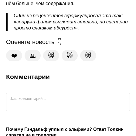
нём больше, чем содержания.
Один из рецензентов сформулировал это так:
«снаружи фильм выглядит стильно, но сценарий
просто слишком абсурден».
Оцените новость
❤️
🙏
😹
🙀
😿
Комментарии
Почему Гэндальф уплыл с эльфами? Ответ Толкин
спрятал не в трилогии