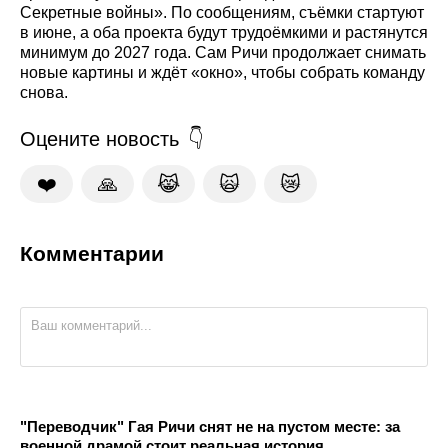
Секретные войны». По сообщениям, съёмки стартуют
в июне, а оба проекта будут трудоёмкими и растянутся
минимум до 2027 года. Сам Ричи продолжает снимать
новые картины и ждёт «окно», чтобы собрать команду
снова.
Оцените новость
❤️
🙏
😹
🙀
😿
Комментарии
"Переводчик" Гая Ричи снят не на пустом месте: за
военной драмой стоит реальная история