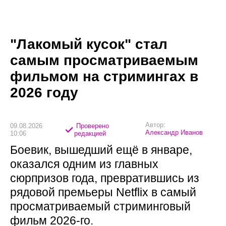
"Лакомый кусок" стал
самым просматриваемым
фильмом на стримингах в
2026 году
Автор:
09.08.2026
Проверено
Александр Иванов
10:06
редакцией
Боевик, вышедший ещё в январе,
оказался одним из главных
сюрпризов года, превратившись из
рядовой премьеры Netflix в самый
просматриваемый стриминговый
фильм 2026-го.