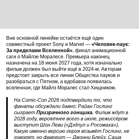
Вне основной линейки остаётся ещё один
совместный проект Sony и Marvel —
«Человек-паук:
За пределами Вселенной»
, финал анимационной
саги о Майлзе Моралесе. Премьера наконец
назначена на 18 июня 2027 года, хотя изначально
фильм должен был выйти ещё в 2024-м. Авторам
предстоит закрыть все линии Общества пауков и
разобраться с Пятном, а вдобавок появилась
вселенная, где Майлз Моралес стал Хищником.
На Comic-Con 2026 подтвердили то, что
фанаты обсуждали давно: Райан Гослинг
сыграет
Призрачного гонщика
. Фильм ждут в
2028 году, вероятнее всего в июле, режиссёром
выступит Шон Леви («Дэдпул и Росомаха»).
Какую именно версию героя возьмёт Гослинг, не
говорят, но фаворит — Джонни Блейз. Саша