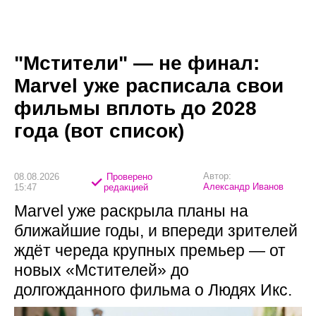
"Мстители" — не финал:
Marvel уже расписала свои
фильмы вплоть до 2028
года (вот список)
Автор:
08.08.2026
Проверено
Александр Иванов
15:47
редакцией
Marvel уже раскрыла планы на
ближайшие годы, и впереди зрителей
ждёт череда крупных премьер — от
новых «Мстителей» до
долгожданного фильма о Людях Икс.