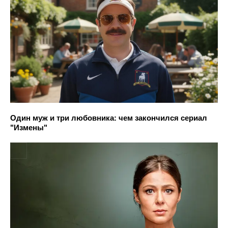
Один муж и три любовника: чем закончился сериал
"Измены"