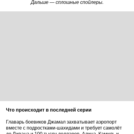
Дальше — сплошные спойлеры.
Что происходит в последней серии
Главарь боевиков Джамал захватывает аэропорт
вместе с подростками-шахидами и требует самолёт
до Ливана и 100 тысяч долларов. Алина, Камиль и