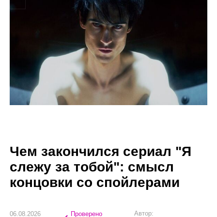
Чем закончился сериал "Я
слежу за тобой": смысл
концовки со спойлерами
Автор:
06.08.2026
Проверено