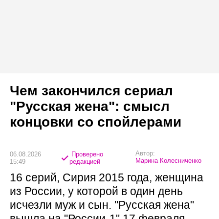
Чем закончился сериал
"Русская жена": смысл
концовки со спойлерами
Автор:
06.08.2026
Проверено
Марина Колесниченко
15:49
редакцией
16 серий, Сирия 2015 года, женщина
из России, у которой в один день
исчезли муж и сын. "Русская жена"
вышла на "России-1" 17 февраля