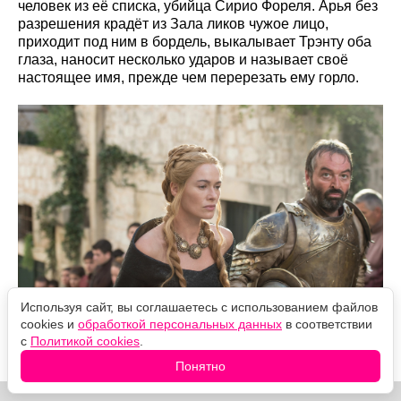
человек из её списка, убийца Сирио Фореля. Арья без
разрешения крадёт из Зала ликов чужое лицо,
приходит под ним в бордель, выкалывает Трэнту оба
глаза, наносит несколько ударов и называет своё
настоящее имя, прежде чем перерезать ему горло.
Используя сайт, вы соглашаетесь с использованием файлов
cookies и
обработкой персональных данных
в соответствии
с
Политикой cookies
.
Понятно