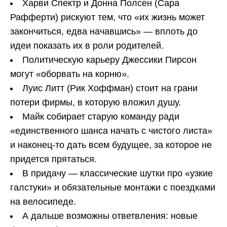
Харви Спектр и Донна Полсен (Сара
Рафферти) рискуют тем, что «их жизнь может
закончиться, едва начавшись» — вплоть до
идеи показать их в роли родителей.
Политическую карьеру Джессики Пирсон
могут «оборвать на корню».
Луис Литт (Рик Хоффман) стоит на грани
потери фирмы, в которую вложил душу.
Майк собирает старую команду ради
«единственного шанса начать с чистого листа»
и наконец-то дать всем будущее, за которое не
придется прятаться.
В придачу — классические шутки про «узкие
галстуки» и обязательные монтажи с поездками
на велосипеде.
А дальше возможны ответвления: новые