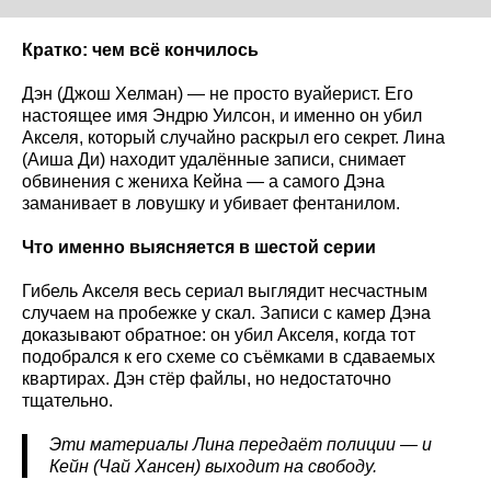
Кратко: чем всё кончилось
Дэн (Джош Хелман) — не просто вуайерист. Его
настоящее имя Эндрю Уилсон, и именно он убил
Акселя, который случайно раскрыл его секрет. Лина
(Аиша Ди) находит удалённые записи, снимает
обвинения с жениха Кейна — а самого Дэна
заманивает в ловушку и убивает фентанилом.
Что именно выясняется в шестой серии
Гибель Акселя весь сериал выглядит несчастным
случаем на пробежке у скал. Записи с камер Дэна
доказывают обратное: он убил Акселя, когда тот
подобрался к его схеме со съёмками в сдаваемых
квартирах. Дэн стёр файлы, но недостаточно
тщательно.
Эти материалы Лина передаёт полиции — и
Кейн (Чай Хансен) выходит на свободу.