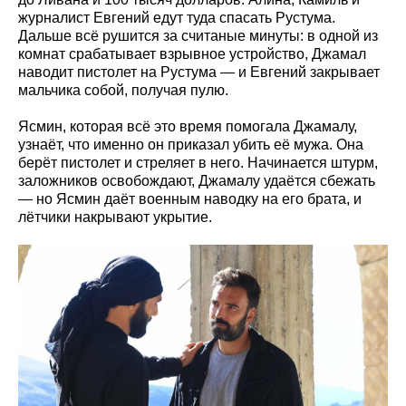
журналист Евгений едут туда спасать Рустума.
Дальше всё рушится за считаные минуты: в одной из
комнат срабатывает взрывное устройство, Джамал
наводит пистолет на Рустума — и Евгений закрывает
мальчика собой, получая пулю.
Ясмин, которая всё это время помогала Джамалу,
узнаёт, что именно он приказал убить её мужа. Она
берёт пистолет и стреляет в него. Начинается штурм,
заложников освобождают, Джамалу удаётся сбежать
— но Ясмин даёт военным наводку на его брата, и
лётчики накрывают укрытие.