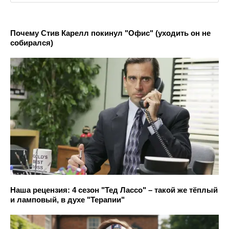
Почему Стив Карелл покинул "Офис" (уходить он не
собирался)
Наша рецензия: 4 сезон "Тед Лассо" – такой же тёплый
и ламповый, в духе "Терапии"