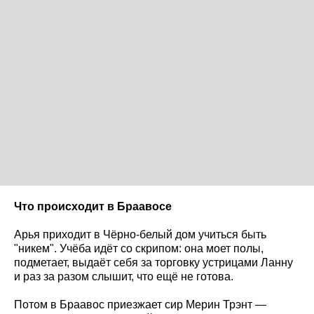
Что происходит в Браавосе
Арья приходит в Чёрно-белый дом учиться быть
"никем". Учёба идёт со скрипом: она моет полы,
подметает, выдаёт себя за торговку устрицами Ланну
и раз за разом слышит, что ещё не готова.
Потом в Браавос приезжает сир Мерин Трэнт —