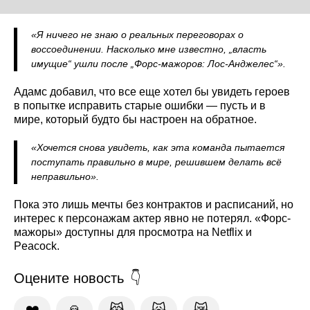
«Я ничего не знаю о реальных переговорах о
воссоединении. Насколько мне известно, „власть
имущие“ ушли после „Форс-мажоров: Лос-Анджелес“».
Адамс добавил, что все еще хотел бы увидеть героев
в попытке исправить старые ошибки — пусть и в
мире, который будто бы настроен на обратное.
«Хочется снова увидеть, как эта команда пытается
поступать правильно в мире, решившем делать всё
неправильно».
Пока это лишь мечты без контрактов и расписаний, но
интерес к персонажам актер явно не потерял. «Форс-
мажоры» доступны для просмотра на Netflix и
Peacock.
Оцените новость
❤️
🙏
😹
🙀
😿