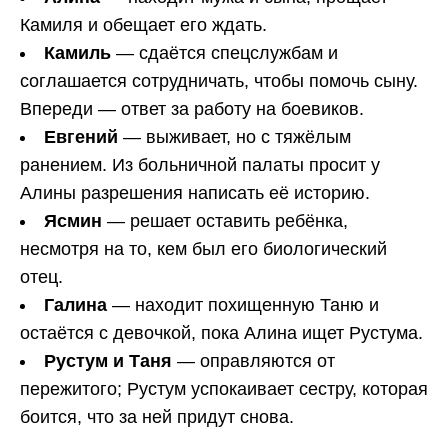
Камиля и обещает его ждать.
Камиль
— сдаётся спецслужбам и
соглашается сотрудничать, чтобы помочь сыну.
Впереди — ответ за работу на боевиков.
Евгений
— выживает, но с тяжёлым
ранением. Из больничной палаты просит у
Алины разрешения написать её историю.
Ясмин
— решает оставить ребёнка,
несмотря на то, кем был его биологический
отец.
Галина
— находит похищенную Таню и
остаётся с девочкой, пока Алина ищет Рустума.
Рустум и Таня
— оправляются от
пережитого; Рустум успокаивает сестру, которая
боится, что за ней придут снова.