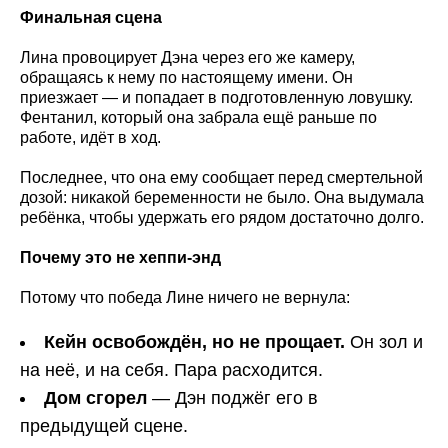
Финальная сцена
Лина провоцирует Дэна через его же камеру,
обращаясь к нему по настоящему имени. Он
приезжает — и попадает в подготовленную ловушку.
Фентанил, который она забрала ещё раньше по
работе, идёт в ход.
Последнее, что она ему сообщает перед смертельной
дозой: никакой беременности не было. Она выдумала
ребёнка, чтобы удержать его рядом достаточно долго.
Почему это не хеппи-энд
Потому что победа Лине ничего не вернула:
Кейн освобождён, но не прощает.
Он зол и
на неё, и на себя. Пара расходится.
Дом сгорел
— Дэн поджёг его в
предыдущей сцене.