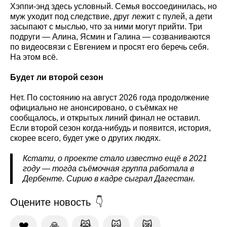
Хэппи-энд здесь условный. Семья воссоединилась, но
муж уходит под следствие, друг лежит с пулей, а дети
засыпают с мыслью, что за ними могут прийти. Три
подруги — Алина, Ясмин и Галина — созваниваются
по видеосвязи с Евгением и просят его беречь себя.
На этом всё.
Будет ли второй сезон
Нет. По состоянию на август 2026 года продолжение
официально не анонсировано, о съёмках не
сообщалось, и открытых линий финал не оставил.
Если второй сезон когда-нибудь и появится, история,
скорее всего, будет уже о других людях.
Кстати, о проекте стало известно ещё в 2021
году — тогда съёмочная группа работала в
Дербенте. Сирию в кадре сыграл Дагестан.
Оцените новость
❤️
🙏
😹
🙀
😿