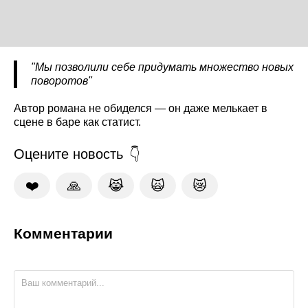
"Мы позволили себе придумать множество новых
поворотов"
Автор романа не обиделся — он даже мелькает в
сцене в баре как статист.
Оцените новость
❤️
🙏
😹
🙀
😿
Комментарии