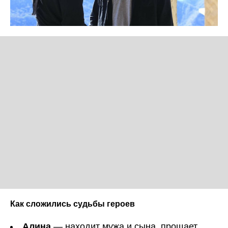
Как сложились судьбы героев
Алина
— находит мужа и сына, прощает