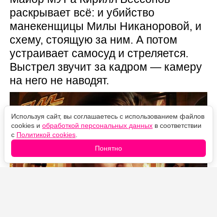
раскрывает всё: и убийство
манекенщицы Милы Никаноровой, и
схему, стоящую за ним. А потом
устраивает самосуд и стреляется.
Выстрел звучит за кадром — камеру
на него не наводят.
Используя сайт, вы соглашаетесь с использованием файлов
cookies и
обработкой персональных данных
в соответствии
с
Политикой cookies
.
Понятно
Источник фото: Legion-Media