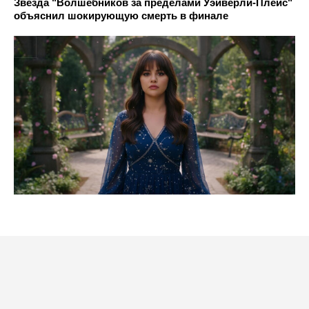
Звезда "Волшебников за пределами Уэйверли-Плейс"
объяснил шокирующую смерть в финале