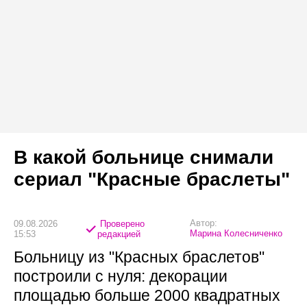
В какой больнице снимали
сериал "Красные браслеты"
Автор:
09.08.2026
Проверено
Марина Колесниченко
15:53
редакцией
Больницу из "Красных браслетов"
построили с нуля: декорации
площадью больше 2000 квадратных