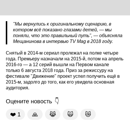
"Мы вернулись к оригинальному сценарию, в
котором всё показано глазами детей, — мы
поняли, что это правильный путь", — объясняла
Мещанинова в интервью TV
Mag
в 2018 году.
Снятый в 2014-м сериал пролежал на полке четыре
года. Премьеру назначали на 2015-й, потом на апрель
2016-го — а 12 серий вышли на Первом канале
только 6 августа 2018 года. Приз за режиссуру на
фестивале "Движение" проект успел получить ещё в
2015-м, задолго до того, как его увидела основная
аудитория.
Оцените новость
❤️
1
🙏
😹
🙀
😿