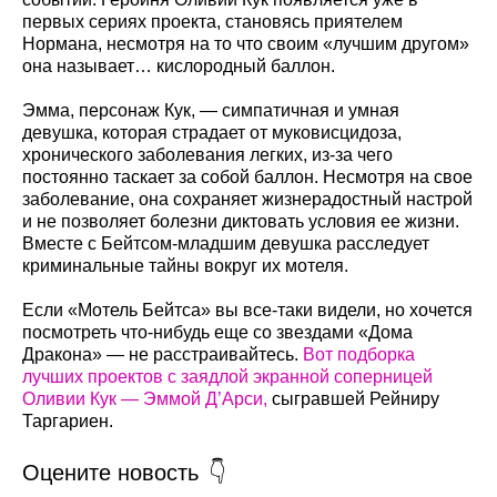
первых сериях проекта, становясь приятелем
Нормана, несмотря на то что своим «лучшим другом»
она называет… кислородный баллон.
Эмма, персонаж Кук, — симпатичная и умная
девушка, которая страдает от муковисцидоза,
хронического заболевания легких, из-за чего
постоянно таскает за собой баллон. Несмотря на свое
заболевание, она сохраняет жизнерадостный настрой
и не позволяет болезни диктовать условия ее жизни.
Вместе с Бейтсом-младшим девушка расследует
криминальные тайны вокруг их мотеля.
Если «Мотель Бейтса» вы все-таки видели, но хочется
посмотреть что-нибудь еще со звездами «Дома
Дракона» — не расстраивайтесь.
Вот подборка
лучших проектов с заядлой экранной соперницей
Оливии Кук — Эммой Д’Арси,
сыгравшей Рейниру
Таргариен.
Оцените новость