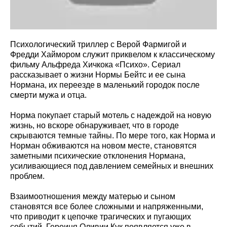
Психологический триллер с Верой Фармигой и
Фредди Хаймором служит приквелом к классическому
фильму Альфреда Хичкока «Психо». Сериал
рассказывает о жизни Нормы Бейтс и ее сына
Нормана, их переезде в маленький городок после
смерти мужа и отца.
Норма покупает старый мотель с надеждой на новую
жизнь, но вскоре обнаруживает, что в городе
скрываются темные тайны. По мере того, как Норма и
Норман обживаются на новом месте, становятся
заметными психические отклонения Нормана,
усиливающиеся под давлением семейных и внешних
проблем.
Взаимоотношения между матерью и сыном
становятся все более сложными и напряженными,
что приводит к цепочке трагических и пугающих
событий. Героиня Оливии Кук появляется уже в