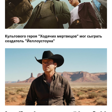
Культового героя "Ходячих мертвецов" мог сыграть
создатель "Йеллоустоуна"