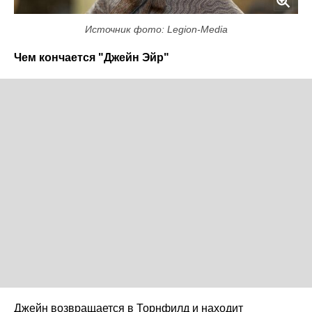
Источник фото: Legion-Media
Чем кончается "Джейн Эйр"
Джейн возвращается в Торнфилд и находит