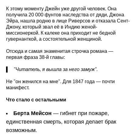
К этому моменту Джейн уже другой человек. Она
получила 20 000 фунтов наследства от дяди, Джона
Эйра, нашла родню в лице Риверсов и отказала Сент-
Джону, который звал её в Индию женой-
миссионеркой. К калеке она приходит не бедной
гувернанткой, а состоятельной женщиной.
Отсюда и самая знаменитая строчка романа —
первая фраза 38-й главы:
"Читатель, я вышла за него замуж".
Не "он женился на мне". Для 1847 года — почти
манифест.
Что стало с остальными
Берта Мейсон
— гибнет при пожаре,
единственная смерть, которая делает брак
возможным.