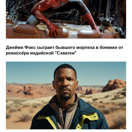
Джейми Фокс сыграет бывшего морпеха в боевике от
режиссёра индийской "Схватки"