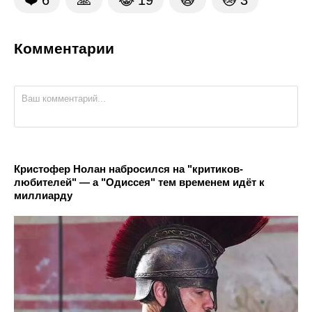
Комментарии
Кристофер Нолан набросился на "критиков-
любителей" — а "Одиссея" тем временем идёт к
миллиарду