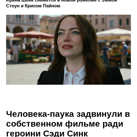
Стоун и Крисом Пайном
Человека-паука задвинули в
собственном фильме ради
героини Сэди Синк