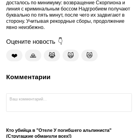
досталось по минимуму: возвращение Скорпиона и
линия с криминальным боссом Надгробием получают
буквально по пять минут, после чего их задвигают в
сторону. Учитывая рекордные сборы, продолжение
явно неизбежно.
Оцените новость
❤️
🙏
😹
🙀
😿
Комментарии
Кто убийца в "Отеле У погибшего альпиниста"
(Стругацкие обманули всех!)