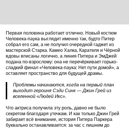
Первая половина работает отлично. Новый костюм
Человека-паука выглядит именно так, будто Питер
собрал его сам, а не получил очередной гаджет из
мастерской Старка. Камео Халка, Карателя и Чёрной
вдовы вписаны логично, а линия Питера и ЭмДжей
подана по-взрослому: она не перечёркивает горько-
сладкий финал «Человека-паука: Нет пути домой», а
оставляет пространство для будущей драмы.
Проблемы начинаются, когда на первый план
выходит героиня Сэди Синк — Джин Грей из
вселенной «Людей Икс».
Что актриса получила эту роль, давно не было
секретом благодаря утечкам. И как только Джин Грей
забирает всё внимание, история Питера Паркера
буквально останавливается: за час с лишним до