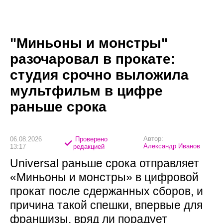
"Миньоны и монстры"
разочаровал в прокате:
студия срочно выложила
мультфильм в цифре
раньше срока
Автор:
06.08.2026
Проверено
Александр Иванов
13:17
редакцией
Universal раньше срока отправляет
«Миньоны и монстры» в цифровой
прокат после сдержанных сборов, и
причина такой спешки, впервые для
франшизы, вряд ли порадует