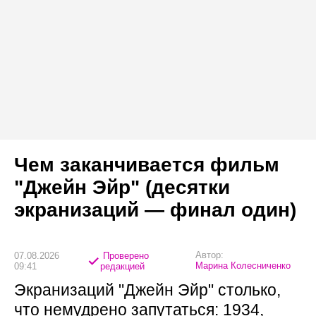
Чем заканчивается фильм
"Джейн Эйр" (десятки
экранизаций — финал один)
Автор:
07.08.2026
Проверено
Марина Колесниченко
09:41
редакцией
Экранизаций "Джейн Эйр" столько,
что немудрено запутаться: 1934,