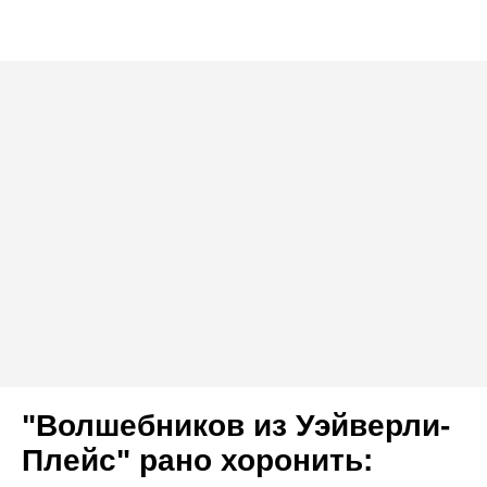
"Волшебников из Уэйверли-
Плейс" рано хоронить: