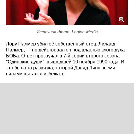
Источник фото: Legion-Media
Лору Палмер убил её собственный отец, Лиланд
Палмер, — но действовал он под властью злого духа
БОБа. Ответ прозвучал в 7-й серии второго сезона
"Одинокие души", вышедшей 10 ноября 1990 года. И
это была та развязка, которой Дэвид Линч всеми
силами пытался избежать.