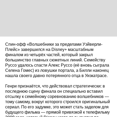
Спин-офф «Волшебники за пределами Уэйверли-
Плейс» завершился на Disney+ масштабным
финалом из четырёх частей, который закрыл
большинство главных сюжетных линий. Семейству
Руссо удалось спасти Алекс Руссо (её вновь сыграла
Селена Гомес) из ловушки портала, а Билли наконец
нашла своего давно потерянного отца в Уизкатрасе.
Генри признаётся, что действовал стратегически: в
последнюю сцену финала он специально вставил
отсылку к семейному соревнованию волшебников —
тому самому, вокруг которого строился оригинальный
сериал. По его задумке, это может стать заделом для
будущего фильма — прямой привязкой к телефильму