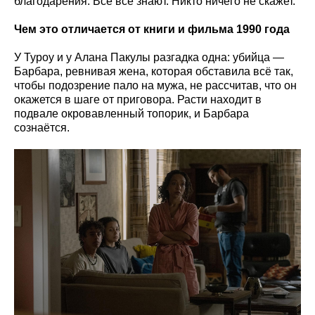
благодарения. Все всё знают. Никто ничего не скажет.
Чем это отличается от книги и фильма 1990 года
У Туроу и у Алана Пакулы разгадка одна: убийца —
Барбара, ревнивая жена, которая обставила всё так,
чтобы подозрение пало на мужа, не рассчитав, что он
окажется в шаге от приговора. Расти находит в
подвале окровавленный топорик, и Барбара
сознаётся.