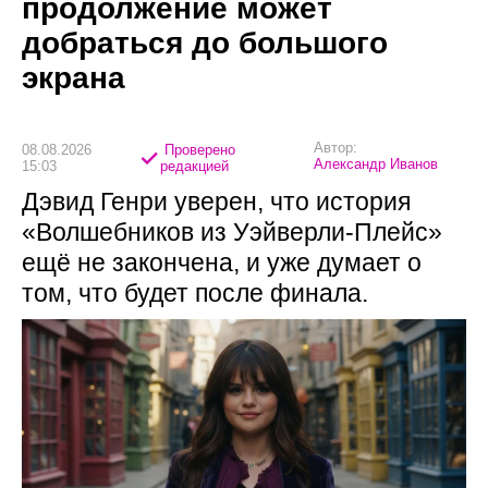
продолжение может
добраться до большого
экрана
Автор:
08.08.2026
Проверено
Александр Иванов
15:03
редакцией
Дэвид Генри уверен, что история
«Волшебников из Уэйверли-Плейс»
ещё не закончена, и уже думает о
том, что будет после финала.