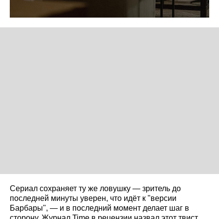
Сериал сохраняет ту же ловушку — зритель до
последней минуты уверен, что идёт к "версии
Барбары", — и в последний момент делает шаг в
сторону. Журнал Time в рецензии назвал этот твист