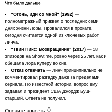
Что было дальше
"Огонь, иди со мной" (1992)
—
полнометражный приквел о последних семи
днях жизни Лоры. Провалился в прокате,
сегодня считается одной из ключевых работ
Линча.
"Твин Пикс: Возвращение" (2017)
— 18
эпизодов на Showtime, ровно через 25 лет, как и
обещала Лора Куперу во сне.
Отказ отвечать
— Линч принципиально не
комментировал разгадку даже за пределами
сериала. По известной истории, вопрос ему
задавал и президент США Джордж Буш-
старший. Ответа не получил.
Оцените новость