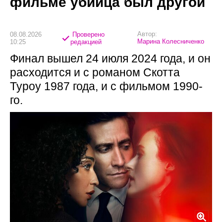
фильме убийца был другой
Автор:
08.08.2026
Проверено
Марина Колесниченко
10:25
редакцией
Финал вышел 24 июля 2024 года, и он
расходится и с романом Скотта
Туроу 1987 года, и с фильмом 1990-
го.