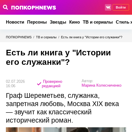
Войти
Новости
Персоны
Звезды
Кино
ТВ и сериалы
Стиль 
ПОПКОРНNEWS
/
ТВ и сериалы
/
Есть ли книга у "Истории его служанки"?
Есть ли книга у "Истории
его служанки"?
Автор:
02.07.2026
Проверено
Марина Колесниченко
16:06
редакцией
Граф Шереметьев, служанка,
запретная любовь, Москва XIX века
— звучит как классический
исторический роман.