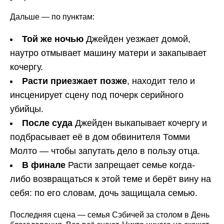
Дальше — по пунктам:
Той же ночью
Джейден уезжает домой,
наутро отмывает машину матери и закапывает
кочергу.
Расти приезжает позже
, находит тело и
инсценирует сцену под почерк серийного
убийцы.
После суда
Джейден выкапывает кочергу и
подбрасывает её в дом обвинителя Томми
Молто — чтобы запутать дело в пользу отца.
В финале
Расти запрещает семье когда-
либо возвращаться к этой теме и берёт вину на
себя: по его словам, дочь защищала семью.
Последняя сцена — семья Сэбичей за столом в День