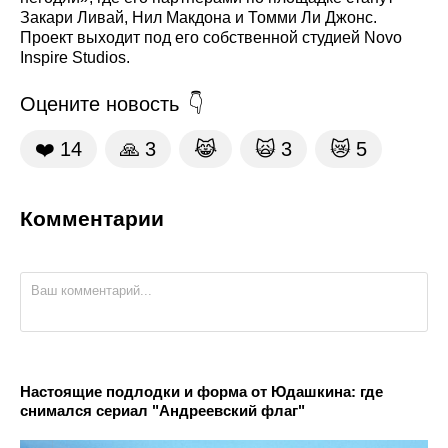
Закари Ливай, Нил Макдона и Томми Ли Джонс.
Проект выходит под его собственной студией Novo
Inspire Studios.
Оцените новость
❤️
14
🙏
3
😹
🙀
3
😿
5
Комментарии
Настоящие подлодки и форма от Юдашкина: где
снимался сериал "Андреевский флаг"