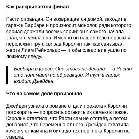
Как раскрывается финал
Расти оправдан. Он возвращается домой, заходит в
гараж к Барбаре и произносит монолог, ради которого
сериал держали восемь серий: он с самого начала
знал, что убила она. Именно он нашёл тело первым и
переложил труп, связав Кэролин так, как связывал
жертв Лиам Рейнольдс — чтобы следствие ушло по
ложному следу.
Барбара в ужасе. Она этого не делала — и Расти
это понимает по её реакции. И тут в гараж
входит Джейден.
Что на самом деле произошло
Джейден узнала о романе отца и поехала к Кэролин
поговорить — попросить оставить их семью в покое.
Кэролин ответила, что Расти сам не отстаёт, а потом
добавила, что беременна от него. Джейден схватила
кочергу от камина и била до тех пор, пока Кэролин не
умерла.