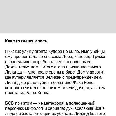
Как это выяснилось
Никаких улик у агента Купера не было. Имя убийцы
ему прошептала во сне сама Лора, и шериф Трумэн
справедливо потребовал чего-то повесомее.
Доказательством в итоге стало признание самого
Лиланда — уже после сцены в баре "Дом у дороги",
где Куперу является Великан с предупреждением.
Лиланд же ранее убил в больнице Жака Рено,
которого считал виновником гибели дочери, а затем
подставил Бена Хорна.
БОБ при этом — не метафора, а полноценный
персонаж мифологии сериала: дух, вселяющийся в
людей и заставляющий их убивать. Лиланд был его