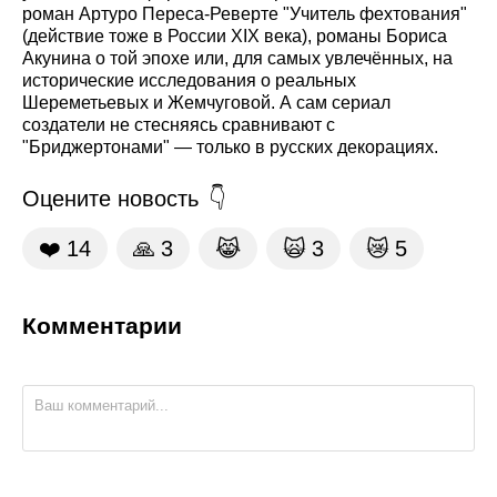
роман Артуро Переса-Реверте "Учитель фехтования"
(действие тоже в России XIX века), романы Бориса
Акунина о той эпохе или, для самых увлечённых, на
исторические исследования о реальных
Шереметьевых и Жемчуговой. А сам сериал
создатели не стесняясь сравнивают с
"Бриджертонами" — только в русских декорациях.
Оцените новость
❤️
14
🙏
3
😹
🙀
3
😿
5
Комментарии