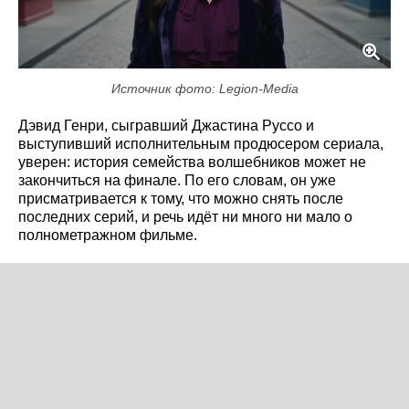
Источник фото: Legion-Media
Дэвид Генри, сыгравший Джастина Руссо и
выступивший исполнительным продюсером сериала,
уверен: история семейства волшебников может не
закончиться на финале. По его словам, он уже
присматривается к тому, что можно снять после
последних серий, и речь идёт ни много ни мало о
полнометражном фильме.