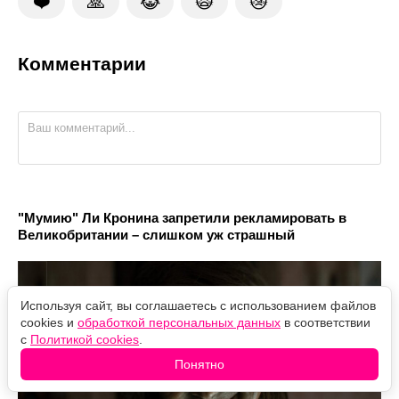
❤️
🙏
😹
🙀
😿
Комментарии
"Мумию" Ли Кронина запретили рекламировать в
Великобритании – слишком уж страшный
Используя сайт, вы соглашаетесь с использованием файлов
cookies и
обработкой персональных данных
в соответствии
с
Политикой cookies
.
Понятно