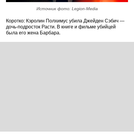
Источник фото: Legion-Media
Коротко: Кэролин Полхимус убила Джейден Сэбич —
дочь-подросток Расти. В книге и фильме убийцей
была его жена Барбара.