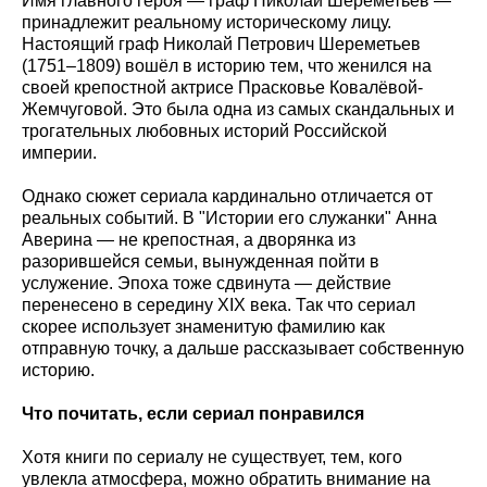
Имя главного героя — граф Николай Шереметьев —
принадлежит реальному историческому лицу.
Настоящий граф Николай Петрович Шереметьев
(1751–1809) вошёл в историю тем, что женился на
своей крепостной актрисе Прасковье Ковалёвой-
Жемчуговой. Это была одна из самых скандальных и
трогательных любовных историй Российской
империи.
Однако сюжет сериала кардинально отличается от
реальных событий. В "Истории его служанки" Анна
Аверина — не крепостная, а дворянка из
разорившейся семьи, вынужденная пойти в
услужение. Эпоха тоже сдвинута — действие
перенесено в середину XIX века. Так что сериал
скорее использует знаменитую фамилию как
отправную точку, а дальше рассказывает собственную
историю.
Что почитать, если сериал понравился
Хотя книги по сериалу не существует, тем, кого
увлекла атмосфера, можно обратить внимание на