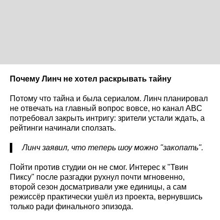
Почему Линч не хотел раскрывать тайну
Потому что тайна и была сериалом. Линч планировал
не отвечать на главный вопрос вовсе, но канал ABC
потребовал закрыть интригу: зрители устали ждать, а
рейтинги начинали сползать.
Линч заявил, что теперь шоу можно "закопать".
Пойти против студии он не смог. Интерес к "Твин
Пиксу" после разгадки рухнул почти мгновенно,
второй сезон досматривали уже единицы, а сам
режиссёр практически ушёл из проекта, вернувшись
только ради финального эпизода.