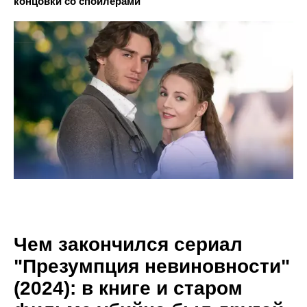
концовки со спойлерами
Чем закончился сериал
"Презумпция невиновности"
(2024): в книге и старом