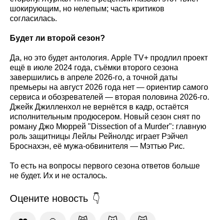
шокирующим, но нелепым; часть критиков
согласилась.
Будет ли второй сезон?
Да, но это будет антология. Apple TV+ продлил проект
ещё в июле 2024 года, съёмки второго сезона
завершились в апреле 2026-го, а точной даты
премьеры на август 2026 года нет — ориентир самого
сервиса и обозревателей — вторая половина 2026-го.
Джейк Джилленхол не вернётся в кадр, остаётся
исполнительным продюсером. Новый сезон снят по
роману Джо Мюррей "Dissection of a Murder": главную
роль защитницы Лейлы Рейнолдс играет Рэйчел
Броснахэн, её мужа-обвинителя — Мэттью Рис.
То есть на вопросы первого сезона ответов больше
не будет. Их и не осталось.
Оцените новость