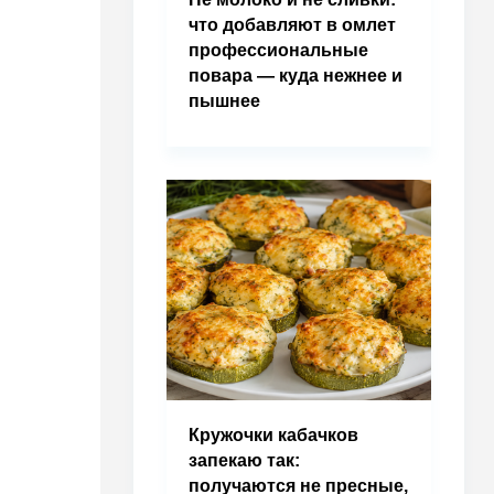
что добавляют в омлет
профессиональные
повара — куда нежнее и
пышнее
Кружочки кабачков
запекаю так:
получаются не пресные,