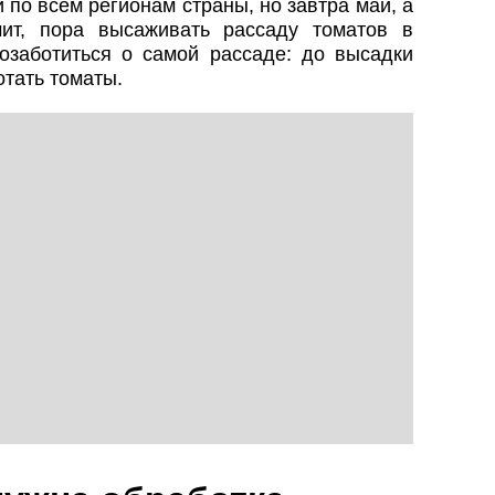
по всем регионам страны, но завтра май, а
чит, пора высаживать рассаду томатов в
озаботиться о самой рассаде: до высадки
тать томаты.