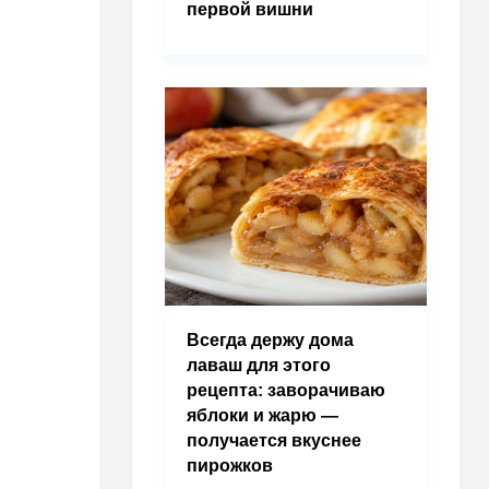
первой вишни
Всегда держу дома
лаваш для этого
рецепта: заворачиваю
яблоки и жарю —
получается вкуснее
пирожков