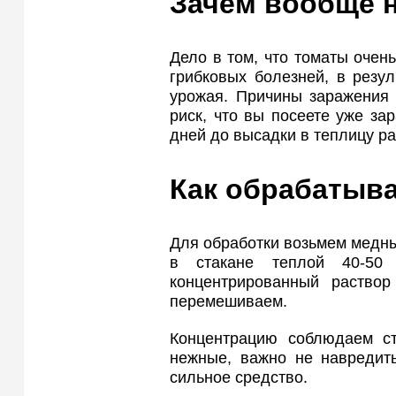
Зачем вообще 
Дело в том, что томаты очен
грибковых болезней, в резу
урожая. Причины заражения 
риск, что вы посеете уже за
дней до высадки в теплицу ра
Как обрабатыв
Для обработки возьмем медный
в стакане теплой 40-50 
концентрированный раство
перемешиваем.
Концентрацию соблюдаем ст
нежные, важно не навредит
сильное средство.