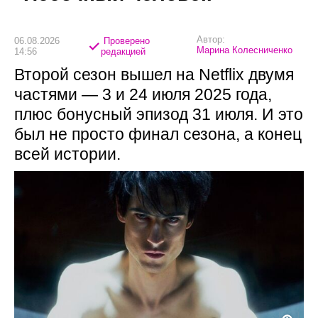
Автор:
06.08.2026
Проверено
Марина Колесниченко
14:56
редакцией
Второй сезон вышел на Netflix двумя
частями — 3 и 24 июля 2025 года,
плюс бонусный эпизод 31 июля. И это
был не просто финал сезона, а конец
всей истории.