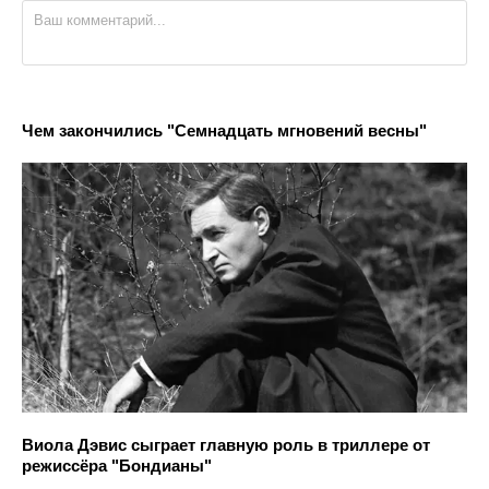
Чем закончились "Семнадцать мгновений весны"
Виола Дэвис сыграет главную роль в триллере от
режиссёра "Бондианы"