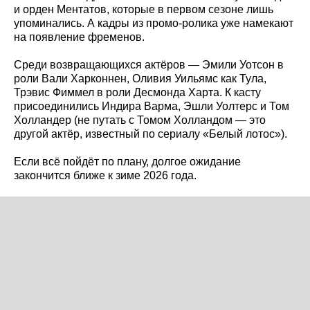
и орден Ментатов, которые в первом сезоне лишь
упоминались. А кадры из промо-ролика уже намекают
на появление фременов.
Среди возвращающихся актёров — Эмили Уотсон в
роли Вали Харконнен, Оливия Уильямс как Тула,
Трэвис Фиммел в роли Десмонда Харта. К касту
присоединились Индира Варма, Эшли Уолтерс и Том
Холландер (не путать с Томом Холландом — это
другой актёр, известный по сериалу «Белый лотос»).
Если всё пойдёт по плану, долгое ожидание
закончится ближе к зиме 2026 года.