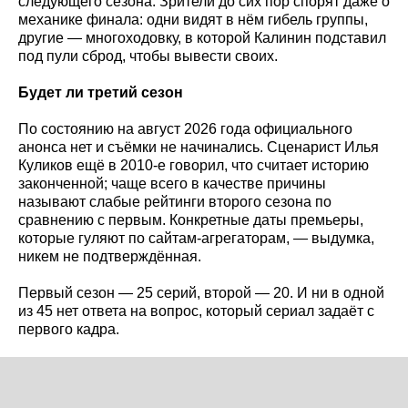
следующего сезона. Зрители до сих пор спорят даже о
механике финала: одни видят в нём гибель группы,
другие — многоходовку, в которой Калинин подставил
под пули сброд, чтобы вывести своих.
Будет ли третий сезон
По состоянию на август 2026 года официального
анонса нет и съёмки не начинались. Сценарист Илья
Куликов ещё в 2010-е говорил, что считает историю
законченной; чаще всего в качестве причины
называют слабые рейтинги второго сезона по
сравнению с первым. Конкретные даты премьеры,
которые гуляют по сайтам-агрегаторам, — выдумка,
никем не подтверждённая.
Первый сезон — 25 серий, второй — 20. И ни в одной
из 45 нет ответа на вопрос, который сериал задаёт с
первого кадра.