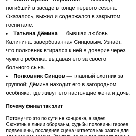
погибший в засаде в конце первого сезона.
Оказалось, выжил и содержался в закрытом
госпитале.
Татьяна Дёмина
— бывшая любовь
Калинина, завербованная Синцовым. Узнаёт,
что полковник втирался к ней в доверие через
чужого ребёнка, выдавая его за своего
больного сына.
Полковник Синцов
— главный охотник за
группой; Дёмина находит его в загородном
особняке, где живут его настоящие жена и дочь.
Почему финал так злит
Потому что это по сути не концовка, а задел.
Сюжетные линии оборваны, судьбы половины героев
подвешены, последняя сцена читается как разгон для