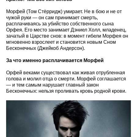
Морфей (Том Стёрридж) умирает. Не в бою и не от
чужой руки — он сам принимает смерть,
расплачиваясь за убийство собственного сына
Орфея. Его место занимает Дэниел Холл, младенец,
зачатый в Царстве снов: в момент гибели Морфея он
мгновенно взрослеет и становится новым Сном
Бесконечных (Джейкоб Андерсон).
За что именно расплачивается Морфей
Орфей веками существовал как живая отрубленная
голова и молил отца о смерти. Морфей соглашается
— и тем самым нарушает главный закон
Бесконечных: нельзя проливать кровь родной крови.