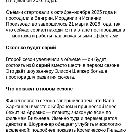
(18 декабря 2026 года).
Съёмки стартовали в октябре–ноябре 2025 года и
проходили в Венгрии, Иордании и Испании.
Производство завершилось 21 марта 2026 года, так
что сейчас сериал находится на этапе постпродакшна
— монтажа и работы над визуальными эффектами.
Сколько будет серий
Второй сезон увеличили в объёме — он будет
состоять из
8 серий
вместо шести в первом сезоне.
Это даёт шоураннеру Элисон Шапкер больше
простора для развития сюжета.
Что покажут в новом сезоне
Финал первого сезона завершился тем, что Валя
Харконнен вместе с Кейраном и принцессой Инес
бежит на Арракис — планету, знакомую всем по
фильмам Вильнёва. Именно туда и перемещается
действие. Шоураннер обещает углубить мифологию
вселенной: подробнее показать Космическую Гильдию