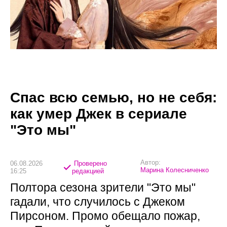
Спас всю семью, но не себя:
как умер Джек в сериале
"Это мы"
Автор:
06.08.2026
Проверено
Марина Колесниченко
16:25
редакцией
Полтора сезона зрители "Это мы"
гадали, что случилось с Джеком
Пирсоном. Промо обещало пожар,