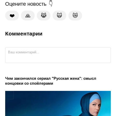
Оцените новость
❤️
🙏
😹
🙀
😿
Комментарии
Чем закончился сериал "Русская жена": смысл
концовки со спойлерами