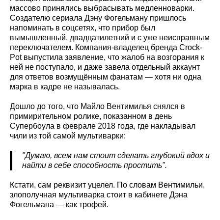
массово принялись выбрасывать медленноварки.
Создателю сериала Дэну Фогельману пришлось
напоминать в соцсетях, что прибор был
вымышленный, двадцатилетний и с уже неисправным
переключателем. Компания-владелец бренда Crock-
Pot выпустила заявление, что жалоб на возгорания к
ней не поступало, и даже завела отдельный аккаунт
для ответов возмущённым фанатам — хотя ни одна
марка в кадре не называлась.
Дошло до того, что Майло Вентимилья снялся в
примирительном ролике, показанном в день
Супербоула в феврале 2018 года, где накладывал
чили из той самой мультиварки:
"Думаю, всем нам стоит сделать глубокий вдох и
найти в себе способность простить".
Кстати, сам реквизит уцелел. По словам Вентимильи,
злополучная мультиварка стоит в кабинете Дэна
Фогельмана — как трофей.