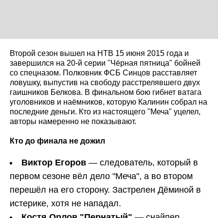
Второй сезон вышел на НТВ 15 июня 2015 года и
завершился на 20-й серии "Чёрная пятница" бойней
со спецназом. Полковник ФСБ Синцов расставляет
ловушку, выпустив на свободу расстрелявшего двух
гаишников Белкова. В финальном бою гибнет ватага
уголовников и наёмников, которую Калинин собрал на
последние деньги. Кто из настоящего "Меча" уцелел,
авторы намеренно не показывают.
Кто до финала не дожил
Виктор Егоров
— следователь, который в
первом сезоне вёл дело "Меча", а во втором
перешёл на его сторону. Застрелен Дёминой в
истерике, хотя не нападал.
Костя Орлов "Пернатый"
— снайпер,