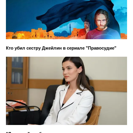
Кто убил сестру Джейлин в сериале "Правосудие"