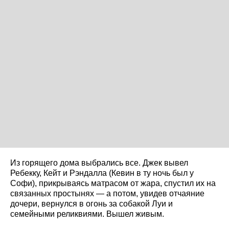
Из горящего дома выбрались все. Джек вывел
Ребекку, Кейт и Рэндалла (Кевин в ту ночь был у
Софи), прикрываясь матрасом от жара, спустил их на
связанных простынях — а потом, увидев отчаяние
дочери, вернулся в огонь за собакой Луи и
семейными реликвиями. Вышел живым.