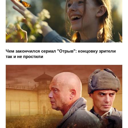
Чем закончился сериал "Отрыв": концовку зрители
так и не простили