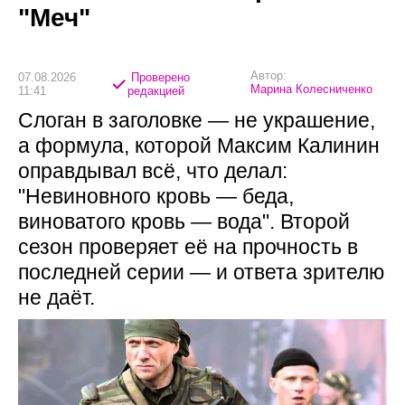
"Меч"
Автор:
07.08.2026
Проверено
Марина Колесниченко
11:41
редакцией
Слоган в заголовке — не украшение,
а формула, которой Максим Калинин
оправдывал всё, что делал:
"Невиновного кровь — беда,
виноватого кровь — вода". Второй
сезон проверяет её на прочность в
последней серии — и ответа зрителю
не даёт.