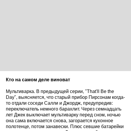
Кто на самом деле виноват
Мультиварка. В предыдущей серии, "That'll Be the
Day", выясняется, что старый прибор Пирсонам когда-
то отдали соседи Салли и Джордж, предупредив:
переключатель немного барахлит. Через семнадцать
лет Джек выключает мультиварку перед сном, ночью
она сама включается снова, загорается кухонное
полотенце, потом занавески. Плюс севшие батарейки