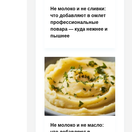
Не молоко и не сливки:
что добавляют в омлет
профессиональные
повара — куда нежнее и
пышнее
Не молоко и не масло:
что добавляют в