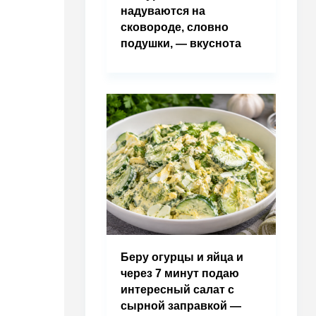
надуваются на
сковороде, словно
подушки, — вкуснота
Беру огурцы и яйца и
через 7 минут подаю
интересный салат с
сырной заправкой —