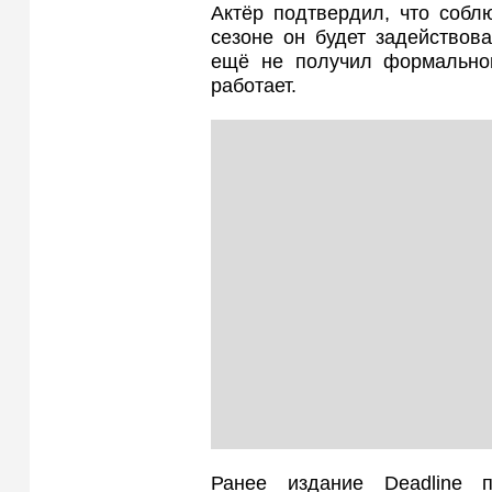
Актёр подтвердил, что соблю
сезоне он будет задействов
ещё не получил формальног
работает.
Ранее издание Deadline