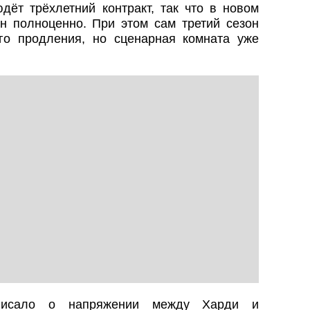
дёт трёхлетний контракт, так что в новом
ан полноценно. При этом сам третий сезон
о продления, но сценарная комната уже
 писало о напряжении между Харди и