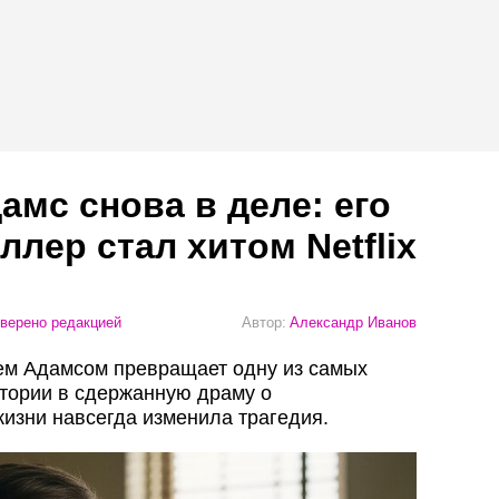
амс снова в деле: его
лер стал хитом Netflix
верено редакцией
Автор:
Александр Иванов
ем Адамсом превращает одну из самых
тории в сдержанную драму о
жизни навсегда изменила трагедия.