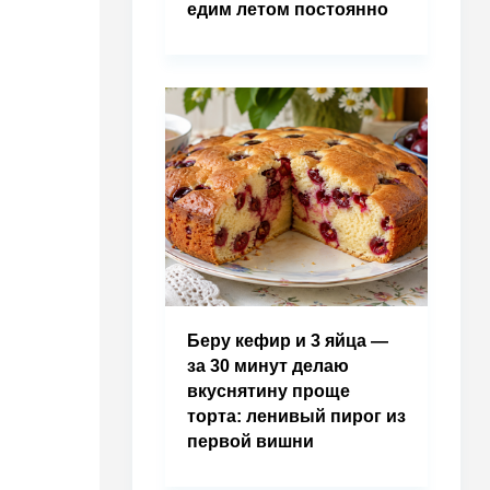
едим летом постоянно
Беру кефир и 3 яйца —
за 30 минут делаю
вкуснятину проще
торта: ленивый пирог из
первой вишни