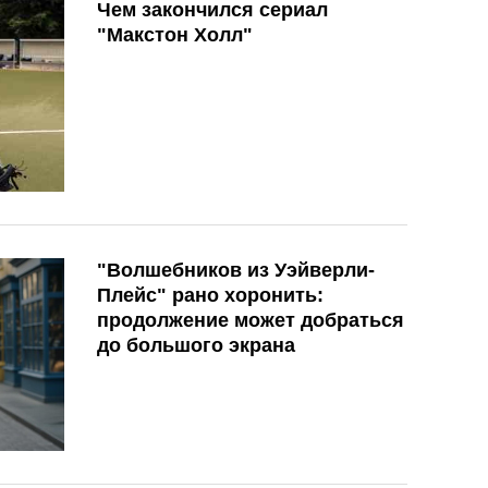
Чем закончился сериал
"Макстон Холл"
"Волшебников из Уэйверли-
Плейс" рано хоронить:
продолжение может добраться
до большого экрана