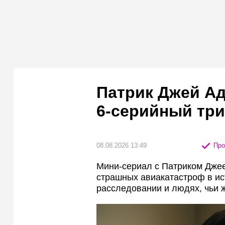
Патрик Джей Ад
6-серийный трил
08.08.2026 13:49
Про
Мини-сериал с Патриком Дже
страшных авиакатастроф в ис
расследовании и людях, чьи 