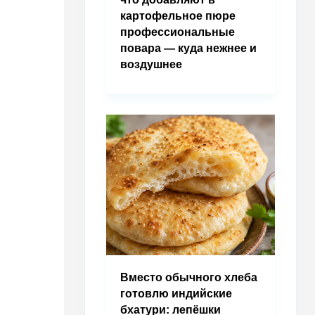
картофельное пюре
профессиональные
повара — куда нежнее и
воздушнее
Вместо обычного хлеба
готовлю индийские
бхатури: лепёшки