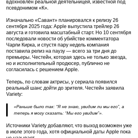
вдохновлён реальной деятельницей, известной под
псевдонимом «К».
Изначально «Савант» планировался к релизу 26
сентября 2025 года: Apple выпустила трейлер 26
августа и готовила масштабный старт. Но 10 сентября
последовали новости об убийстве комментатора
Чарли Кирка, и спустя пару недель компания
поставила релиз на паузу — всего за три дня до
премьеры. Честейн, которая здесь не только звезда,
но и исполнительный продюсер, публично не
согласилась с решением Apple.
Теперь, по словам актрисы, у сериала появился
реальный шанс дойти до зрителя. Честейн заявила
Variety:
«Раньше было так: “Я не знаю, увидим ли мы его”, а
теперь я могу сказать: “Мы его увидим”».
Источники Variety добавляют, что выход возможен уже
в июле этого года, хотя официальной даты Apple пока
не называет.