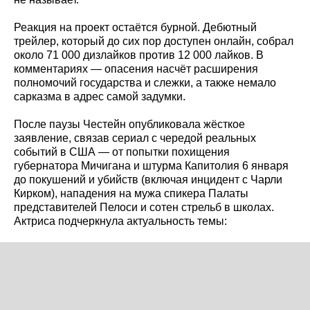
Реакция на проект остаётся бурной. Дебютный
трейлер, который до сих пор доступен онлайн, собрал
около 71 000 дизлайков против 12 000 лайков. В
комментариях — опасения насчёт расширения
полномочий государства и слежки, а также немало
сарказма в адрес самой задумки.
После паузы Честейн опубликовала жёсткое
заявление, связав сериал с чередой реальных
событий в США — от попытки похищения
губернатора Мичигана и штурма Капитолия 6 января
до покушений и убийств (включая инцидент с Чарли
Кирком), нападения на мужа спикера Палаты
представителей Пелоси и сотен стрельб в школах.
Актриса подчеркнула актуальность темы: