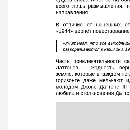
всего лишь размышления, 
направления.
В отличие от нынешних отв
«1944» вернёт повествование
«Учитывая, что все выходящие
разворачиваются в наши дни, 1
Часть привлекательности с
Даттонов — жадность, верн
землю, которые в каждом по
горизонте даже мелькают и
молодом Джоне Даттоне III 
любви» и столкновения Датто