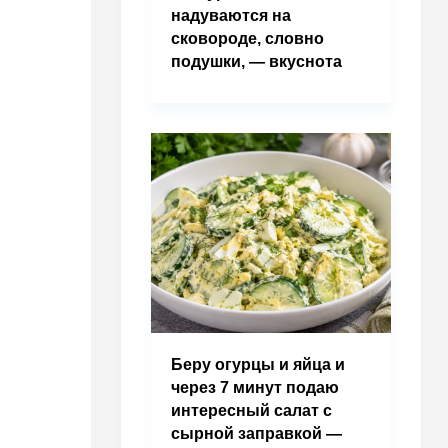
надуваются на
сковороде, словно
подушки, — вкуснота
Беру огурцы и яйца и
через 7 минут подаю
интересный салат с
сырной заправкой —