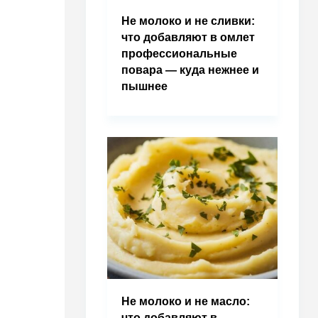
Не молоко и не сливки:
что добавляют в омлет
профессиональные
повара — куда нежнее и
пышнее
Не молоко и не масло:
что добавляют в