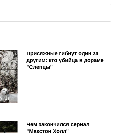
Присяжные гибнут один за
другим: кто убийца в дораме
"Слепцы"
Чем закончился сериал
"Макстон Холл"