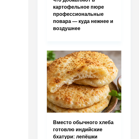
картофельное пюре
профессиональные
повара — куда нежнее и
воздушнее
Вместо обычного хлеба
готовлю индийские
бхатури: лепёшки