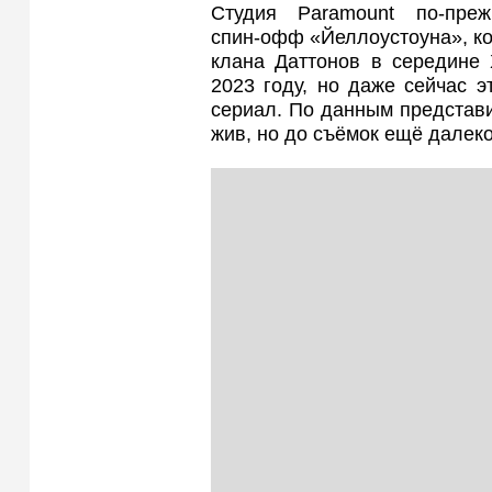
Студия Paramount по-пре
спин‑офф «Йеллоустоуна», ко
клана Даттонов в середине 
2023 году, но даже сейчас э
сериал. По данным представи
жив, но до съёмок ещё далеко