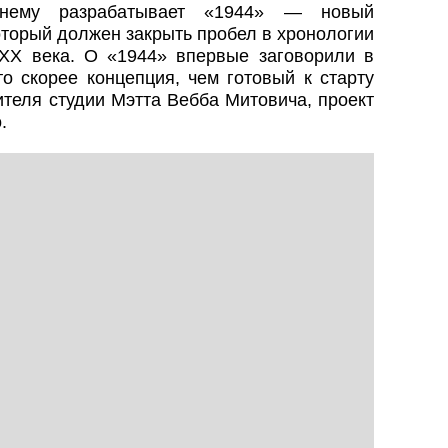
жнему разрабатывает «1944» — новый
торый должен закрыть пробел в хронологии
XX века. О «1944» впервые заговорили в
то скорее концепция, чем готовый к старту
теля студии Мэтта Вебба Митовича, проект
.