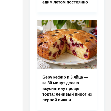
едим летом постоянно
Беру кефир и 3 яйца —
за 30 минут делаю
вкуснятину проще
торта: ленивый пирог из
первой вишни