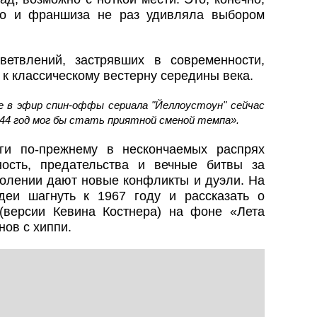
но и франшиза не раз удивляла выбором
етвлений, застрявших в современности,
 к классическому вестерну середины века.
 в эфир спин-оффы сериала "Йеллоустоун" сейчас
944 год мог бы стать приятной сменой темпа».
аги по‑прежнему в нескончаемых распрях
ость, предательства и вечные битвы за
колении дают новые конфликты и дуэли. На
деи шагнуть к 1967 году и рассказать о
(версии Кевина Костнера) на фоне «Лета
нов с хиппи.