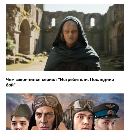
Чем закончился сериал "Истребители. Последний
бой"