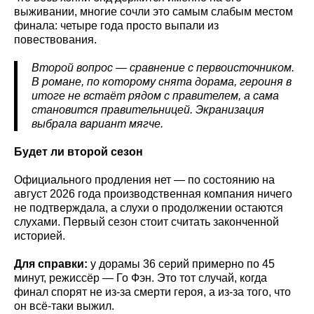
выживании, многие сочли это самым слабым местом
финала: четыре года просто выпали из
повествования.
Второй вопрос — сравнение с первоисточником.
В романе, по которому снята дорама, героиня в
итоге не встаёт рядом с правителем, а сама
становится правительницей. Экранизация
выбрала вариант мягче.
Будет ли второй сезон
Официального продления нет — по состоянию на
август 2026 года производственная компания ничего
не подтверждала, а слухи о продолжении остаются
слухами. Первый сезон стоит считать законченной
историей.
Для справки:
у дорамы 36 серий примерно по 45
минут, режиссёр — Го Фэн. Это тот случай, когда
финал спорят не из-за смерти героя, а из-за того, что
он всё-таки выжил.