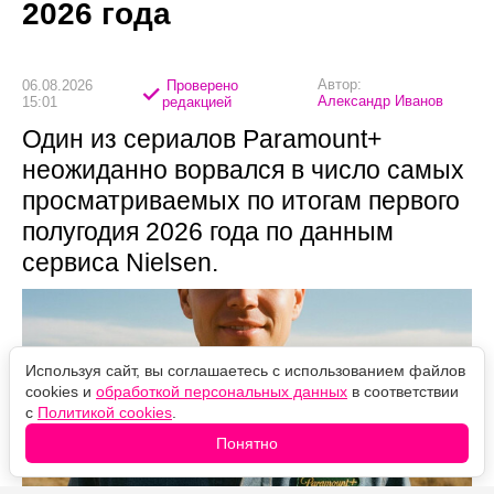
2026 года
Автор:
06.08.2026
Проверено
Александр Иванов
15:01
редакцией
Один из сериалов Paramount+
неожиданно ворвался в число самых
просматриваемых по итогам первого
полугодия 2026 года по данным
сервиса Nielsen.
Используя сайт, вы соглашаетесь с использованием файлов
cookies и
обработкой персональных данных
в соответствии
с
Политикой cookies
.
Понятно