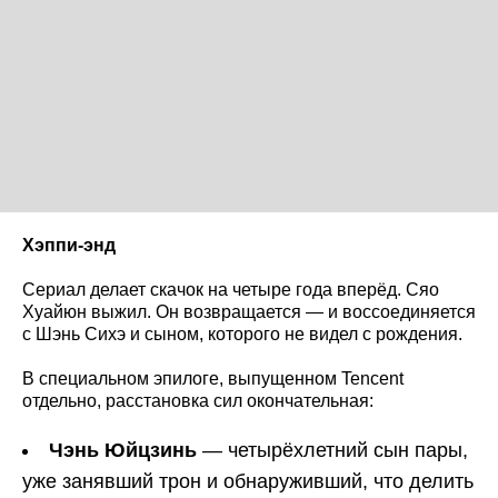
Хэппи-энд
Сериал делает скачок на четыре года вперёд. Сяо
Хуайюн выжил. Он возвращается — и воссоединяется
с Шэнь Сихэ и сыном, которого не видел с рождения.
В специальном эпилоге, выпущенном Tencent
отдельно, расстановка сил окончательная:
Чэнь Юйцзинь
— четырёхлетний сын пары,
уже занявший трон и обнаруживший, что делить