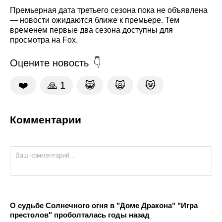
Премьерная дата третьего сезона пока не объявлена
— новости ожидаются ближе к премьере. Тем
временем первые два сезона доступны для
просмотра на Fox.
Оцените новость
❤️
🙏
1
😹
🙀
😿
Комментарии
О судьбе Солнечного огня в "Доме Дракона" "Игра
престолов" проболталась годы назад