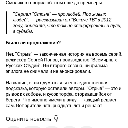
Смоляков говорил об этом ещё до премьеры:
"Сериал "Отрыв" — про людей. Про живых
людей", — рассказывал он "Вокруг ТВ" в 2012
году, объясняя, что там не спецэффекты и пули,
а судьбы.
Было ли продолжение?
Нет. "Отрыв" — законченная история на восемь серий,
режиссёр Сергей Попов, производство "Всемирных
Русских Студий". Ни второго сезона, ни фильма-
эпилога не снимали и не анонсировали.
Название, если вдуматься, и есть единственная
подсказка, которую оставили авторы. "Отрыв" — это и
рывок к свободе, и кусок торфа, оторвавшийся от
берега. Что именно имели в виду — каждый решает
сам. Вот зрители четырнадцать лет и решают.
Оцените новость