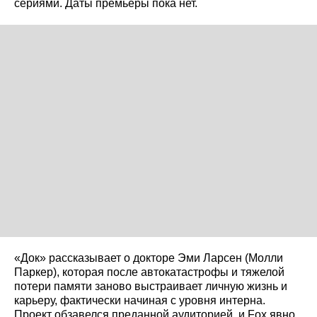
сериями. Даты премьеры пока нет.
«Док» рассказывает о докторе Эми Ларсен (Молли
Паркер), которая после автокатастрофы и тяжелой
потери памяти заново выстраивает личную жизнь и
карьеру, фактически начиная с уровня интерна.
Проект обзавелся преданной аудиторией, и Fox явно