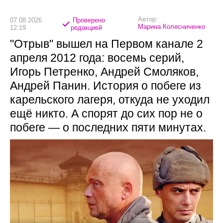
Автор:
07.08.2026
Проверено
Марина Колесниченко
12:19
редакцией
"Отрыв" вышел на Первом канале 2
апреля 2012 года: восемь серий,
Игорь Петренко, Андрей Смоляков,
Андрей Панин. История о побеге из
карельского лагеря, откуда не уходил
ещё никто. А спорят до сих пор не о
побеге — о последних пяти минутах.