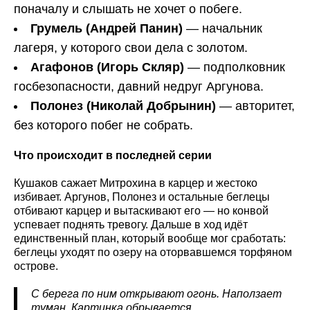
поначалу и слышать не хочет о побеге.
Грумель (Андрей Панин)
— начальник
лагеря, у которого свои дела с золотом.
Агафонов (Игорь Скляр)
— подполковник
госбезопасности, давний недруг Аргунова.
Полонез (Николай Добрынин)
— авторитет,
без которого побег не собрать.
Что происходит в последней серии
Кушаков сажает Митрохина в карцер и жестоко
избивает. Аргунов, Полонез и остальные беглецы
отбивают карцер и вытаскивают его — но конвой
успевает поднять тревогу. Дальше в ход идёт
единственный план, который вообще мог сработать:
беглецы уходят по озеру на оторвавшемся торфяном
острове.
С берега по ним открывают огонь. Наползает
туман. Картинка обрывается.