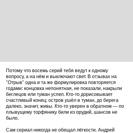
Потому что восемь серий тебя ведут к одному
вопросу, а на нём и выключают свет. В отзывах на
"Отрыв" одна и та же формулировка повторяется
годами: концовка непонятная, не показали, накрыли
беглецов или туман успел. Кто-то дорисовывает
счастливый конец: остров ушёл в туман, до берега
далеко, значит, живы. Кто-то уверен в обратном — по
плывущему торфянику били из орудий, шансов не
было.
Сам сериал никогда не обещал лёгкости. Андрей