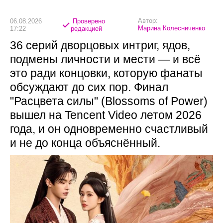
Автор:
06.08.2026
Проверено
Марина Колесниченко
17:22
редакцией
36 серий дворцовых интриг, ядов,
подмены личности и мести — и всё
это ради концовки, которую фанаты
обсуждают до сих пор. Финал
"Расцвета силы" (Blossoms of Power)
вышел на Tencent Video летом 2026
года, и он одновременно счастливый
и не до конца объяснённый.