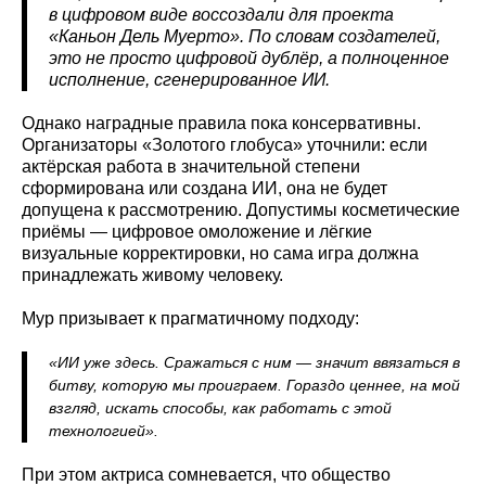
в цифровом виде воссоздали для проекта
«Каньон Дель Муерто». По словам создателей,
это не просто цифровой дублёр, а полноценное
исполнение, сгенерированное ИИ.
Однако наградные правила пока консервативны.
Организаторы «Золотого глобуса» уточнили: если
актёрская работа в значительной степени
сформирована или создана ИИ, она не будет
допущена к рассмотрению. Допустимы косметические
приёмы — цифровое омоложение и лёгкие
визуальные корректировки, но сама игра должна
принадлежать живому человеку.
Мур призывает к прагматичному подходу:
«ИИ уже здесь. Сражаться с ним — значит ввязаться в
битву, которую мы проиграем. Гораздо ценнее, на мой
взгляд, искать способы, как работать с этой
технологией».
При этом актриса сомневается, что общество