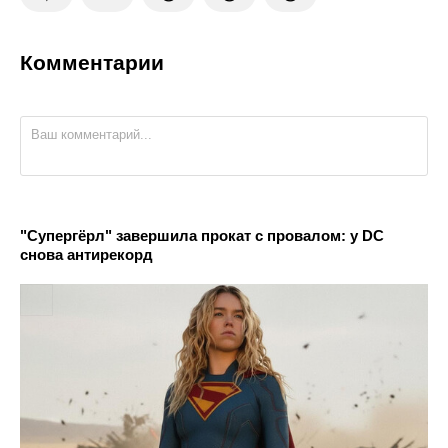
Комментарии
"Супергёрл" завершила прокат с провалом: у DC
снова антирекорд