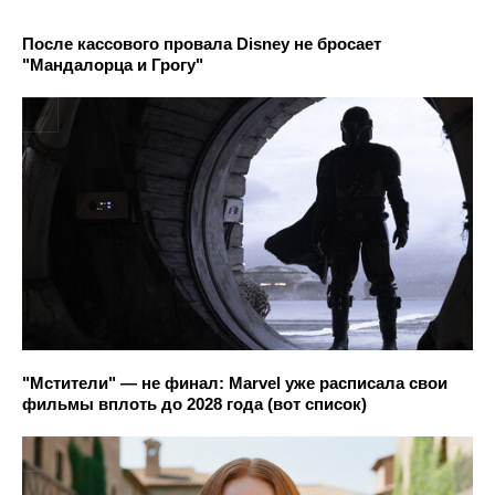
После кассового провала Disney не бросает
"Мандалорца и Грогу"
"Мстители" — не финал: Marvel уже расписала свои
фильмы вплоть до 2028 года (вот список)