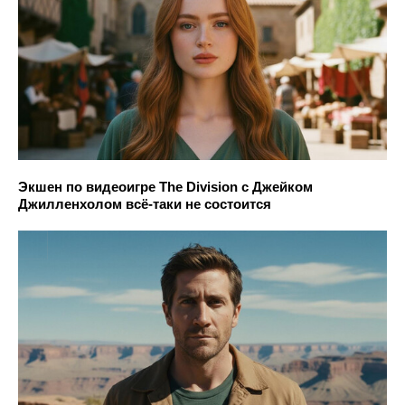
Экшен по видеоигре The Division с Джейком
Джилленхолом всё-таки не состоится