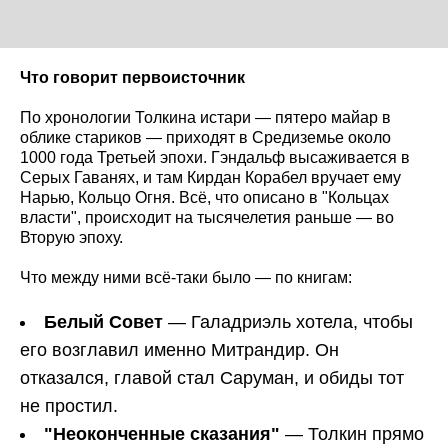
Что говорит первоисточник
По хронологии Толкина истари — пятеро майар в
облике стариков — приходят в Средиземье около
1000 года Третьей эпохи. Гэндальф высаживается в
Серых Гаванях, и там Кирдан Корабел вручает ему
Нарью, Кольцо Огня. Всё, что описано в "Кольцах
власти", происходит на тысячелетия раньше — во
Вторую эпоху.
Что между ними всё-таки было — по книгам:
Белый Совет
— Галадриэль хотела, чтобы
его возглавил именно Митрандир. Он
отказался, главой стал Саруман, и обиды тот
не простил.
"Неоконченные сказания"
— Толкин прямо