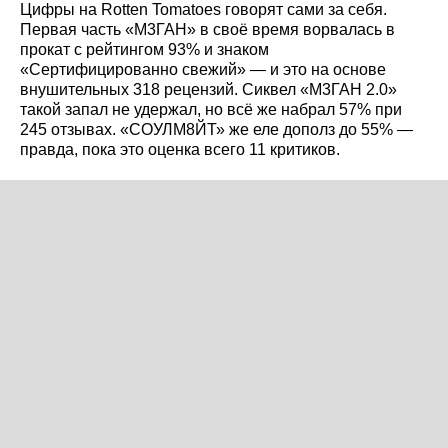
Цифры на Rotten Tomatoes говорят сами за себя.
Первая часть «М3ГАН» в своё время ворвалась в
прокат с рейтингом 93% и знаком
«Сертифицированно свежий» — и это на основе
внушительных 318 рецензий. Сиквел «М3ГАН 2.0»
такой запал не удержал, но всё же набрал 57% при
245 отзывах. «СОУЛМ8ЙТ» же еле дополз до 55% —
правда, пока это оценка всего 11 критиков.