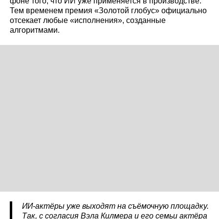
фоне того, что ИИ уже применяется в производстве.
Тем временем премия «Золотой глобус» официально
отсекает любые «исполнения», созданные
алгоритмами.
ИИ-актёры уже выходят на съёмочную площадку.
Так, с согласия Вэла Килмера и его семьи актёра