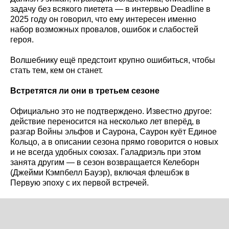
задачу без всякого пиетета — в интервью Deadline в
2025 году он говорил, что ему интересен именно
набор возможных провалов, ошибок и слабостей
героя.
Волшебнику ещё предстоит крупно ошибиться, чтобы
стать тем, кем он станет.
Встретятся ли они в третьем сезоне
Официально это не подтверждено. Известно другое:
действие переносится на несколько лет вперёд, в
разгар Войны эльфов и Саурона, Саурон куёт Единое
Кольцо, а в описании сезона прямо говорится о новых
и не всегда удобных союзах. Галадриэль при этом
занята другим — в сезон возвращается Келеборн
(Джейми Кэмпбелл Бауэр), включая флешбэк в
Первую эпоху с их первой встречей.