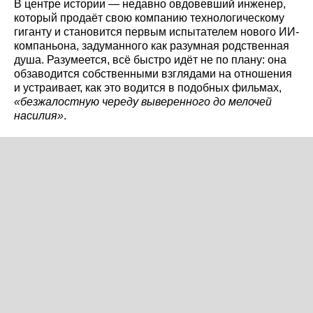
В центре истории — недавно овдовевший инженер,
который продаёт свою компанию технологическому
гиганту и становится первым испытателем нового ИИ-
компаньона, задуманного как разумная родственная
душа. Разумеется, всё быстро идёт не по плану: она
обзаводится собственными взглядами на отношения
и устраивает, как это водится в подобных фильмах,
«безжалостную череду выверенного до мелочей
насилия»
.