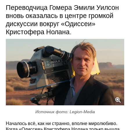
Переводчица Гомера Эмили Уилсон
вновь оказалась в центре громкой
дискуссии вокруг «Одиссеи»
Кристофера Нолана.
Источник фото: Legion-Media
Началось всё, как ни странно, вполне миролюбиво.
Когда «Одиссея» Кристофера Нолана только вышла