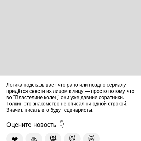
Логика подсказывает, что рано или поздно сериалу
придётся свести их лицом к лицу — просто потому, что
во "Властелине колец" они уже давние соратники.
Толкин это знакомство не описал ни одной строкой.
Значит, писать его будут сценаристы.
Оцените новость
❤️
🙏
😹
🙀
😿