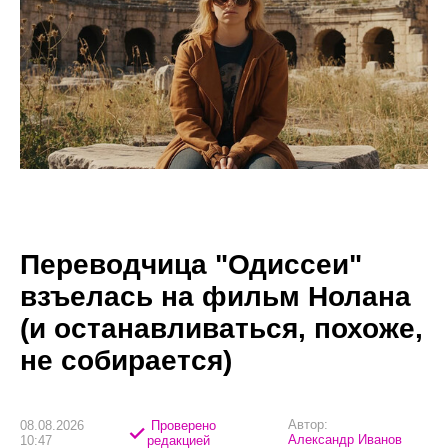
Переводчица "Одиссеи"
взъелась на фильм Нолана
(и останавливаться, похоже,
не собирается)
Автор:
08.08.2026
Проверено
Александр Иванов
10:47
редакцией