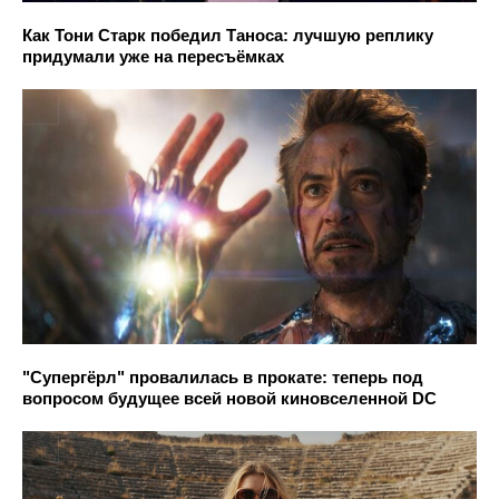
Как Тони Старк победил Таноса: лучшую реплику
придумали уже на пересъёмках
"Супергёрл" провалилась в прокате: теперь под
вопросом будущее всей новой киновселенной DC