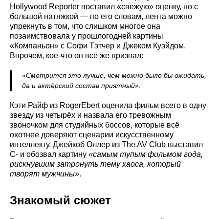
Hollywood Reporter поставил «свежую» оценку, но с
большой натяжкой — по его словам, лента можно
упрекнуть в том, что слишком многое она
позаимствовала у прошлогодней картины
«Компаньон» с Софи Тэтчер и Джеком Куэйдом.
Впрочем, кое-что он всё же признал:
«Смотрится это лучше, чем можно было бы ожидать,
да и актёрский состав приятный».
Кэти Райф из RogerEbert оценила фильм всего в одну
звезду из четырёх и назвала его тревожным
звоночком для студийных боссов, которые всё
охотнее доверяют сценарии искусственному
интеллекту. Джейкоб Оллер из The AV Club выставил
C- и обозвал картину
«самым тупым фильмом года,
рискнувшим затронуть тему хаоса, который
творят мужчины»
.
Знакомый сюжет