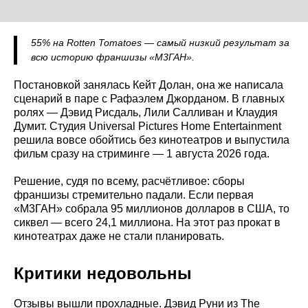
55% на Rotten Tomatoes — самый низкий результат за
всю историю франшизы «М3ГАН».
Постановкой занялась Кейт Долан, она же написала
сценарий в паре с Рафаэлем Джорданом. В главных
ролях — Дэвид Рисдаль, Лили Салливан и Клаудия
Думит. Студия Universal Pictures Home Entertainment
решила вовсе обойтись без кинотеатров и выпустила
фильм сразу на стриминге — 1 августа 2026 года.
Решение, судя по всему, расчётливое: сборы
франшизы стремительно падали. Если первая
«М3ГАН» собрала 95 миллионов долларов в США, то
сиквел — всего 24,1 миллиона. На этот раз прокат в
кинотеатрах даже не стали планировать.
Критики недовольны
Отзывы вышли прохладные. Дэвид Руни из The