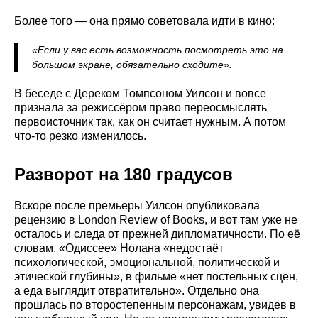
Более того — она прямо советовала идти в кино:
«Если у вас есть возможность посмотреть это на
большом экране, обязательно сходите».
В беседе с Дереком Томпсоном Уилсон и вовсе
признала за режиссёром право переосмыслять
первоисточник так, как он считает нужным. А потом
что-то резко изменилось.
Разворот на 180 градусов
Вскоре после премьеры Уилсон опубликовала
рецензию в London Review of Books, и вот там уже не
осталось и следа от прежней дипломатичности. По её
словам, «Одиссее» Нолана «недостаёт
психологической, эмоциональной, политической и
этической глубины», в фильме «нет постельных сцен,
а еда выглядит отвратительно». Отдельно она
прошлась по второстепенным персонажам, увидев в