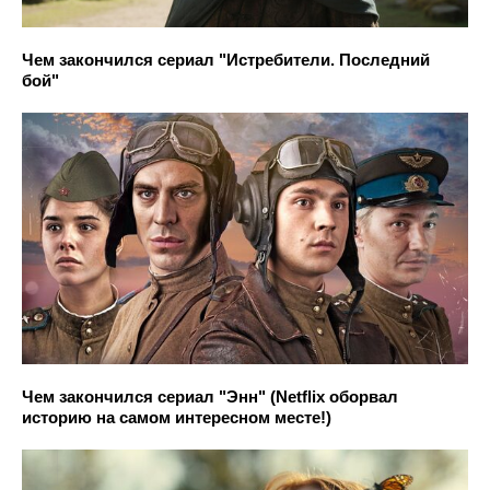
Чем закончился сериал "Истребители. Последний
бой"
Чем закончился сериал "Энн" (Netflix оборвал
историю на самом интересном месте!)