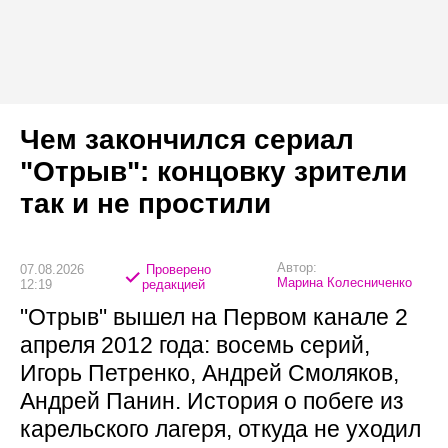
Чем закончился сериал
"Отрыв": концовку зрители
так и не простили
Автор:
07.08.2026
Проверено
Марина Колесниченко
12:19
редакцией
"Отрыв" вышел на Первом канале 2
апреля 2012 года: восемь серий,
Игорь Петренко, Андрей Смоляков,
Андрей Панин. История о побеге из
карельского лагеря, откуда не уходил