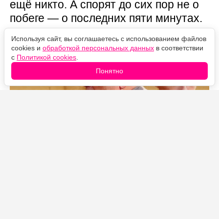
ещё никто. А спорят до сих пор не о
побеге — о последних пяти минутах.
Используя сайт, вы соглашаетесь с использованием файлов
cookies и
обработкой персональных данных
в соответствии
с
Политикой cookies
.
Понятно
Источник фото: Legion-Media
Как герои дошли до финала