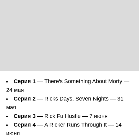
Серия 1
— There's Something About Morty —
24 мая
Серия 2
— Ricks Days, Seven Nights — 31
мая
Серия 3
— Rick Fu Hustle — 7 июня
Серия 4
— A Ricker Runs Through It — 14
июня