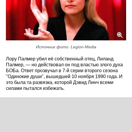
Источник фото: Legion-Media
Лору Палмер убил её собственный отец, Лиланд
Палмер, — но действовал он под властью злого духа
БОБа. Ответ прозвучал в 7-й серии второго сезона
"Одинокие души", вышедшей 10 ноября 1990 года. И
это была та развязка, которой Дэвид Линч всеми
силами пытался избежать.