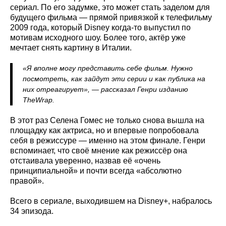
сериал. По его задумке, это может стать заделом для
будущего фильма — прямой привязкой к телефильму
2009 года, который Disney когда-то выпустил по
мотивам исходного шоу. Более того, актёр уже
мечтает снять картину в Италии.
«Я вполне могу представить себе фильм. Нужно
посмотреть, как зайдут эти серии и как публика на
них отреагирует», — рассказал Генри изданию
TheWrap.
В этот раз Селена Гомес не только снова вышла на
площадку как актриса, но и впервые попробовала
себя в режиссуре — именно на этом финале. Генри
вспоминает, что своё мнение как режиссёр она
отстаивала уверенно, назвав её «очень
принципиальной» и почти всегда «абсолютно
правой».
Всего в сериале, выходившем на Disney+, набралось
34 эпизода.