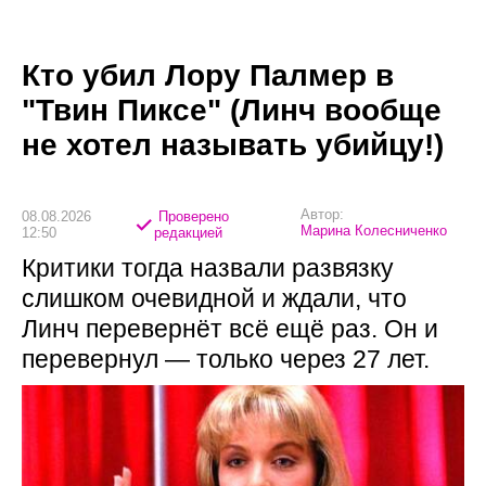
Кто убил Лору Палмер в
"Твин Пиксе" (Линч вообще
не хотел называть убийцу!)
Автор:
08.08.2026
Проверено
Марина Колесниченко
12:50
редакцией
Критики тогда назвали развязку
слишком очевидной и ждали, что
Линч перевернёт всё ещё раз. Он и
перевернул — только через 27 лет.