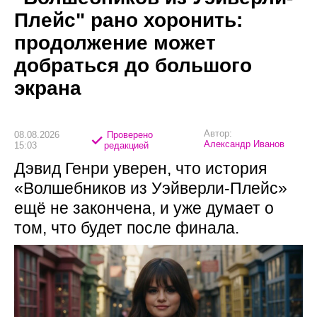
Плейс" рано хоронить:
продолжение может
добраться до большого
экрана
Автор:
08.08.2026
Проверено
Александр Иванов
15:03
редакцией
Дэвид Генри уверен, что история
«Волшебников из Уэйверли-Плейс»
ещё не закончена, и уже думает о
том, что будет после финала.