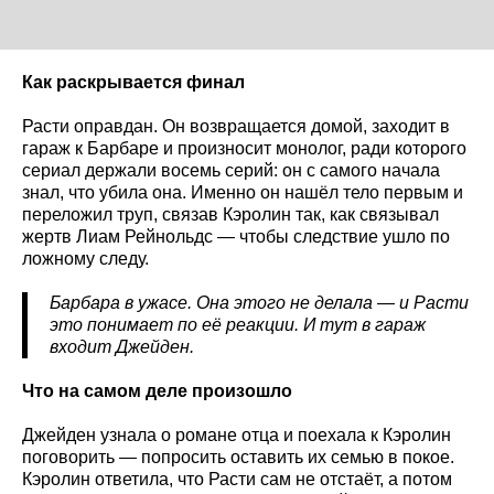
Как раскрывается финал
Расти оправдан. Он возвращается домой, заходит в
гараж к Барбаре и произносит монолог, ради которого
сериал держали восемь серий: он с самого начала
знал, что убила она. Именно он нашёл тело первым и
переложил труп, связав Кэролин так, как связывал
жертв Лиам Рейнольдс — чтобы следствие ушло по
ложному следу.
Барбара в ужасе. Она этого не делала — и Расти
это понимает по её реакции. И тут в гараж
входит Джейден.
Что на самом деле произошло
Джейден узнала о романе отца и поехала к Кэролин
поговорить — попросить оставить их семью в покое.
Кэролин ответила, что Расти сам не отстаёт, а потом