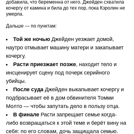
добавила, что беременна от него. Джейден схватила
кочергу от камина и била до тех пор, пока Кэролин не
умерла.
Дальше — по пунктам:
Той же ночью
Джейден уезжает домой,
наутро отмывает машину матери и закапывает
кочергу.
Расти приезжает позже
, находит тело и
инсценирует сцену под почерк серийного
убийцы.
После суда
Джейден выкапывает кочергу и
подбрасывает её в дом обвинителя Томми
Молто — чтобы запутать дело в пользу отца.
В финале
Расти запрещает семье когда-
либо возвращаться к этой теме и берёт вину на
себя: по его словам, дочь защищала семью.