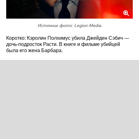
Источник фото: Legion-Media
Коротко: Кэролин Полхимус убила Джейден Сэбич —
дочь-подросток Расти. В книге и фильме убийцей
была его жена Барбара.