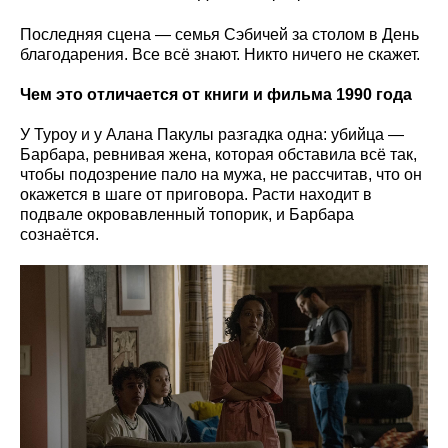
Последняя сцена — семья Сэбичей за столом в День
благодарения. Все всё знают. Никто ничего не скажет.
Чем это отличается от книги и фильма 1990 года
У Туроу и у Алана Пакулы разгадка одна: убийца —
Барбара, ревнивая жена, которая обставила всё так,
чтобы подозрение пало на мужа, не рассчитав, что он
окажется в шаге от приговора. Расти находит в
подвале окровавленный топорик, и Барбара
сознаётся.