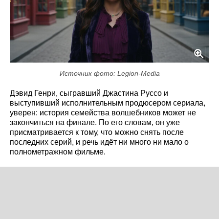
Источник фото: Legion-Media
Дэвид Генри, сыгравший Джастина Руссо и
выступивший исполнительным продюсером сериала,
уверен: история семейства волшебников может не
закончиться на финале. По его словам, он уже
присматривается к тому, что можно снять после
последних серий, и речь идёт ни много ни мало о
полнометражном фильме.