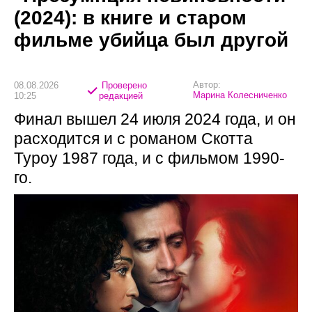
(2024): в книге и старом
фильме убийца был другой
Автор:
08.08.2026
Проверено
Марина Колесниченко
10:25
редакцией
Финал вышел 24 июля 2024 года, и он
расходится и с романом Скотта
Туроу 1987 года, и с фильмом 1990-
го.