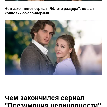
Чем закончился сериал "Яблоко раздора": смысл
концовки со спойлерами
Чем закончился сериал
"Презумпция невиновности"