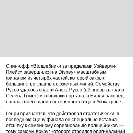
Спин-офф «Волшебники за пределами Уэйверли-
Плейс» завершился на Disney+ масштабным
финалом из четырёх частей, который закрыл
большинство главных сюжетных линий. Семейству
Руссо удалось спасти Алекс Руссо (её вновь сыграла
Селена Гомес) из ловушки портала, а Билли наконец
нашла своего давно потерянного отца в Уизкатрасе.
Генри признаётся, что действовал стратегически: в
последнюю сцену финала он специально вставил
отсылку к семейному соревнованию волшебников —
тому самому, вокруг которого строился оригинальный