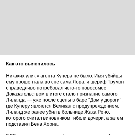
Как это выяснилось
Никаких улик у агента Купера не было. Имя убийцы
ему прошептала во сне сама Лора, и шериф Трумэн
справедливо потребовал чего-то повесомее.
Доказательством в итоге стало признание самого
Лиланда — уже после сцены в баре "Дом у дороги",
где Куперу является Великан с предупреждением.
Лиланд же ранее убил в больнице Жака Рено,
которого считал виновником гибели дочери, а затем
подставил Бена Хорна.