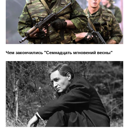
Чем закончились "Семнадцать мгновений весны"