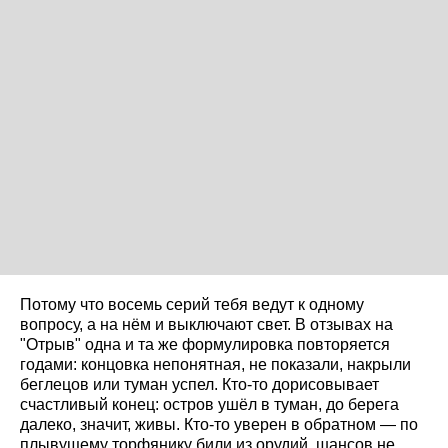
Потому что восемь серий тебя ведут к одному
вопросу, а на нём и выключают свет. В отзывах на
"Отрыв" одна и та же формулировка повторяется
годами: концовка непонятная, не показали, накрыли
беглецов или туман успел. Кто-то дорисовывает
счастливый конец: остров ушёл в туман, до берега
далеко, значит, живы. Кто-то уверен в обратном — по
плывущему торфянику били из орудий, шансов не