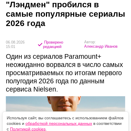
"Лэндмен" пробился в
самые популярные сериалы
2026 года
Автор:
06.08.2026
Проверено
Александр Иванов
15:01
редакцией
Один из сериалов Paramount+
неожиданно ворвался в число самых
просматриваемых по итогам первого
полугодия 2026 года по данным
сервиса Nielsen.
Используя сайт, вы соглашаетесь с использованием файлов
cookies и
обработкой персональных данных
в соответствии
с
Политикой cookies
.