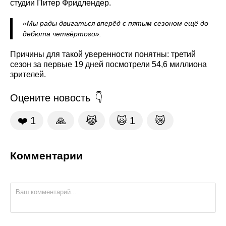
студии Питер Фридлендер.
«Мы рады двигаться вперёд с пятым сезоном ещё до
дебюта четвёртого».
Причины для такой уверенности понятны: третий
сезон за первые 19 дней посмотрели 54,6 миллиона
зрителей.
Оцените новость
❤️
1
🙏
😹
🙀
1
😿
Комментарии