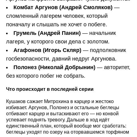
Комбат Аргунов (Андрей Смоляков)
—
сломленный лагерем человек, который
поначалу и слышать не хочет о побеге.
Грумель (Андрей Панин)
— начальник
лагеря, у которого свои дела с золотом.
Агафонов (Игорь Скляр)
— подполковник
госбезопасности, давний недруг Аргунова.
Полонез (Николай Добрынин)
— авторитет,
без которого побег не собрать.
Что происходит в последней серии
Кушаков сажает Митрохина в карцер и жестоко
избивает. Аргунов, Полонез и остальные беглецы
отбивают карцер и вытаскивают его — но конвой
успевает поднять тревогу. Дальше в ход идёт
единственный план, который вообще мог сработать:
беглецы уходят по озеру на оторвавшемся торфяном