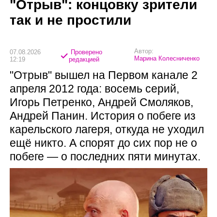
"Отрыв": концовку зрители
так и не простили
Автор:
07.08.2026
Проверено
Марина Колесниченко
12:19
редакцией
"Отрыв" вышел на Первом канале 2
апреля 2012 года: восемь серий,
Игорь Петренко, Андрей Смоляков,
Андрей Панин. История о побеге из
карельского лагеря, откуда не уходил
ещё никто. А спорят до сих пор не о
побеге — о последних пяти минутах.