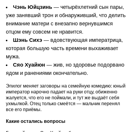
Чэнь Юйцзинь
— четырёхлетний сын пары,
уже занявший трон и обнаруживший, что делить
внимание матери с внезапно вернувшимся
отцом ему совсем не нравится.
Шэнь Сихэ
— вдовствующая императрица,
которая большую часть времени выхаживает
мужа.
Сяо Хуайюн
— жив, но здоровье подорвано
ядом и ранениями окончательно.
Эпилог меняет заговоры на семейную комедию: юный
император нарочно падает на руки отцу, обиженно
жалуется, что его не поймали, и тут же выдаёт себя
ухмылкой. Отец только смеётся — мальчик перенял
все его приёмы.
Какие остались вопросы