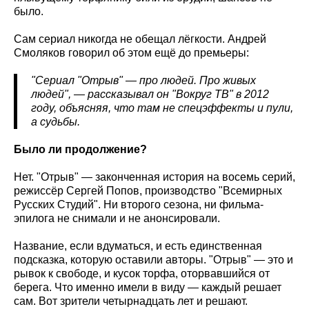
было.
Сам сериал никогда не обещал лёгкости. Андрей
Смоляков говорил об этом ещё до премьеры:
"Сериал "Отрыв" — про людей. Про живых
людей", — рассказывал он "Вокруг ТВ" в 2012
году, объясняя, что там не спецэффекты и пули,
а судьбы.
Было ли продолжение?
Нет. "Отрыв" — законченная история на восемь серий,
режиссёр Сергей Попов, производство "Всемирных
Русских Студий". Ни второго сезона, ни фильма-
эпилога не снимали и не анонсировали.
Название, если вдуматься, и есть единственная
подсказка, которую оставили авторы. "Отрыв" — это и
рывок к свободе, и кусок торфа, оторвавшийся от
берега. Что именно имели в виду — каждый решает
сам. Вот зрители четырнадцать лет и решают.