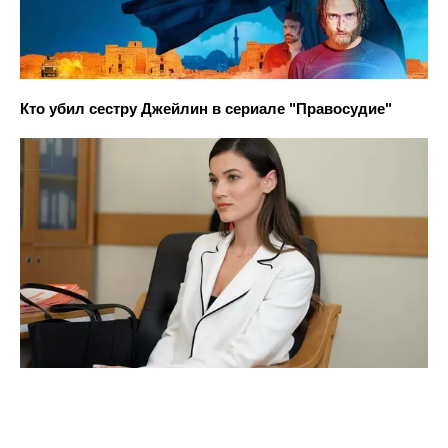
Кто убил сестру Джейлин в сериале "Правосудие"