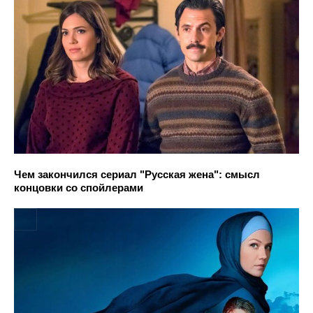
Чем закончился сериал "Русская жена": смысл
концовки со спойлерами