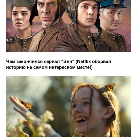
Чем закончился сериал "Энн" (Netflix оборвал
историю на самом интересном месте!)