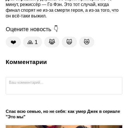
минут, режиссёр — Го Фэн. Это тот случай, когда
финал спорят не из-за смерти героя, а из-за того, что
он всё-таки выжил.
Оцените новость
❤️
🙏
1
😹
🙀
😿
Комментарии
Спас всю семью, но не себя: как умер Джек в сериале
"Это мы"