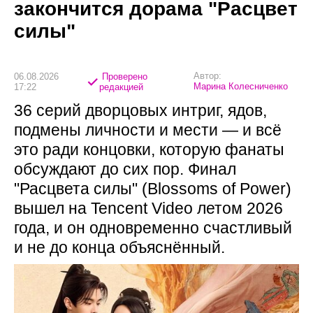
закончится дорама "Расцвет
силы"
Автор:
06.08.2026
Проверено
Марина Колесниченко
17:22
редакцией
36 серий дворцовых интриг, ядов,
подмены личности и мести — и всё
это ради концовки, которую фанаты
обсуждают до сих пор. Финал
"Расцвета силы" (Blossoms of Power)
вышел на Tencent Video летом 2026
года, и он одновременно счастливый
и не до конца объяснённый.