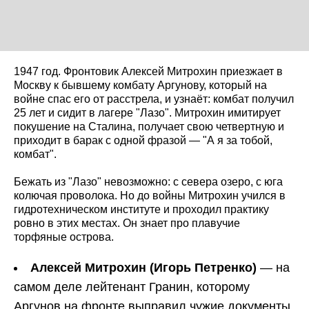
1947 год. Фронтовик Алексей Митрохин приезжает в
Москву к бывшему комбату Аргунову, который на
войне спас его от расстрела, и узнаёт: комбат получил
25 лет и сидит в лагере "Лазо". Митрохин имитирует
покушение на Сталина, получает свою четвертную и
приходит в барак с одной фразой — "А я за тобой,
комбат".
Бежать из "Лазо" невозможно: с севера озеро, с юга
колючая проволока. Но до войны Митрохин учился в
гидротехническом институте и проходил практику
ровно в этих местах. Он знает про плавучие
торфяные острова.
Алексей Митрохин (Игорь Петренко)
— на
самом деле лейтенант Гранин, которому
Аргунов на фронте выправил чужие документы.