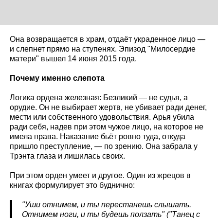
Она возвращается в храм, отдаёт украденное лицо —
и слепнет прямо на ступенях. Эпизод "Милосердие
матери" вышел 14 июня 2015 года.
Почему именно слепота
Логика ордена железная: Безликий — не судья, а
орудие. Он не выбирает жертв, не убивает ради денег,
мести или собственного удовольствия. Арья убила
ради себя, надев при этом чужое лицо, на которое не
имела права. Наказание бьёт ровно туда, откуда
пришло преступление, — по зрению. Она забрала у
Трэнта глаза и лишилась своих.
При этом орден умеет и другое. Один из жрецов в
книгах формулирует это буднично:
"Уши отнимем, и ты перестанешь слышать.
Отнимем ноги, и ты будешь ползать" ("Танец с