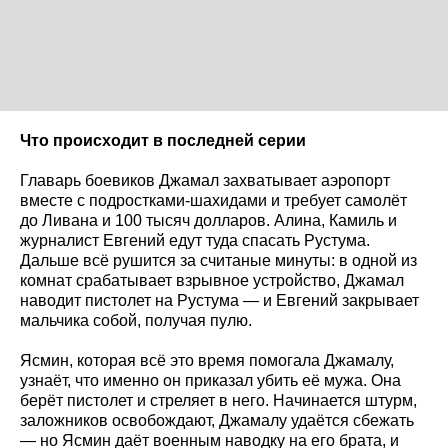
Что происходит в последней серии
Главарь боевиков Джамал захватывает аэропорт
вместе с подростками-шахидами и требует самолёт
до Ливана и 100 тысяч долларов. Алина, Камиль и
журналист Евгений едут туда спасать Рустума.
Дальше всё рушится за считаные минуты: в одной из
комнат срабатывает взрывное устройство, Джамал
наводит пистолет на Рустума — и Евгений закрывает
мальчика собой, получая пулю.
Ясмин, которая всё это время помогала Джамалу,
узнаёт, что именно он приказал убить её мужа. Она
берёт пистолет и стреляет в него. Начинается штурм,
заложников освобождают, Джамалу удаётся сбежать
— но Ясмин даёт военным наводку на его брата, и