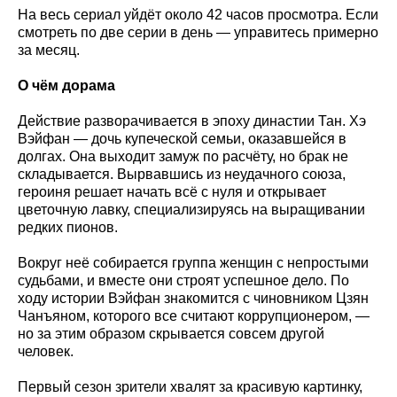
На весь сериал уйдёт около 42 часов просмотра. Если
смотреть по две серии в день — управитесь примерно
за месяц.
О чём дорама
Действие разворачивается в эпоху династии Тан. Хэ
Вэйфан — дочь купеческой семьи, оказавшейся в
долгах. Она выходит замуж по расчёту, но брак не
складывается. Вырвавшись из неудачного союза,
героиня решает начать всё с нуля и открывает
цветочную лавку, специализируясь на выращивании
редких пионов.
Вокруг неё собирается группа женщин с непростыми
судьбами, и вместе они строят успешное дело. По
ходу истории Вэйфан знакомится с чиновником Цзян
Чанъяном, которого все считают коррупционером, —
но за этим образом скрывается совсем другой
человек.
Первый сезон зрители хвалят за красивую картинку,