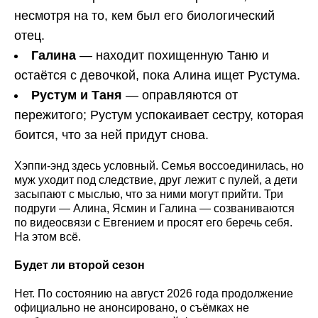
несмотря на то, кем был его биологический
отец.
Галина
— находит похищенную Таню и
остаётся с девочкой, пока Алина ищет Рустума.
Рустум и Таня
— оправляются от
пережитого; Рустум успокаивает сестру, которая
боится, что за ней придут снова.
Хэппи-энд здесь условный. Семья воссоединилась, но
муж уходит под следствие, друг лежит с пулей, а дети
засыпают с мыслью, что за ними могут прийти. Три
подруги — Алина, Ясмин и Галина — созваниваются
по видеосвязи с Евгением и просят его беречь себя.
На этом всё.
Будет ли второй сезон
Нет. По состоянию на август 2026 года продолжение
официально не анонсировано, о съёмках не