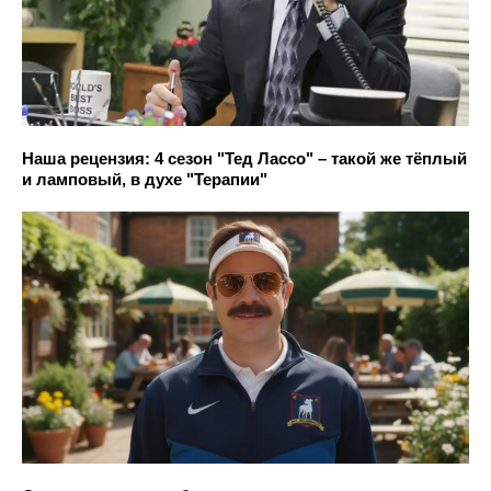
Наша рецензия: 4 сезон "Тед Лассо" – такой же тёплый
и ламповый, в духе "Терапии"