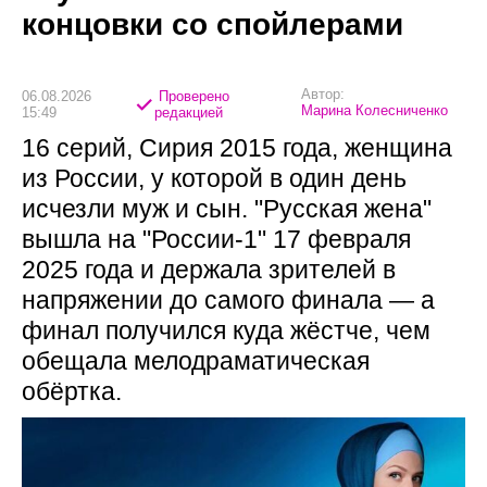
концовки со спойлерами
Автор:
06.08.2026
Проверено
Марина Колесниченко
15:49
редакцией
16 серий, Сирия 2015 года, женщина
из России, у которой в один день
исчезли муж и сын. "Русская жена"
вышла на "России-1" 17 февраля
2025 года и держала зрителей в
напряжении до самого финала — а
финал получился куда жёстче, чем
обещала мелодраматическая
обёртка.