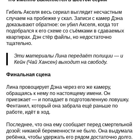
Гибель Акселя весь сериал выглядит несчастным
случаем на пробежке у скал. Записи с камер Дэна
доказывают обратное: он убил Акселя, когда тот
подобрался к его схеме со съёмками в сдаваемых
квартирах. Дэн стёр файлы, но недостаточно
тщательно.
Эти материалы Лина передаёт полиции — и
Кейн (Чай Хансен) выходит на свободу.
Финальная сцена
Лина провоцирует Дэна через его же камеру,
обращаясь к нему по настоящему имени. Он
приезжает — и попадает в подготовленную ловушку.
Фентанил, который она забрала ещё раньше по
работе, идёт в ход.
Последнее, что она ему сообщает перед смертельной
дозой: никакой беременности не было. Она выдумала
ребёнка, чтобы удержать его рядом достаточно долго.