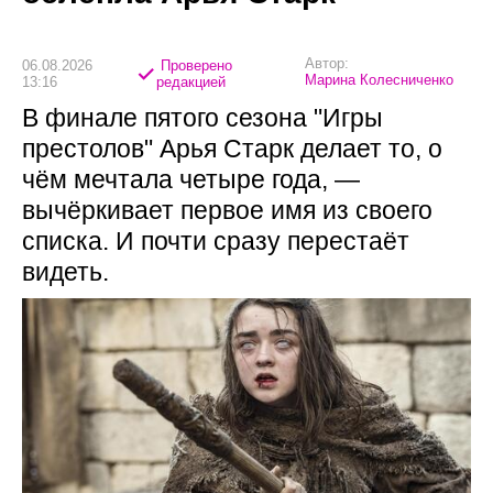
Автор:
06.08.2026
Проверено
Марина Колесниченко
13:16
редакцией
В финале пятого сезона "Игры
престолов" Арья Старк делает то, о
чём мечтала четыре года, —
вычёркивает первое имя из своего
списка. И почти сразу перестаёт
видеть.