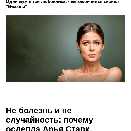
Один муж и три любовника: чем закончился сериал
"Измены"
Не болезнь и не
случайность: почему
ослепла Арья Старк