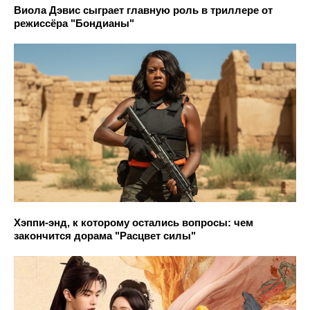
Виола Дэвис сыграет главную роль в триллере от
режиссёра "Бондианы"
Хэппи-энд, к которому остались вопросы: чем
закончится дорама "Расцвет силы"