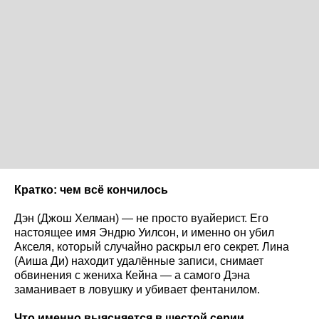
Кратко: чем всё кончилось
Дэн (Джош Хелман) — не просто вуайерист. Его
настоящее имя Эндрю Уилсон, и именно он убил
Акселя, который случайно раскрыл его секрет. Лина
(Аиша Ди) находит удалённые записи, снимает
обвинения с жениха Кейна — а самого Дэна
заманивает в ловушку и убивает фентанилом.
Что именно выясняется в шестой серии