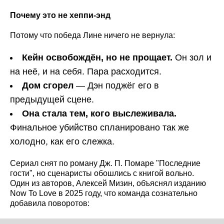
Почему это не хеппи-энд
Потому что победа Лине ничего не вернула:
Кейн освобождён, но не прощает.
Он зол и
на неё, и на себя. Пара расходится.
Дом сгорел
— Дэн поджёг его в
предыдущей сцене.
Она стала тем, кого выслеживала.
Финальное убийство спланировано так же
холодно, как его слежка.
Сериал снят по роману Дж. П. Помаре "Последние
гости", но сценаристы обошлись с книгой вольно.
Один из авторов, Алексей Мизин, объяснял изданию
Now To Love в 2025 году, что команда сознательно
добавила поворотов: