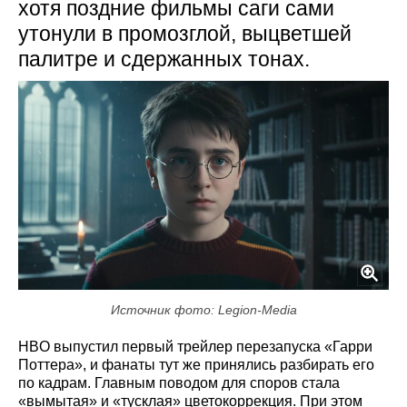
хотя поздние фильмы саги сами
утонули в промозглой, выцветшей
палитре и сдержанных тонах.
Источник фото: Legion-Media
HBO выпустил первый трейлер перезапуска «Гарри
Поттера», и фанаты тут же принялись разбирать его
по кадрам. Главным поводом для споров стала
«вымытая» и «тусклая» цветокоррекция. При этом