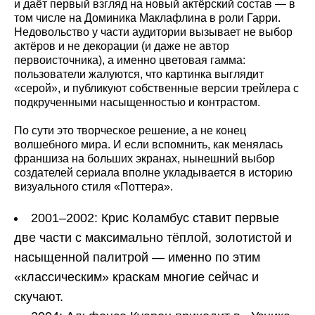
и даёт первый взгляд на новый актёрский состав — в
том числе на Доминика Маклафлина в роли Гарри.
Недовольство у части аудитории вызывает не выбор
актёров и не декорации (и даже не автор
первоисточника), а именно цветовая гамма:
пользователи жалуются, что картинка выглядит
«серой», и публикуют собственные версии трейлера с
подкрученными насыщенностью и контрастом.
По сути это творческое решение, а не конец
волшебного мира. И если вспомнить, как менялась
франшиза на больших экранах, нынешний выбор
создателей сериала вполне укладывается в историю
визуального стиля «Поттера».
2001–2002: Крис Коламбус ставит первые
две части с максимально тёплой, золотистой и
насыщенной палитрой — именно по этим
«классическим» краскам многие сейчас и
скучают.