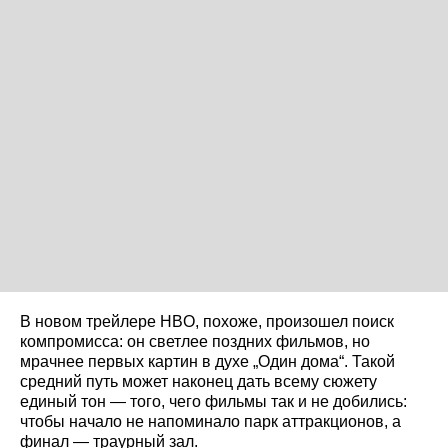
В новом трейлере HBO, похоже, произошел поиск
компромисса: он светлее поздних фильмов, но
мрачнее первых картин в духе „Один дома“. Такой
средний путь может наконец дать всему сюжету
единый тон — того, чего фильмы так и не добились:
чтобы начало не напоминало парк аттракционов, а
финал — траурный зал.