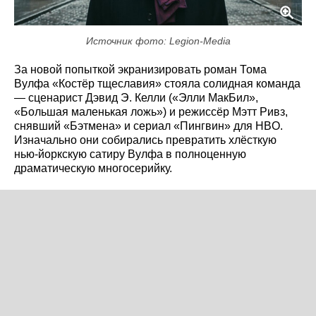
Источник фото: Legion-Media
За новой попыткой экранизировать роман Тома
Вулфа «Костёр тщеславия» стояла солидная команда
— сценарист Дэвид Э. Келли («Элли МакБил»,
«Большая маленькая ложь») и режиссёр Мэтт Ривз,
снявший «Бэтмена» и сериал «Пингвин» для HBO.
Изначально они собирались превратить хлёсткую
нью-йоркскую сатиру Вулфа в полноценную
драматическую многосерийку.