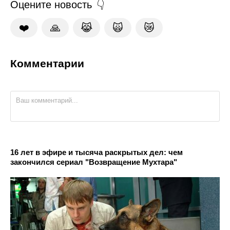
Оцените новость
❤️
🙏
😹
🙀
😿
Комментарии
16 лет в эфире и тысяча раскрытых дел: чем
закончился сериал "Возвращение Мухтара"