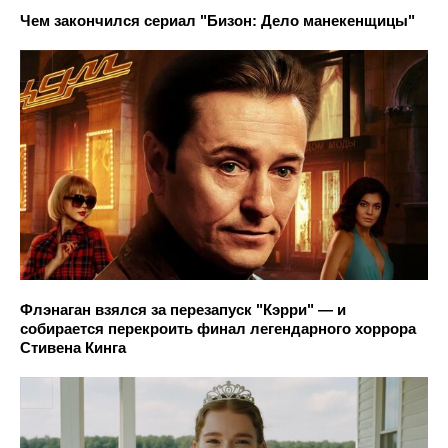
Чем закончился сериал "Бизон: Дело манекенщицы"
Флэнаган взялся за перезапуск "Кэрри" — и
собирается перекроить финал легендарного хоррора
Стивена Кинга