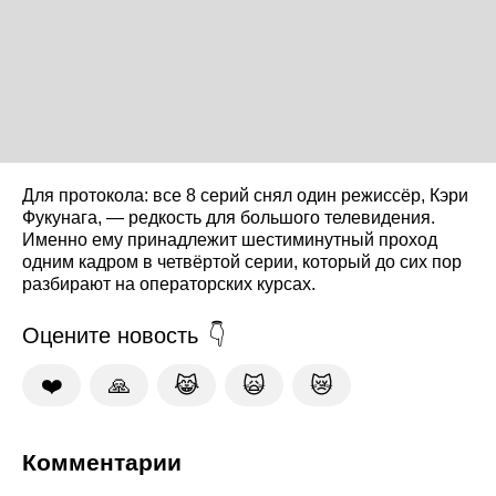
Для протокола: все 8 серий снял один режиссёр, Кэри
Фукунага, — редкость для большого телевидения.
Именно ему принадлежит шестиминутный проход
одним кадром в четвёртой серии, который до сих пор
разбирают на операторских курсах.
Оцените новость
❤️
🙏
😹
🙀
😿
Комментарии