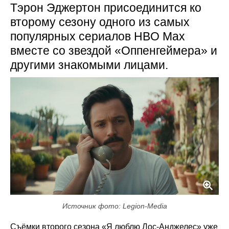
Тэрон Эджертон присоединится ко
второму сезону одного из самых
популярных сериалов HBO Max
вместе со звездой «Оппенгеймера» и
другими знакомыми лицами.
Источник фото: Legion-Media
Съёмки второго сезона «Я люблю Лос-Анджелес» уже