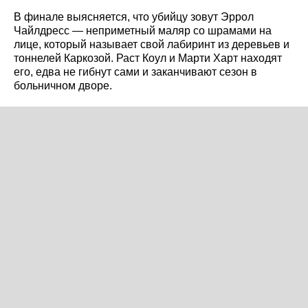
В финале выясняется, что убийцу зовут Эррол
Чайлдресс — неприметный маляр со шрамами на
лице, который называет свой лабиринт из деревьев и
тоннелей Каркозой. Раст Коул и Марти Харт находят
его, едва не гибнут сами и заканчивают сезон в
больничном дворе.