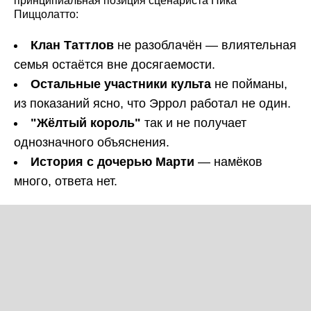
принципиальная позиция сценариста Ника
Пиццолатто:
Клан Таттлов
не разоблачён — влиятельная
семья остаётся вне досягаемости.
Остальные участники культа
не пойманы,
из показаний ясно, что Эррол работал не один.
"Жёлтый король"
так и не получает
однозначного объяснения.
История с дочерью Марти
— намёков
много, ответа нет.