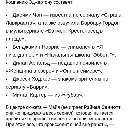
Компанию Эджертону составят:
Джейми Чон — известна по сериалу «Страна
Лавкрафта», а также озвучила Барбару Гордон
в мультсериале «Бэтмен: Крестоносец в
плаще»;
Бенджамин Норрис — снимался в «Я
никогда не...» и «Начальная школа "Эбботт"»;
Дилан Арнольд — недавно появился в
«Женщина в озере» и «Оппенгеймере»;
Джесси Ходжес — знакома зрителям по
сериалу «Барри»;
Милан Картер — из «Фубар».
В центре сюжета — Майя (её играет
Рэйчел Сеннотт
,
она же придумала весь сериал), которая пытается
пробиться в профессии агента по поиску талантов.
При этом всё, что происходит с ней вне работы, —