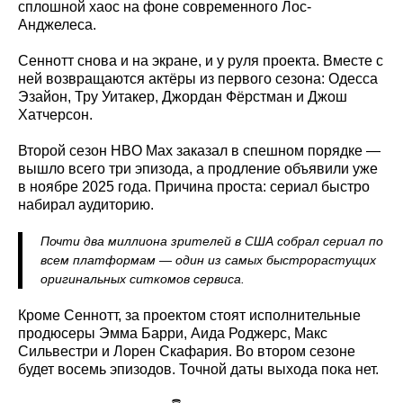
сплошной хаос на фоне современного Лос-
Анджелеса.
Сеннотт снова и на экране, и у руля проекта. Вместе с
ней возвращаются актёры из первого сезона: Одесса
Эзайон, Тру Уитакер, Джордан Фёрстман и Джош
Хатчерсон.
Второй сезон HBO Max заказал в спешном порядке —
вышло всего три эпизода, а продление объявили уже
в ноябре 2025 года. Причина проста: сериал быстро
набирал аудиторию.
Почти два миллиона зрителей в США собрал сериал по
всем платформам — один из самых быстрорастущих
оригинальных ситкомов сервиса.
Кроме Сеннотт, за проектом стоят исполнительные
продюсеры Эмма Барри, Аида Роджерс, Макс
Сильвестри и Лорен Скафария. Во втором сезоне
будет восемь эпизодов. Точной даты выхода пока нет.