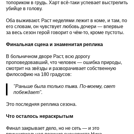
топориком в грудь. Харт всё-таки успевает выстрелить
убийце в голову.
Оба выживают. Раст неделями лежит в коме, и там, по
его словам, он чувствует любовь дочери — впервые
за весь сезон герой говорит о чём-то, кроме пустоты.
Финальная сцена и знаменитая реплика
В больничном дворе Раст, всю дорогу
проповедовавший, что человек — ошибка природы,
смотрит на звёзды и разворачивает собственную
философию на 180 градусов:
"Раньше была только тьма. По-моему, свет
побеждает".
Это последняя реплика сезона.
Что осталось нераскрытым
Финал закрывает дело, но не сеть — и это