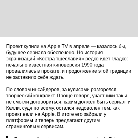
Проект купили на Apple TV в апреле — казалось бы,
будущее сериала обеспечено. Но история
экранизаций «Костра тщеславия» редко идёт гладко:
печально известная киноверсия 1990 года
провалилась в прокате, и продолжение этой традиции
не заставило себя ждать.
По словам инсайдеров, за кулисами разгорелся
творческий конфликт. Проще говоря, участники так и
не смогли договориться, каким должен быть сериал, и
Келли, судя по всему, остался недоволен тем, как
проект вели на Apple. В итоге его забрали у
платформы и теперь предлагают другим
стриминговым сервисам.