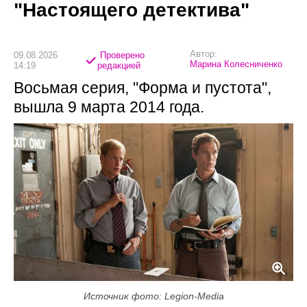
"Настоящего детектива"
Автор:
09.08.2026
Проверено
Марина Колесниченко
14:19
редакцией
Восьмая серия, "Форма и пустота",
вышла 9 марта 2014 года.
Источник фото: Legion-Media