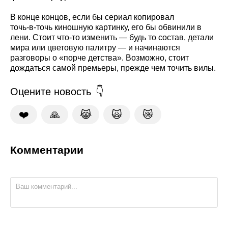
В конце концов, если бы сериал копировал
точь‑в‑точь киношную картинку, его бы обвинили в
лени. Стоит что‑то изменить — будь то состав, детали
мира или цветовую палитру — и начинаются
разговоры о «порче детства». Возможно, стоит
дождаться самой премьеры, прежде чем точить вилы.
Оцените новость
❤️
🙏
😹
🙀
😿
Комментарии