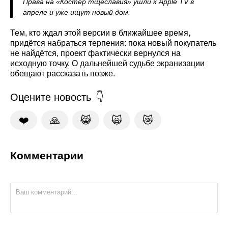
Права на «Костёр тщеславия» ушли к Apple TV в
апреле и уже ищут новый дом.
Тем, кто ждал этой версии в ближайшее время,
придётся набраться терпения: пока новый покупатель
не найдётся, проект фактически вернулся на
исходную точку. О дальнейшей судьбе экранизации
обещают рассказать позже.
Оцените новость
❤️
🙏
😹
🙀
😿
Комментарии