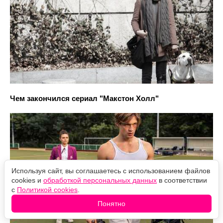
Чем закончился сериал "Макстон Холл"
Используя сайт, вы соглашаетесь с использованием файлов
cookies и
обработкой персональных данных
в соответствии
с
Политикой cookies
.
Понятно