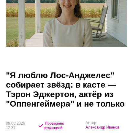
"Я люблю Лос-Анджелес"
собирает звёзд: в касте —
Тэрон Эджертон, актёр из
"Оппенгеймера" и не только
Автор:
09.08.2026
Проверено
Александр Иванов
12:37
редакцией