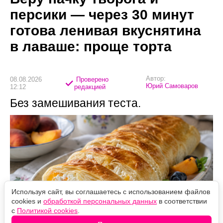
персики — через 30 минут
готова ленивая вкуснятина
в лаваше: проще торта
Автор:
08.08.2026
Проверено
Юрий Самоваров
12:12
редакцией
Без замешивания теста.
Используя сайт, вы соглашаетесь с использованием файлов
cookies и
обработкой персональных данных
в соответствии
с
Политикой cookies
.