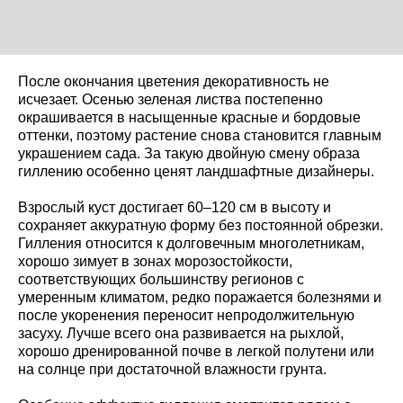
После окончания цветения декоративность не
исчезает. Осенью зеленая листва постепенно
окрашивается в насыщенные красные и бордовые
оттенки, поэтому растение снова становится главным
украшением сада. За такую двойную смену образа
гиллению особенно ценят ландшафтные дизайнеры.
Взрослый куст достигает 60–120 см в высоту и
сохраняет аккуратную форму без постоянной обрезки.
Гилления относится к долговечным многолетникам,
хорошо зимует в зонах морозостойкости,
соответствующих большинству регионов с
умеренным климатом, редко поражается болезнями и
после укоренения переносит непродолжительную
засуху. Лучше всего она развивается на рыхлой,
хорошо дренированной почве в легкой полутени или
на солнце при достаточной влажности грунта.