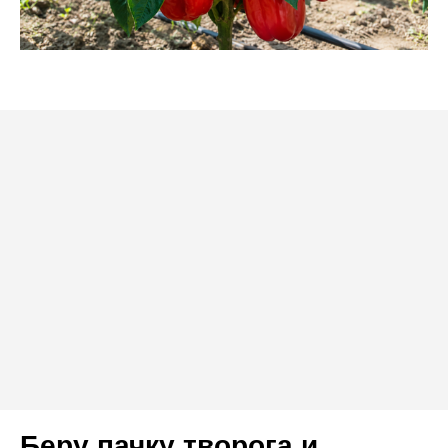
Беру пачку творога и