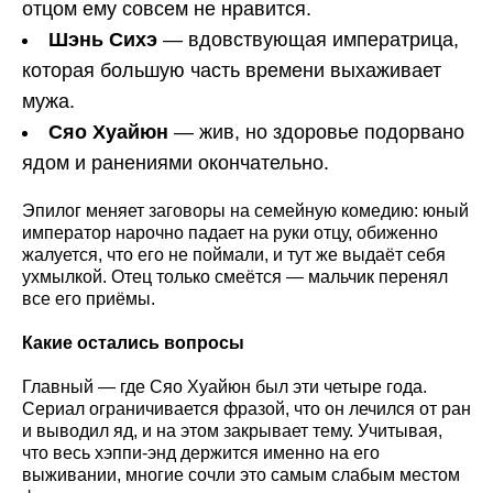
отцом ему совсем не нравится.
Шэнь Сихэ
— вдовствующая императрица,
которая большую часть времени выхаживает
мужа.
Сяо Хуайюн
— жив, но здоровье подорвано
ядом и ранениями окончательно.
Эпилог меняет заговоры на семейную комедию: юный
император нарочно падает на руки отцу, обиженно
жалуется, что его не поймали, и тут же выдаёт себя
ухмылкой. Отец только смеётся — мальчик перенял
все его приёмы.
Какие остались вопросы
Главный — где Сяо Хуайюн был эти четыре года.
Сериал ограничивается фразой, что он лечился от ран
и выводил яд, и на этом закрывает тему. Учитывая,
что весь хэппи-энд держится именно на его
выживании, многие сочли это самым слабым местом