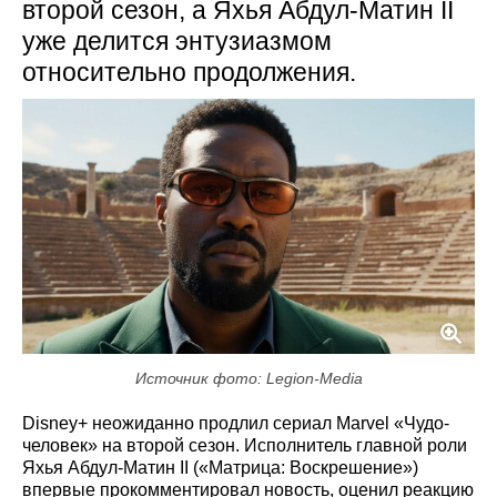
второй сезон, а Яхья Абдул‑Матин II
уже делится энтузиазмом
относительно продолжения.
Источник фото: Legion-Media
Disney+ неожиданно продлил сериал Marvel «Чудо-
человек» на второй сезон. Исполнитель главной роли
Яхья Абдул-Матин II («Матрица: Воскрешение»)
впервые прокомментировал новость, оценил реакцию