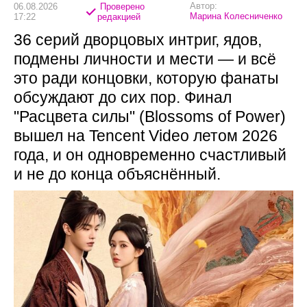
Автор:
06.08.2026
Проверено
Марина Колесниченко
17:22
редакцией
36 серий дворцовых интриг, ядов,
подмены личности и мести — и всё
это ради концовки, которую фанаты
обсуждают до сих пор. Финал
"Расцвета силы" (Blossoms of Power)
вышел на Tencent Video летом 2026
года, и он одновременно счастливый
и не до конца объяснённый.