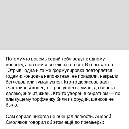
Потому что восемь серий тебя ведут к одному
вопросу, а на нём и выключают свет. В отзывах на
"Отрыв" одна и та же формулировка повторяется
годами: концовка непонятная, не показали, накрыли
беглецов или туман успел. Кто-то дорисовывает
счастливый конец: остров ушёл в туман, до берега
далеко, значит, живы. Кто-то уверен в обратном — по
плывущему торфянику били из орудий, шансов не
было.
Сам сериал никогда не обещал лёгкости. Андрей
Смоляков говорил об этом ещё до премьеры: