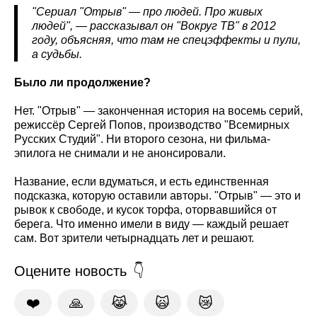
"Сериал "Отрыв" — про людей. Про живых
людей", — рассказывал он "Вокруг ТВ" в 2012
году, объясняя, что там не спецэффекты и пули,
а судьбы.
Было ли продолжение?
Нет. "Отрыв" — законченная история на восемь серий,
режиссёр Сергей Попов, производство "Всемирных
Русских Студий". Ни второго сезона, ни фильма-
эпилога не снимали и не анонсировали.
Название, если вдуматься, и есть единственная
подсказка, которую оставили авторы. "Отрыв" — это и
рывок к свободе, и кусок торфа, оторвавшийся от
берега. Что именно имели в виду — каждый решает
сам. Вот зрители четырнадцать лет и решают.
Оцените новость
❤️
🙏
😹
🙀
😿