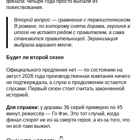
финала: четыре года просто выпали из
повествования.
Второй вопрос — сравнение с первоисточником.
В романе, по которому снята дорама, героиня в
итоге не встаёт рядом с правителем, а сама
становится правительницей. Экранизация
выбрала вариант мягче.
Будет ли второй сезон
Официального продления нет — по состоянию на
август 2026 года производственная компания ничего
не подтверждала, а слухи о продолжении остаются
слухами. Первый сезон стоит считать законченной
историей.
Для справки:
у дорамы 36 серий примерно по 45
минут, режиссёр — Го Фэн. Это тот случай, когда
финал спорят не из-за смерти героя, а из-за того, что
он всё-таки выжил.