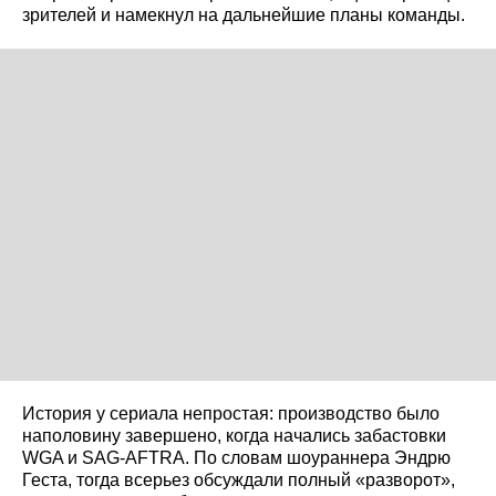
зрителей и намекнул на дальнейшие планы команды.
История у сериала непростая: производство было
наполовину завершено, когда начались забастовки
WGA и SAG-AFTRA. По словам шоураннера Эндрю
Геста, тогда всерьез обсуждали полный «разворот»,