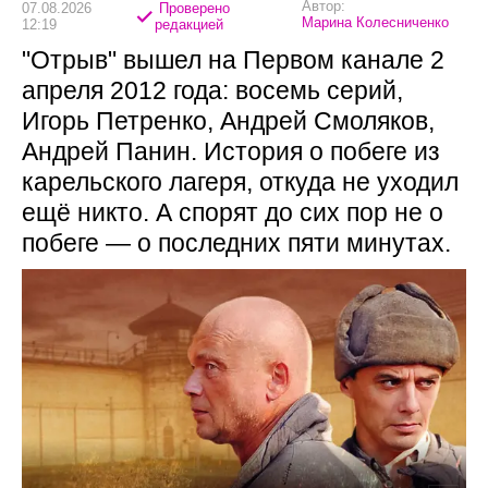
Автор:
07.08.2026
Проверено
Марина Колесниченко
12:19
редакцией
"Отрыв" вышел на Первом канале 2
апреля 2012 года: восемь серий,
Игорь Петренко, Андрей Смоляков,
Андрей Панин. История о побеге из
карельского лагеря, откуда не уходил
ещё никто. А спорят до сих пор не о
побеге — о последних пяти минутах.