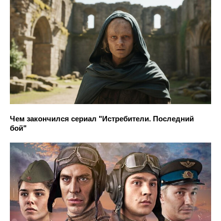
Чем закончился сериал "Истребители. Последний
бой"