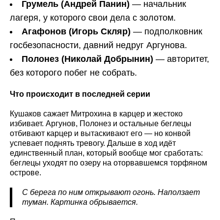
Грумель (Андрей Панин)
— начальник
лагеря, у которого свои дела с золотом.
Агафонов (Игорь Скляр)
— подполковник
госбезопасности, давний недруг Аргунова.
Полонез (Николай Добрынин)
— авторитет,
без которого побег не собрать.
Что происходит в последней серии
Кушаков сажает Митрохина в карцер и жестоко
избивает. Аргунов, Полонез и остальные беглецы
отбивают карцер и вытаскивают его — но конвой
успевает поднять тревогу. Дальше в ход идёт
единственный план, который вообще мог сработать:
беглецы уходят по озеру на оторвавшемся торфяном
острове.
С берега по ним открывают огонь. Наползает
туман. Картинка обрывается.