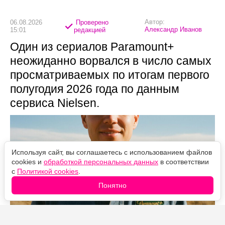
Автор:
06.08.2026
Проверено
Александр Иванов
15:01
редакцией
Один из сериалов Paramount+
неожиданно ворвался в число самых
просматриваемых по итогам первого
полугодия 2026 года по данным
сервиса Nielsen.
Используя сайт, вы соглашаетесь с использованием файлов
cookies и
обработкой персональных данных
в соответствии
с
Политикой cookies
.
Понятно