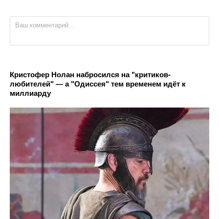
Кристофер Нолан набросился на "критиков-
любителей" — а "Одиссея" тем временем идёт к
миллиарду