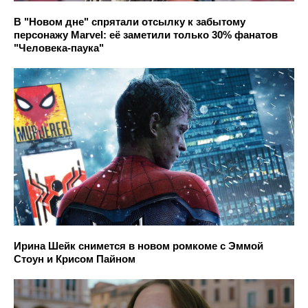
В "Новом дне" спрятали отсылку к забытому
персонажу Marvel: её заметили только 30% фанатов
"Человека-паука"
Ирина Шейк снимется в новом ромкоме с Эммой
Стоун и Крисом Пайном