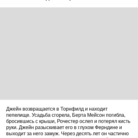
Джейн возвращается в Торнфилд и находит
пепелище. Усадьба сгорела, Берта Мейсон погибла,
бросившись с крыши, Рочестер ослеп и потерял кисть
руки. Джейн разыскивает его в глухом Ферндине и
выходит за него замуж. Через десять лет он частично