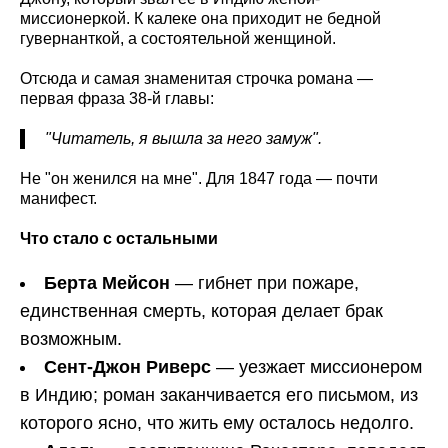
миссионеркой. К калеке она приходит не бедной
гувернанткой, а состоятельной женщиной.
Отсюда и самая знаменитая строчка романа —
первая фраза 38-й главы:
"Читатель, я вышла за него замуж".
Не "он женился на мне". Для 1847 года — почти
манифест.
Что стало с остальными
Берта Мейсон
— гибнет при пожаре,
единственная смерть, которая делает брак
возможным.
Сент-Джон Риверс
— уезжает миссионером
в Индию; роман заканчивается его письмом, из
которого ясно, что жить ему осталось недолго.