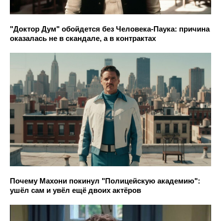
"Доктор Дум" обойдется без Человека-Паука: причина
оказалась не в скандале, а в контрактах
Почему Махони покинул "Полицейскую академию":
ушёл сам и увёл ещё двоих актёров