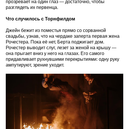
прозревает на один глаз — достаточно, чтобы
разглядеть их первенца.
Что случилось с Торнфилдом
Джейн бежит из поместья прямо со сорванной
свадьбы, узнав, что на чердаке заперта первая жена
Рочестера. Пока её нет, Берта поджигает дом.
Рочестер выводит слуг, лезет за женой на крышу —
она прыгает вниз у него на глазах. Его самого
придавливает рухнувшими перекрытиями: одну руку
ампутируют, зрение уходит.