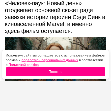
«Человек-паук: Новый день»
отодвигает основной сюжет ради
завязки истории героини Сэди Синк в
киновселенной Marvel, и именно
здесь фильм оступается.
Используя сайт, вы соглашаетесь с использованием файлов
cookies и
обработкой персональных данных
в соответствии
с
Политикой cookies
.
Понятно
Источник фото: Legion-Media
«Человек-паук: Новый день» на стартовом уик-энде