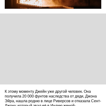
К этому моменту Джейн уже другой человек. Она
получила 20 000 фунтов наследства от дяди, Джона
Эйра, нашла родню в лице Риверсов и отказала Сент-
Джону, который звал её в Индию женой-