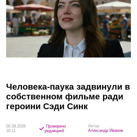
Человека-паука задвинули в
собственном фильме ради
героини Сэди Синк
Автор:
06.08.2026
Проверено
Александр Иванов
16:11
редакцией