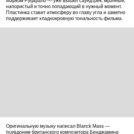
Марком Руффало — уже вышел саундтрек: мрачный,
напористый и точно попадающий в нужный момент.
Пластинка ставит атмосферу во главу угла и заметно
поддерживает хладнокровную тональность фильма.
Оригинальную музыку написал Blanck Mass —
псевдоним британского композитора Бенджамина