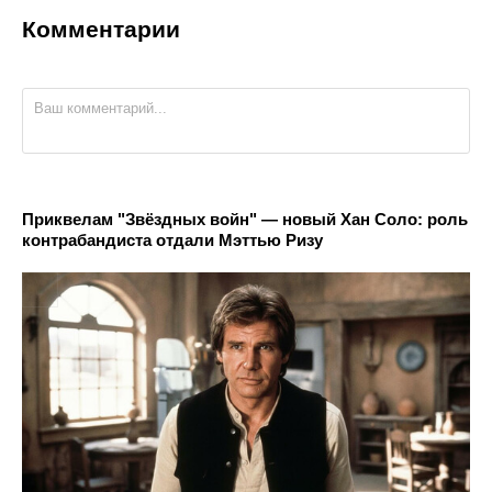
Комментарии
Приквелам "Звёздных войн" — новый Хан Соло: роль
контрабандиста отдали Мэттью Ризу