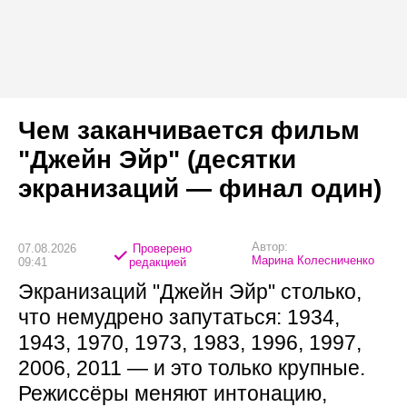
Чем заканчивается фильм
"Джейн Эйр" (десятки
экранизаций — финал один)
Автор:
07.08.2026
Проверено
Марина Колесниченко
09:41
редакцией
Экранизаций "Джейн Эйр" столько,
что немудрено запутаться: 1934,
1943, 1970, 1973, 1983, 1996, 1997,
2006, 2011 — и это только крупные.
Режиссёры меняют интонацию,