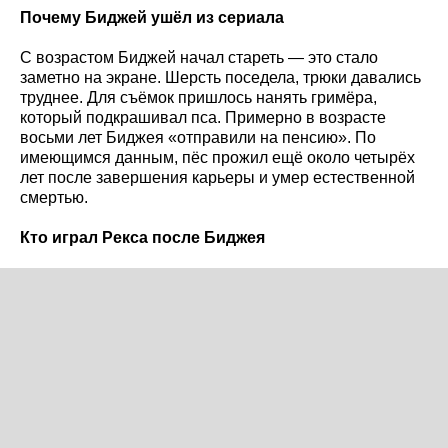
Почему Биджей ушёл из сериала
С возрастом Биджей начал стареть — это стало
заметно на экране. Шерсть поседела, трюки давались
труднее. Для съёмок пришлось нанять гримёра,
который подкрашивал пса. Примерно в возрасте
восьми лет Биджея «отправили на пенсию». По
имеющимся данным, пёс прожил ещё около четырёх
лет после завершения карьеры и умер естественной
смертью.
Кто играл Рекса после Биджея