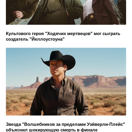
Культового героя "Ходячих мертвецов" мог сыграть
создатель "Йеллоустоуна"
Звезда "Волшебников за пределами Уэйверли-Плейс"
объяснил шокирующую смерть в финале