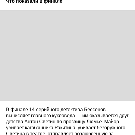
Что показали в финале
В финале 14-серийного детектива Бессонов
вычисляет главного кукловода — им оказывается друг
детства Антон Светин по прозвищу Люмье. Майор
убивает кагэбэшника Ракитина, убивает безоружного
Светина в театре, отправляет возлюбленную за