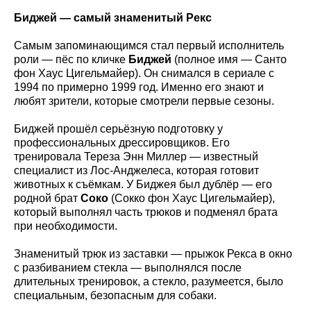
Биджей — самый знаменитый Рекс
Самым запоминающимся стал первый исполнитель
роли — пёс по кличке
Биджей
(полное имя — Санто
фон Хаус Цигельмайер). Он снимался в сериале с
1994 по примерно 1999 год. Именно его знают и
любят зрители, которые смотрели первые сезоны.
Биджей прошёл серьёзную подготовку у
профессиональных дрессировщиков. Его
тренировала Тереза Энн Миллер — известный
специалист из Лос-Анджелеса, которая готовит
животных к съёмкам. У Биджея был дублёр — его
родной брат
Соко
(Сокко фон Хаус Цигельмайер),
который выполнял часть трюков и подменял брата
при необходимости.
Знаменитый трюк из заставки — прыжок Рекса в окно
с разбиванием стекла — выполнялся после
длительных тренировок, а стекло, разумеется, было
специальным, безопасным для собаки.