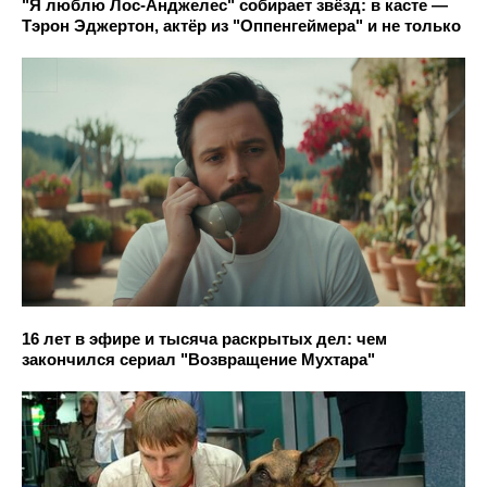
"Я люблю Лос-Анджелес" собирает звёзд: в касте —
Тэрон Эджертон, актёр из "Оппенгеймера" и не только
16 лет в эфире и тысяча раскрытых дел: чем
закончился сериал "Возвращение Мухтара"