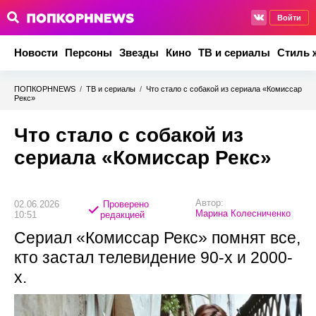
Войти
Новости
Персоны
Звезды
Кино
ТВ и сериалы
Стиль 
ПОПКОРНNEWS
/
ТВ и сериалы
/
Что стало с собакой из сериала «Комиссар
Рекс»
Что стало с собакой из
сериала «Комиссар Рекс»
Автор:
02.06.2026
Проверено
Марина Колесниченко
10:51
редакцией
Сериал «Комиссар Рекс» помнят все,
кто застал телевидение 90-х и 2000-
х.