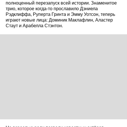
полноценный перезапуск всей истории. Знаменитое
трио, которое когда-то прославило Дэниела
Рэдклиффа, Руперта Гринта и Эмму Уотсон, теперь
играют новые лица: Доминик Маклафлин, Аластер
Стаут и Арабелла Стэнтон.