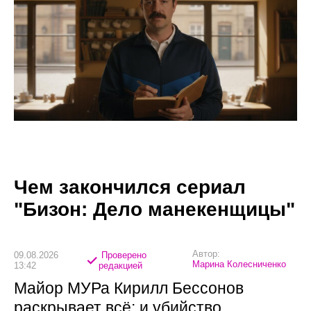
Чем закончился сериал
"Бизон: Дело манекенщицы"
Автор:
09.08.2026
Проверено
Марина Колесниченко
13:42
редакцией
Майор МУРа Кирилл Бессонов
раскрывает всё: и убийство