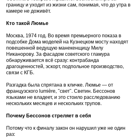
границу и уходит из жизни сам, понимая, что до утра в
камере не доживёт.
Кто такой Люмье
Москва, 1974 год. Во время премьерного показа в
подсобке Дома моделей на Кузнецком мосту находят
повешенной ведущую манекенщицу Милу
Никанорову. За фасадом советского гламура
обнаруживается всё сразу: контрабанда
драгоценностей, эскорт, подпольное производство,
связи с КГБ.
Разгадка была спрятана в кличке. Люмье — от
французского lumière, "свет". Светин. Бессонов
языками не владеет, и это стоило расследованию
нескольких месяцев и нескольких трупов.
Почему Бессонов стреляет в себя
Потому что к финалу закон он нарушил уже не один
раз: