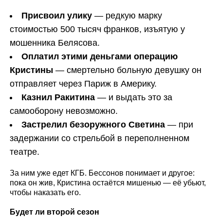
Присвоил улику
— редкую марку
стоимостью 500 тысяч франков, изъятую у
мошенника Белясова.
Оплатил этими деньгами операцию
Кристины
— смертельно больную девушку он
отправляет через Париж в Америку.
Казнил Ракитина
— и выдать это за
самооборону невозможно.
Застрелил безоружного Светина
— при
задержании со стрельбой в переполненном
театре.
За ним уже едет КГБ. Бессонов понимает и другое:
пока он жив, Кристина остаётся мишенью — её убьют,
чтобы наказать его.
Будет ли второй сезон