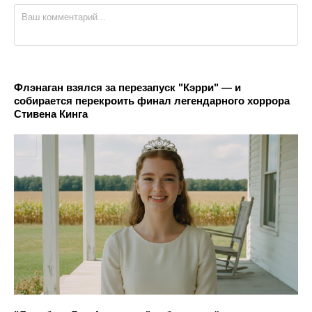
Флэнаган взялся за перезапуск "Кэрри" — и
собирается перекроить финал легендарного хоррора
Стивена Кинга