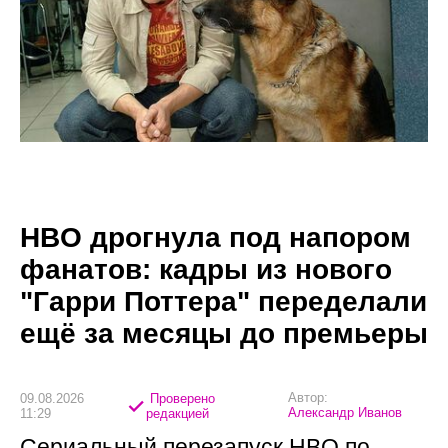
HBO дрогнула под напором
фанатов: кадры из нового
"Гарри Поттера" переделали
ещё за месяцы до премьеры
Автор:
09.08.2026
Проверено
Александр Иванов
11:29
редакцией
Сериальный перезапуск HBO по