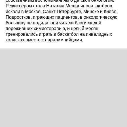
собственным воспоминаниям о детской онкологии.
Режиссёром стала Наталия Мещанинова, актёров
искали в Москве, Санкт-Петербурге, Минске и Киеве.
Подростков, играющих пациентов, в онкологическую
больницу не водили: они читали блоги людей,
переживших химиотерапию, и целый месяц
тренировались играть в баскетбол на инвалидных
колясках вместе с паралимпийцами.