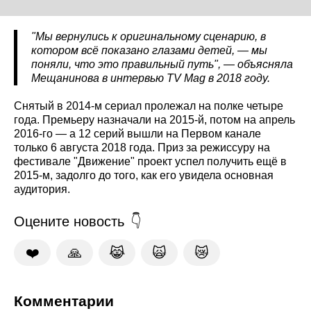
"Мы вернулись к оригинальному сценарию, в
котором всё показано глазами детей, — мы
поняли, что это правильный путь", — объясняла
Мещанинова в интервью TV
Mag
в 2018 году.
Снятый в 2014-м сериал пролежал на полке четыре
года. Премьеру назначали на 2015-й, потом на апрель
2016-го — а 12 серий вышли на Первом канале
только 6 августа 2018 года. Приз за режиссуру на
фестивале "Движение" проект успел получить ещё в
2015-м, задолго до того, как его увидела основная
аудитория.
Оцените новость
❤️
🙏
😹
🙀
😿
Комментарии