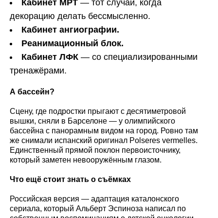
Кабинет МРТ
— тот случай, когда
декорацию делать бессмысленно.
Кабинет ангиографии.
Реанимационный блок.
Кабинет ЛФК
— со специализированными
тренажёрами.
А бассейн?
Сцену, где подростки прыгают с десятиметровой
вышки, сняли в Барселоне — у олимпийского
бассейна с панорамным видом на город. Ровно там
же снимали испанский оригинал Polseres vermelles.
Единственный прямой поклон первоисточнику,
который заметен невооружённым глазом.
Что ещё стоит знать о съёмках
Российская версия — адаптация каталонского
сериала, который Альберт Эспиноза написал по