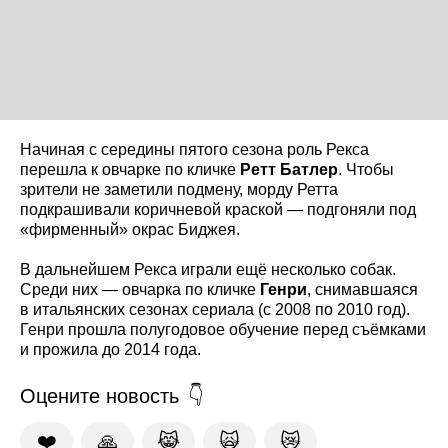
Начиная с середины пятого сезона роль Рекса
перешла к овчарке по кличке
Ретт Батлер
. Чтобы
зрители не заметили подмену, морду Ретта
подкрашивали коричневой краской — подгоняли под
«фирменный» окрас Биджея.
В дальнейшем Рекса играли ещё несколько собак.
Среди них — овчарка по кличке
Генри
, снимавшаяся
в итальянских сезонах сериала (с 2008 по 2010 год).
Генри прошла полугодовое обучение перед съёмками
и прожила до 2014 года.
Оцените новость
❤️
🙏
😹
🙀
😿