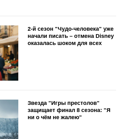
2-й сезон "Чудо-человека" уже
начали писать – отмена Disney
оказалась шоком для всех
Звезда "Игры престолов"
защищает финал 8 сезона: "Я
ни о чём не жалею"