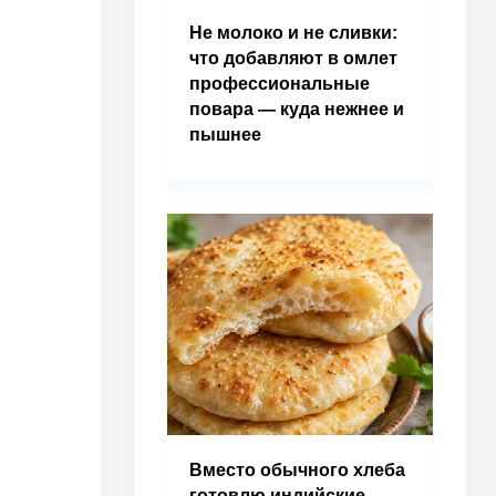
Не молоко и не сливки:
что добавляют в омлет
профессиональные
повара — куда нежнее и
пышнее
Вместо обычного хлеба
готовлю индийские