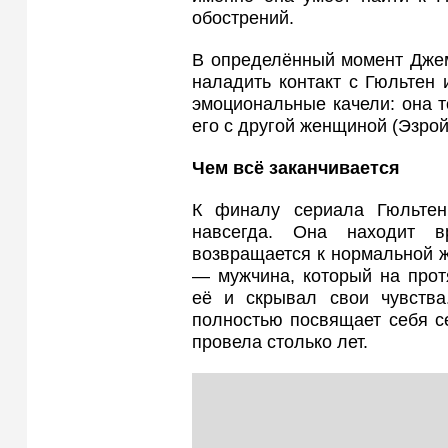
обострений.
В определённый момент Джем
наладить контакт с Гюльтен
эмоциональные качели: она т
его с другой женщиной (Эзрой
Чем всё заканчивается
К финалу сериала Гюльтен
навсегда. Она находит в
возвращается к нормальной ж
— мужчина, который на прот
её и скрывал свои чувства
полностью посвящает себя се
провела столько лет.