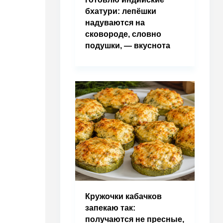
бхатури: лепёшки
надуваются на
сковороде, словно
подушки, — вкуснота
Кружочки кабачков
запекаю так:
получаются не пресные,