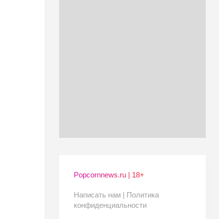
Popcornnews.ru | 18+
Написать нам |
Политика
конфиденциальности