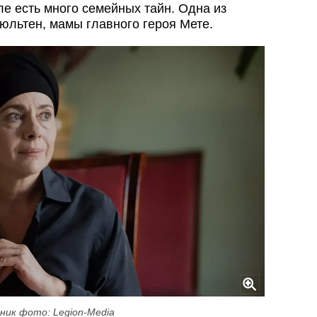
е есть много семейных тайн. Одна из
льтен, мамы главного героя Мете.
ник фото: Legion-Media