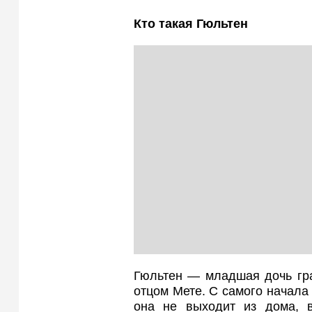
Кто такая Гюльтен
Гюльтен — младшая дочь гр
отцом Мете. С самого начала 
она не выходит из дома, в