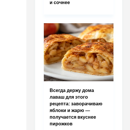
и сочнее
Всегда держу дома
лаваш для этого
рецепта: заворачиваю
яблоки и жарю —
получается вкуснее
пирожков