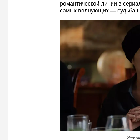
романтической линии в сериал
самых волнующих — судьба Гю
Источ