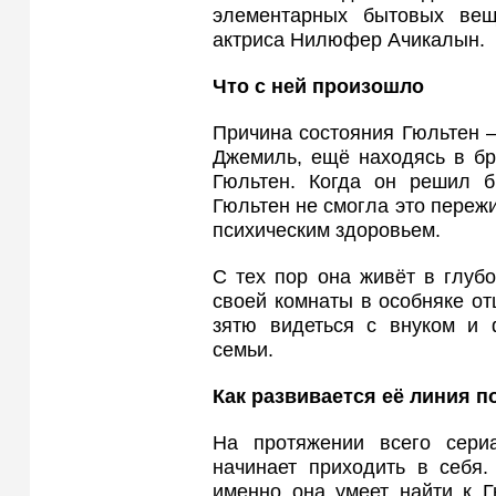
элементарных бытовых вещ
актриса Нилюфер Ачикалын.
Что с ней произошло
Причина состояния Гюльтен 
Джемиль, ещё находясь в бр
Гюльтен. Когда он решил б
Гюльтен не смогла это переж
психическим здоровьем.
С тех пор она живёт в глубо
своей комнаты в особняке от
зятю видеться с внуком и 
семьи.
Как развивается её линия п
На протяжении всего сери
начинает приходить в себя
именно она умеет найти к Г