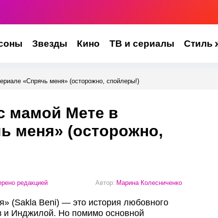
соны
Звезды
Кино
ТВ и сериалы
Стиль 
ериале «Спрячь меня» (осторожно, спойлеры!)
с мамой Мете в
ь меня» (осторожно,
рено редакцией
Автор:
Марина Колесниченко
» (Sakla Beni) — это история любовного
з и Инджилой. Но помимо основной