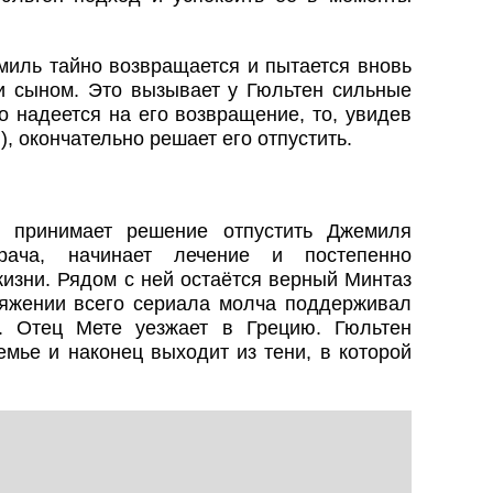
иль тайно возвращается и пытается вновь
 и сыном. Это вызывает у Гюльтен сильные
о надеется на его возвращение, то, увидев
), окончательно решает его отпустить.
 принимает решение отпустить Джемиля
рача, начинает лечение и постепенно
изни. Рядом с ней остаётся верный Минтаз
яжении всего сериала молча поддерживал
. Отец Мете уезжает в Грецию. Гюльтен
мье и наконец выходит из тени, в которой