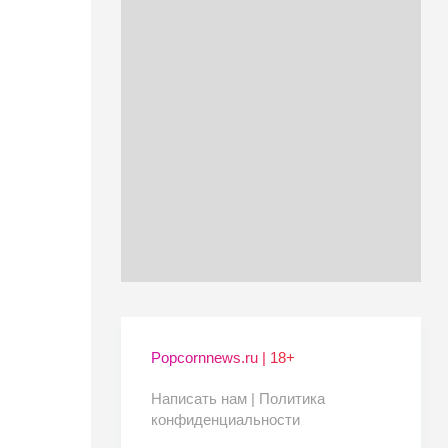
Popcornnews.ru | 18+
Написать нам |
Политика
конфиденциальности