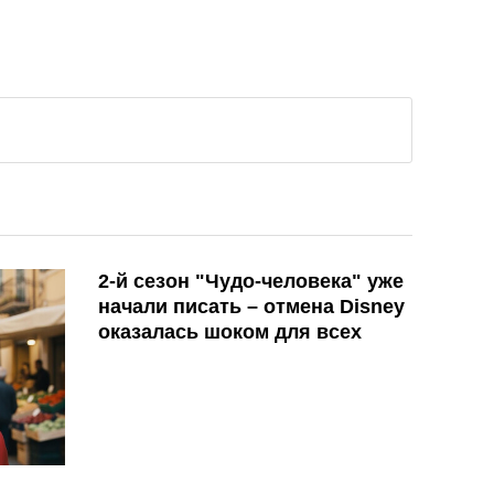
2-й сезон "Чудо-человека" уже
начали писать – отмена Disney
оказалась шоком для всех