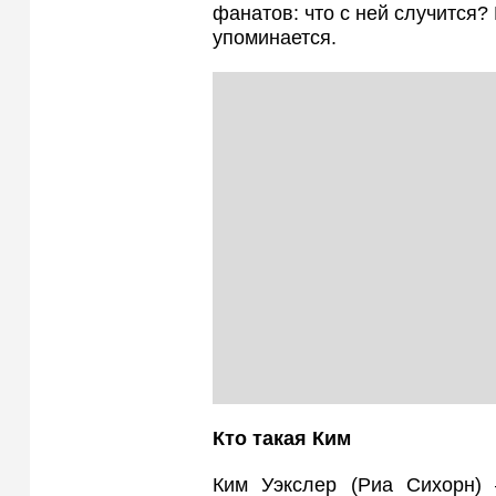
фанатов: что с ней случится?
упоминается.
Кто такая Ким
Ким Уэкслер (Риа Сихорн) 