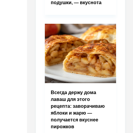
подушки, — вкуснота
Всегда держу дома
лаваш для этого
рецепта: заворачиваю
яблоки и жарю —
получается вкуснее
пирожков