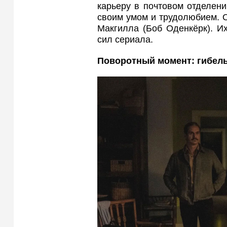
карьеру в почтовом отделен
своим умом и трудолюбием. 
Макгилла (Боб Оденкёрк). И
сил сериала.
Поворотный момент: гибель