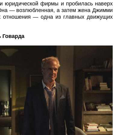
ии юридической фирмы и пробилась наверх
Она — возлюбленная, а затем жена Джимми
х отношения — одна из главных движущих
 Говарда