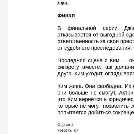
лжи.
Финал
В финальной серии Джим
отказывается от выгодной сд
ответственность за свои прес
от судебного преследования. 
Последняя сцена с Ким — он
сигарету вместе, как делал
друга. Ким уходит, оглядывая
Ким жива. Она свободна. Их
они больше не смогут. Актр
что Ким вернётся к юридичес
которые не могут позволить с
попытается добиться сокраще
Оцените
новость