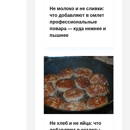
Не молоко и не сливки:
что добавляют в омлет
профессиональные
повара — куда нежнее и
пышнее
Не хлеб и не яйца: что
добавляют в котлеты