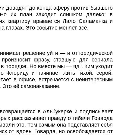
ми доводят до конца аферу против бывшего
 Но их план заходит слишком далеко: в
их квартиру врывается Лало Саламанка и
на глазах. Это событие меняет всё.
ринимает решение уйти — и от юридической
 произносит фразу, ставшую для сериала
 в порядке. Но вместе мы — яд". Ким уходит
во Флориду и начинает жить тихой, серой,
тает в офисе, встречается с неинтересным
. Это её самонаказание.
возвращается в Альбукерке и подписывает
орых рассказывает правду о гибели Говарда
рывали это. Тем самым она подставляет себя
ск от вдовы Говарда, но освобождается от