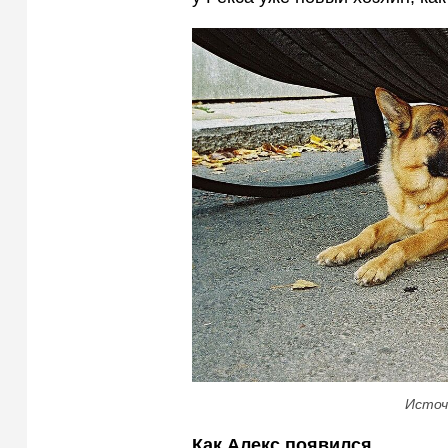
Источ
Как Алекс появился