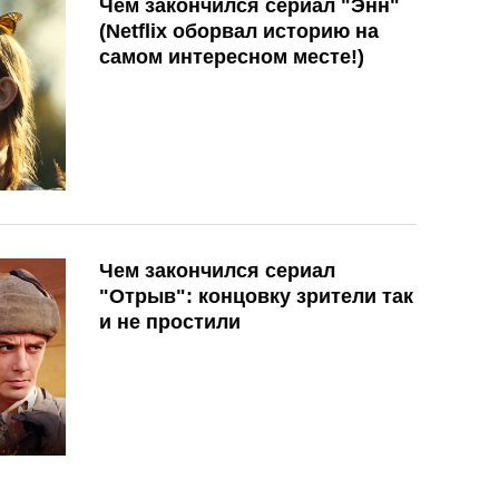
Чем закончился сериал "Энн"
(Netflix оборвал историю на
самом интересном месте!)
Чем закончился сериал
"Отрыв": концовку зрители так
и не простили