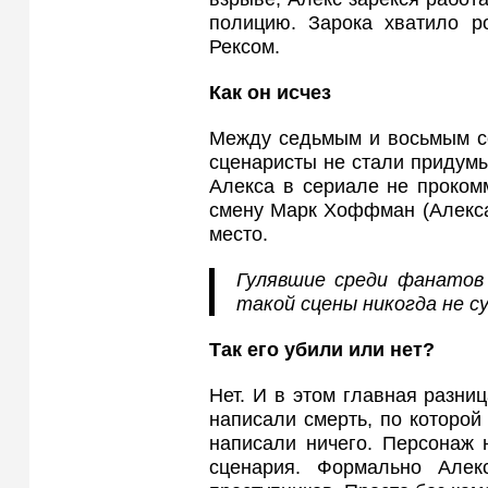
полицию. Зарока хватило р
Рексом.
Как он исчез
Между седьмым и восьмым се
сценаристы не стали придум
Алекса в сериале не проком
смену Марк Хоффман (Алекса
место.
Гулявшие среди фанатов 
такой сцены никогда не с
Так его убили или нет?
Нет. И в этом главная разни
написали смерть, по которой
написали ничего. Персонаж 
сценария. Формально Алек