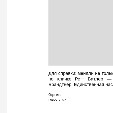
Для справки: меняли не тольк
по кличке Ретт Батлер —
Брандтнер. Единственная нас
Оцените
новость