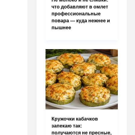
что добавляют в омлет
профессиональные
повара — куда нежнее и
пышнее
Кружочки кабачков
запекаю так:
получаются не пресные,