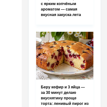
с ярким копчёным
ароматом — самая
вкусная закуска лета
Беру кефир и 3 яйца —
за 30 минут делаю
вкуснятину проще
торта: ленивый пирог из