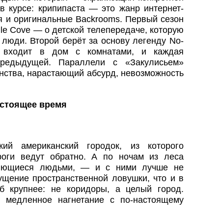
 в курсе: крипипаста — это жанр интернет-
ся и оригинальные Backrooms. Первый сезон
le Cove — о детской телепередаче, которую
люди. Второй берёт за основу легенду No-
й входит в дом с комнатами, и каждая
едыдущей. Параллели с «Закулисьем»
нства, нарастающий абсурд, невозможность
настоящее время
ий американский городок, из которого
роги ведут обратно. А по ночам из леса
ряющиеся людьми, — и с ними лучше не
ущение пространственной ловушки, что и в
б крупнее: не коридоры, а целый город.
ь медленное нагнетание с по-настоящему