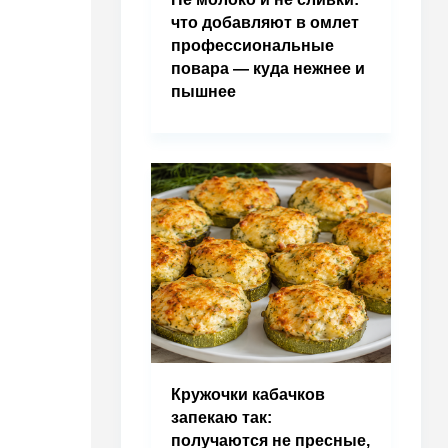
что добавляют в омлет
профессиональные
повара — куда нежнее и
пышнее
Кружочки кабачков
запекаю так:
получаются не пресные,