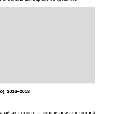
o
), 2016–2018
ждый из которых — экранизация конкретной