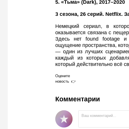
5. «Тьма» (Dark
), 2017–2020
3 сезона, 26 серий. Netflix. 
Немецкий сериал, в котор
оказывается связана с пеще
Здесь нет found footage и
ощущение пространства, котор
— один из лучших сценариев
каждый из которых добавл
который действительно всё с
Оцените
новость
Комментарии