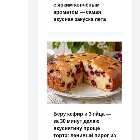
с ярким копчёным
ароматом — самая
вкусная закуска лета
Беру кефир и 3 яйца —
за 30 минут делаю
вкуснятину проще
торта: ленивый пирог из