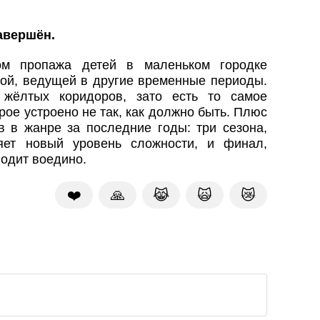
Завершён.
ом пропажа детей в маленьком городке
рой, ведущей в другие временные периоды.
 жёлтых коридоров, зато есть то самое
ое устроено не так, как должно быть. Плюс
 в жанре за последние годы: три сезона,
яет новый уровень сложности, и финал,
водит воедино.
❤️
🙏
😹
🙀
😿