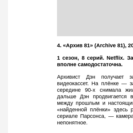
4. «Архив 81» (Archive
81), 2
1 сезон, 8 серий. Netflix.
вполне самодостаточна.
Архивист Дэн получает з
видеокассет. На плёнке — з
середине 90-х снимала жи
дальше Дэн продвигается в
между прошлым и настоящим
«найденной плёнки» здесь р
сериале Парсонса, — камера
непонятное.