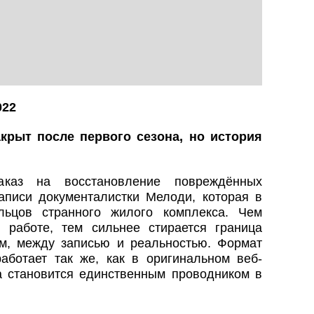
022
 Закрыт после первого сезона, но история
аказ на восстановление повреждённых
аписи документалистки Мелоди, которая в
льцов странного жилого комплекса. Чем
 работе, тем сильнее стирается граница
, между записью и реальностью. Формат
аботает так же, как в оригинальном веб-
 становится единственным проводником в