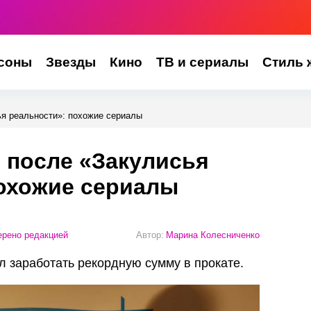
соны
Звезды
Кино
ТВ и сериалы
Стиль 
ья реальности»: похожие сериалы
 после «Закулисья
похожие сериалы
рено редакцией
Автор:
Марина Колесниченко
 заработать рекордную сумму в прокате.