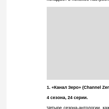
1. «Канал Зеро» (Channel
Zer
4 сезона, 24 серии.
Четыре сезона-антологии, ка