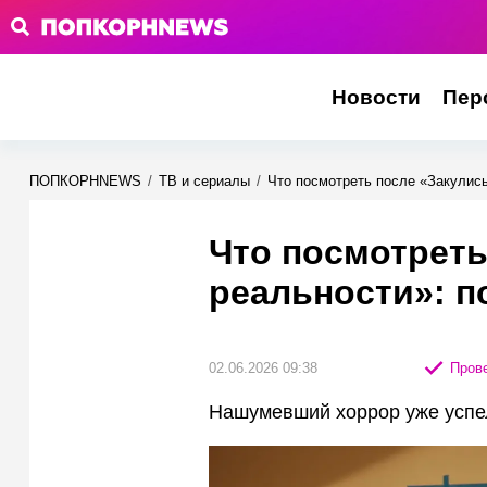
Новости
Пер
ПОПКОРНNEWS
/
ТВ и сериалы
/
Что посмотреть после «Закулис
Что посмотреть
реальности»: 
02.06.2026 09:38
Прове
Нашумевший хоррор уже успел