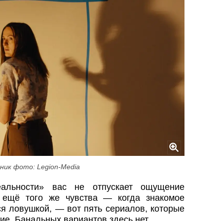
ник фото: Legion-Media
еальности» вас не отпускает ощущение
я ещё того же чувства — когда знакомое
ся ловушкой, — вот пять сериалов, которые
ие. Банальных вариантов здесь нет.