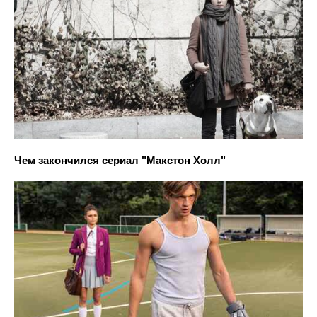
Чем закончился сериал "Макстон Холл"