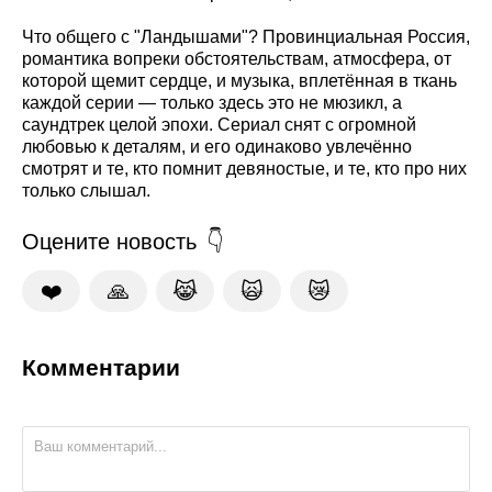
Что общего с "Ландышами"? Провинциальная Россия,
романтика вопреки обстоятельствам, атмосфера, от
которой щемит сердце, и музыка, вплетённая в ткань
каждой серии — только здесь это не мюзикл, а
саундтрек целой эпохи. Сериал снят с огромной
любовью к деталям, и его одинаково увлечённо
смотрят и те, кто помнит девяностые, и те, кто про них
только слышал.
Оцените новость
❤️
🙏
😹
🙀
😿
Комментарии