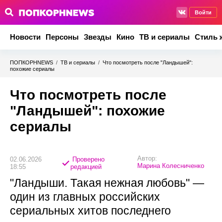
Войти
Новости
Персоны
Звезды
Кино
ТВ и сериалы
Стиль 
ПОПКОРНNEWS
/
ТВ и сериалы
/
Что посмотреть после "Ландышей":
похожие сериалы
Что посмотреть после
"Ландышей": похожие
сериалы
Автор:
02.06.2026
Проверено
Марина Колесниченко
18:55
редакцией
"Ландыши. Такая нежная любовь" —
один из главных российских
сериальных хитов последнего