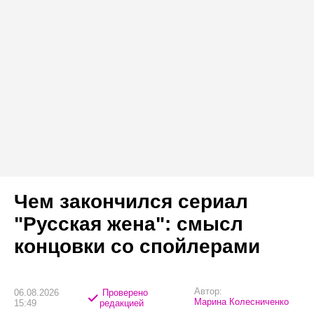
Чем закончился сериал
"Русская жена": смысл
концовки со спойлерами
Автор:
06.08.2026
Проверено
Марина Колесниченко
15:49
редакцией