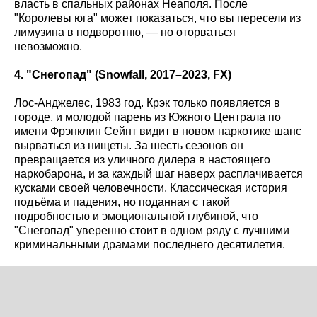
власть в спальных районах Неаполя. После
"Королевы юга" может показаться, что вы пересели из
лимузина в подворотню, — но оторваться
невозможно.
4. "Снегопад" (Snowfall
, 2017–2023, FX
)
Лос-Анджелес, 1983 год. Крэк только появляется в
городе, и молодой парень из Южного Централа по
имени Фрэнклин Сейнт видит в новом наркотике шанс
вырваться из нищеты. За шесть сезонов он
превращается из уличного дилера в настоящего
наркобарона, и за каждый шаг наверх расплачивается
кусками своей человечности. Классическая история
подъёма и падения, но поданная с такой
подробностью и эмоциональной глубиной, что
"Снегопад" уверенно стоит в одном ряду с лучшими
криминальными драмами последнего десятилетия.