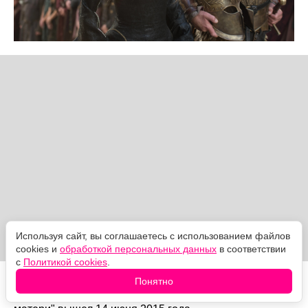
Используя сайт, вы соглашаетесь с использованием файлов
cookies и
обработкой персональных данных
в соответствии
с
Политикой cookies
.
Она возвращается в храм, отдаёт украденное лицо —
Понятно
и слепнет прямо на ступенях. Эпизод "Милосердие