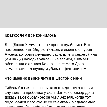
Кратко: чем всё кончилось
Дэн (Джош Хелман) — не просто вуайерист. Его
настоящее имя Эндрю Уилсон, и именно он убил
Акселя, который случайно раскрыл его секрет. Лина
(Аиша Ди) находит удалённые записи, снимает
обвинения с жениха Кейна — а самого Дэна
заманивает в ловушку и убивает фентанилом.
Что именно выясняется в шестой серии
Гибель Акселя весь сериал выглядит несчастным
случаем на пробежке у скал. Записи с камер Дэна
доказывают обратное: он убил Акселя, когда тот
подобрался к его схеме со съёмками в сдаваемых
квартирах. Дэн стёр файлы, но недостаточно