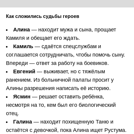
Как сложились судьбы героев
Алина
— находит мужа и сына, прощает
Камиля и обещает его ждать.
Камиль
— сдаётся спецслужбам и
соглашается сотрудничать, чтобы помочь сыну.
Впереди — ответ за работу на боевиков.
Евгений
— выживает, но с тяжёлым
ранением. Из больничной палаты просит у
Алины разрешения написать её историю.
Ясмин
— решает оставить ребёнка,
несмотря на то, кем был его биологический
отец.
Галина
— находит похищенную Таню и
остаётся с девочкой, пока Алина ищет Рустума.