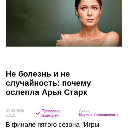
Не болезнь и не
случайность: почему
ослепла Арья Старк
Автор:
06.08.2026
Проверено
Марина Колесниченко
13:16
редакцией
В финале пятого сезона "Игры