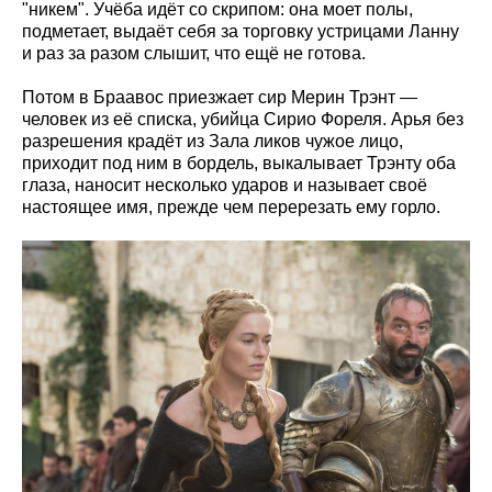
"никем". Учёба идёт со скрипом: она моет полы,
подметает, выдаёт себя за торговку устрицами Ланну
и раз за разом слышит, что ещё не готова.
Потом в Браавос приезжает сир Мерин Трэнт —
человек из её списка, убийца Сирио Фореля. Арья без
разрешения крадёт из Зала ликов чужое лицо,
приходит под ним в бордель, выкалывает Трэнту оба
глаза, наносит несколько ударов и называет своё
настоящее имя, прежде чем перерезать ему горло.