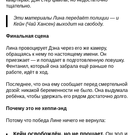
тщательно.
Эти материалы Лина передаёт полиции — и
Кейн (Чай Хансен) выходит на свободу.
Финальная сцена
Лина провоцирует Дэна через его же камеру,
обращаясь к нему по настоящему имени. Он
приезжает — и попадает в подготовленную ловушку.
Фентанил, который она забрала ещё раньше по
работе, идёт в ход.
Последнее, что она ему сообщает перед смертельной
дозой: никакой беременности не было. Она выдумала
ребёнка, чтобы удержать его рядом достаточно долго.
Почему это не хеппи-энд
Потому что победа Лине ничего не вернула:
Кейн освобождён, но не прощает.
Он зол и