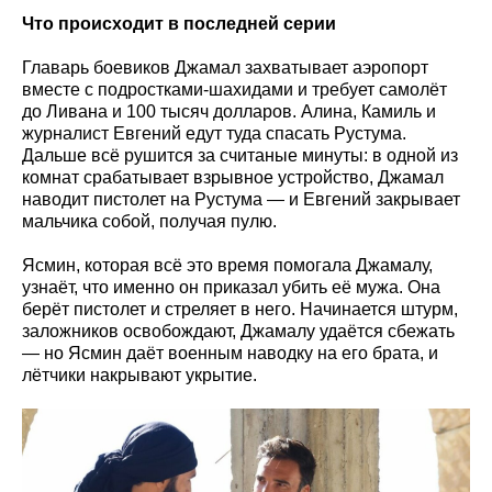
Что происходит в последней серии
Главарь боевиков Джамал захватывает аэропорт
вместе с подростками-шахидами и требует самолёт
до Ливана и 100 тысяч долларов. Алина, Камиль и
журналист Евгений едут туда спасать Рустума.
Дальше всё рушится за считаные минуты: в одной из
комнат срабатывает взрывное устройство, Джамал
наводит пистолет на Рустума — и Евгений закрывает
мальчика собой, получая пулю.
Ясмин, которая всё это время помогала Джамалу,
узнаёт, что именно он приказал убить её мужа. Она
берёт пистолет и стреляет в него. Начинается штурм,
заложников освобождают, Джамалу удаётся сбежать
— но Ясмин даёт военным наводку на его брата, и
лётчики накрывают укрытие.