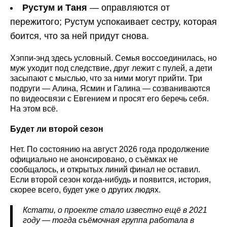
Рустум и Таня
— оправляются от
пережитого; Рустум успокаивает сестру, которая
боится, что за ней придут снова.
Хэппи-энд здесь условный. Семья воссоединилась, но
муж уходит под следствие, друг лежит с пулей, а дети
засыпают с мыслью, что за ними могут прийти. Три
подруги — Алина, Ясмин и Галина — созваниваются
по видеосвязи с Евгением и просят его беречь себя.
На этом всё.
Будет ли второй сезон
Нет. По состоянию на август 2026 года продолжение
официально не анонсировано, о съёмках не
сообщалось, и открытых линий финал не оставил.
Если второй сезон когда-нибудь и появится, история,
скорее всего, будет уже о других людях.
Кстати, о проекте стало известно ещё в 2021
году — тогда съёмочная группа работала в