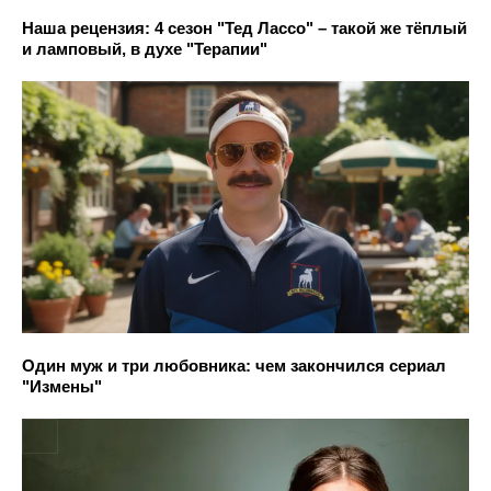
Наша рецензия: 4 сезон "Тед Лассо" – такой же тёплый
и ламповый, в духе "Терапии"
Один муж и три любовника: чем закончился сериал
"Измены"