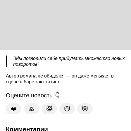
"Мы позволили себе придумать множество новых
поворотов"
Автор романа не обиделся — он даже мелькает в
сцене в баре как статист.
Оцените новость
❤️
🙏
😹
🙀
😿
Комментарии