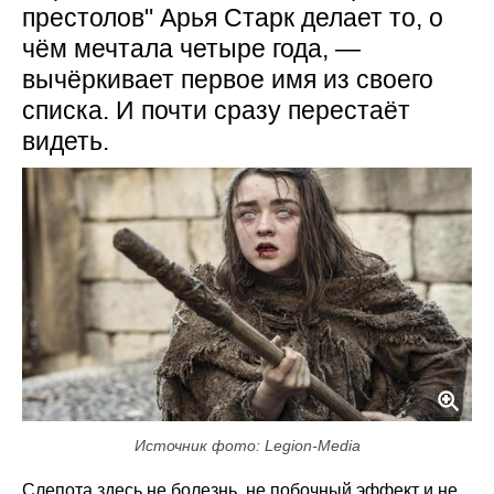
престолов" Арья Старк делает то, о
чём мечтала четыре года, —
вычёркивает первое имя из своего
списка. И почти сразу перестаёт
видеть.
Источник фото: Legion-Media
Слепота здесь не болезнь, не побочный эффект и не