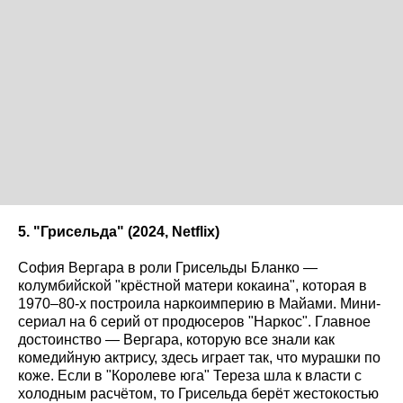
5. "Грисельда" (2024, Netflix
)
София Вергара в роли Грисельды Бланко —
колумбийской "крёстной матери кокаина", которая в
1970–80-х построила наркоимперию в Майами. Мини-
сериал на 6 серий от продюсеров "Наркос". Главное
достоинство — Вергара, которую все знали как
комедийную актрису, здесь играет так, что мурашки по
коже. Если в "Королеве юга" Тереза шла к власти с
холодным расчётом, то Грисельда берёт жестокостью