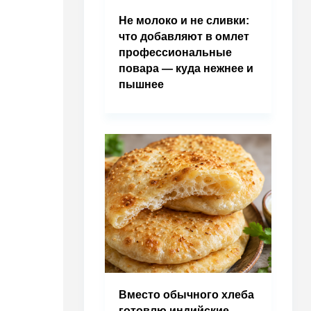
Не молоко и не сливки:
что добавляют в омлет
профессиональные
повара — куда нежнее и
пышнее
Вместо обычного хлеба
готовлю индийские