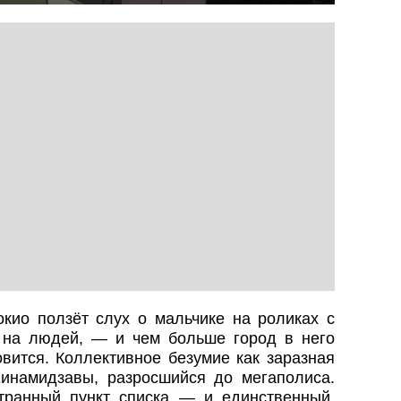
окио ползёт слух о мальчике на роликах с
 на людей, — и чем больше город в него
овится. Коллективное безумие как заразная
Хинамидзавы, разросшийся до мегаполиса.
ранный пункт списка — и единственный,