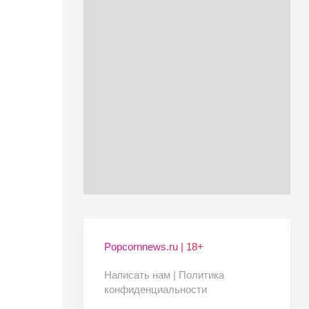
Popcornnews.ru | 18+
Написать нам |
Политика
конфиденциальности