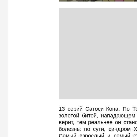
13 серий Сатоси Кона. По Т
золотой битой, нападающем
верит, тем реальнее он стан
болезнь: по сути, синдром 
Самый взрослый и самый ст