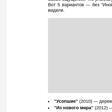
Вот 5 вариантов — без "Иной
видели.
"Усопшие"
(2010) — дерев
"Из нового мира"
(2012) —