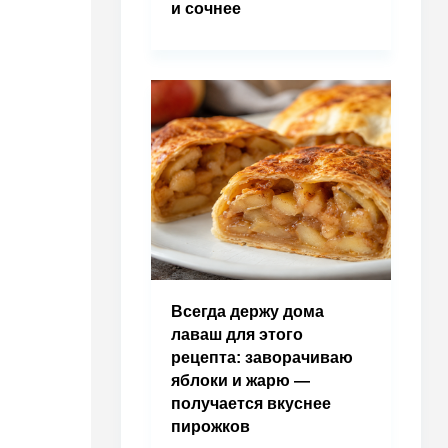
и сочнее
Всегда держу дома
лаваш для этого
рецепта: заворачиваю
яблоки и жарю —
получается вкуснее
пирожков