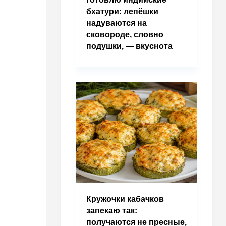
бхатури: лепёшки
надуваются на
сковороде, словно
подушки, — вкуснота
Кружочки кабачков
запекаю так:
получаются не пресные,