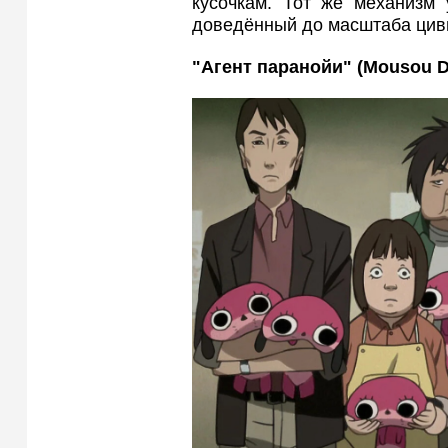
кусочкам. Тот же механизм 
доведённый до масштаба цив
"Агент паранойи" (Mousou
D