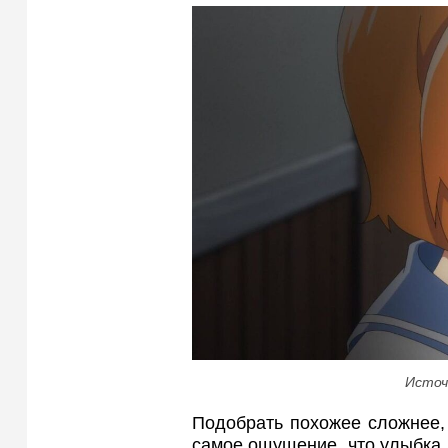
Источ
Подобрать похожее сложнее, 
самое ощущение, что улыбка 