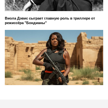
Виола Дэвис сыграет главную роль в триллере от
режиссёра "Бондианы"