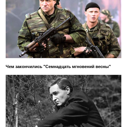
Чем закончились "Семнадцать мгновений весны"