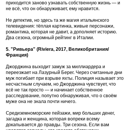
приходится заново узнавать собственную жизнь — и
не всё, что он обнаруживает, ему нравится.
Не детектив, но здесь та же магия итальянского
телевидения: тёплая картинка, живые персонажи,
романтика, которая не давит, а дополняет историю.
Два сезона, огромный рейтинг в Италии.
5. "Ривьера" (Riviera
, 2017, Великобритания/
Франция)
Джорджина выходит замуж за миллиардера и
переезжает на Лазурный Берег. Через считанные дни
муж погибает при взрыве яхты. Полиция называет это
несчастным случаем, но Джорджина чувствует, что
всё не так просто — и начинает собственное
расследование, попутно обнаруживая, что о своём
муже она не знала почти ничего.
Средиземноморские пейзажи, мир больших денег,
загадка и женщина, которая вопреки всему
докапывается до правды. Три сезона. Если вам