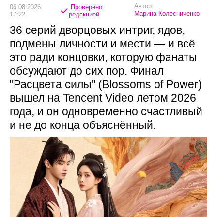
Автор:
06.08.2026
Проверено
Марина Колесниченко
17:22
редакцией
36 серий дворцовых интриг, ядов,
подмены личности и мести — и всё
это ради концовки, которую фанаты
обсуждают до сих пор. Финал
"Расцвета силы" (Blossoms of Power)
вышел на Tencent Video летом 2026
года, и он одновременно счастливый
и не до конца объяснённый.