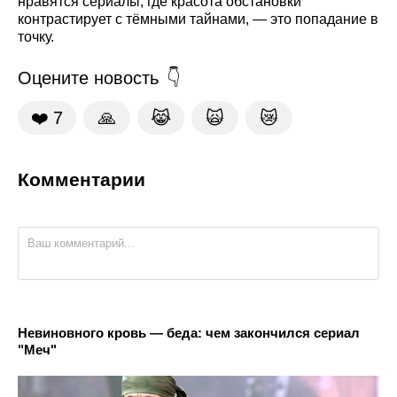
нравятся сериалы, где красота обстановки
контрастирует с тёмными тайнами, — это попадание в
точку.
Оцените новость
❤️
7
🙏
😹
🙀
😿
Комментарии
Невиновного кровь — беда: чем закончился сериал
"Меч"