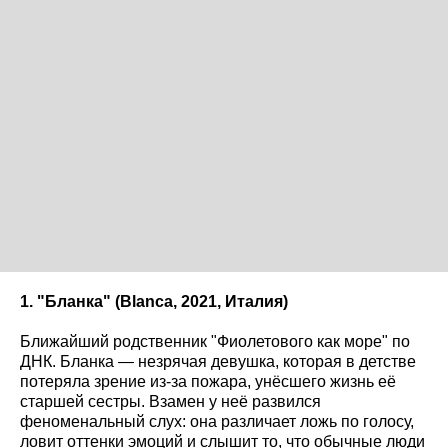
1. "Бланка" (Blanca
, 2021, Италия)
Ближайший родственник "Фиолетового как море" по
ДНК. Бланка — незрячая девушка, которая в детстве
потеряла зрение из-за пожара, унёсшего жизнь её
старшей сестры. Взамен у неё развился
феноменальный слух: она различает ложь по голосу,
ловит оттенки эмоций и слышит то, что обычные люди