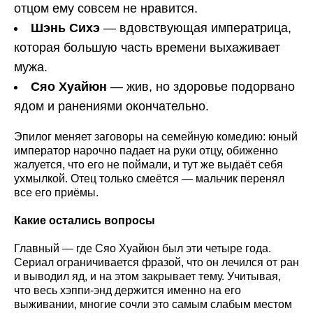
отцом ему совсем не нравится.
Шэнь Сихэ
— вдовствующая императрица,
которая большую часть времени выхаживает
мужа.
Сяо Хуайюн
— жив, но здоровье подорвано
ядом и ранениями окончательно.
Эпилог меняет заговоры на семейную комедию: юный
император нарочно падает на руки отцу, обиженно
жалуется, что его не поймали, и тут же выдаёт себя
ухмылкой. Отец только смеётся — мальчик перенял
все его приёмы.
Какие остались вопросы
Главный — где Сяо Хуайюн был эти четыре года.
Сериал ограничивается фразой, что он лечился от ран
и выводил яд, и на этом закрывает тему. Учитывая,
что весь хэппи-энд держится именно на его
выживании, многие сочли это самым слабым местом