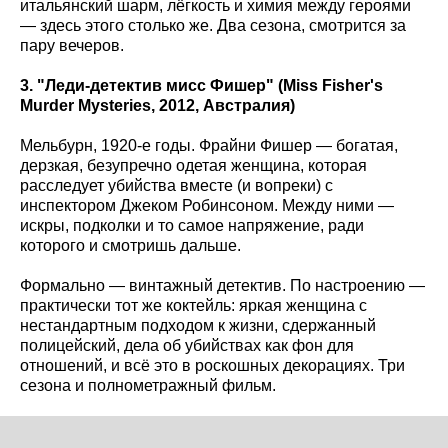
итальянский шарм, лёгкость и химия между героями
— здесь этого столько же. Два сезона, смотрится за
пару вечеров.
3. "Леди-детектив мисс Фишер" (Miss
Fisher
's
Murder
Mysteries
, 2012, Австралия)
Мельбурн, 1920-е годы. Фрайни Фишер — богатая,
дерзкая, безупречно одетая женщина, которая
расследует убийства вместе (и вопреки) с
инспектором Джеком Робинсоном. Между ними —
искры, подколки и то самое напряжение, ради
которого и смотришь дальше.
Формально — винтажный детектив. По настроению —
практически тот же коктейль: яркая женщина с
нестандартным подходом к жизни, сдержанный
полицейский, дела об убийствах как фон для
отношений, и всё это в роскошных декорациях. Три
сезона и полнометражный фильм.