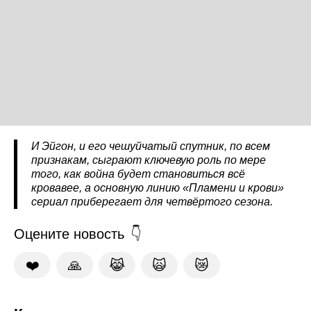
И Эйгон, и его чешуйчатый спутник, по всем
признакам, сыграют ключевую роль по мере
того, как война будет становиться всё
кровавее, а основную линию «Пламени и крови»
сериал приберегает для четвёртого сезона.
Оцените новость
❤️
🙏
😹
🙀
😿