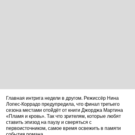
Главная интрига недели в другом. Режиссёр Нина
Лопес-Коррадо предупредила, что финал третьего
сезона местами отойдёт от книги Джорджа Мартина
«Пламя и кровь». Так что зрителям, которые любят
ставить эпизод на паузу и сверяться с
первоисточником, самое время освежить в памяти
события романа.