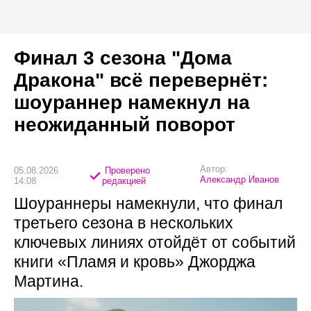
Финал 3 сезона "Дома
Дракона" всё перевернёт:
шоураннер намекнул на
неожиданный поворот
Автор:
05.08.2026
Проверено
Александр Иванов
14:08
редакцией
Шоураннеры намекнули, что финал
третьего сезона в нескольких
ключевых линиях отойдёт от событий
книги «Пламя и кровь» Джорджа
Мартина.