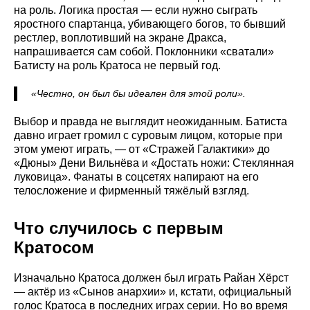
на роль. Логика простая — если нужно сыграть
яростного спартанца, убивающего богов, то бывший
рестлер, воплотивший на экране Дракса,
напрашивается сам собой. Поклонники «сватали»
Батисту на роль Кратоса не первый год.
«Честно, он был бы идеален для этой роли».
Выбор и правда не выглядит неожиданным. Батиста
давно играет громил с суровым лицом, которые при
этом умеют играть, — от «Стражей Галактики» до
«Дюны» Дени Вильнёва и «Достать ножи: Стеклянная
луковица». Фанаты в соцсетях напирают на его
телосложение и фирменный тяжёлый взгляд.
Что случилось с первым
Кратосом
Изначально Кратоса должен был играть Райан Хёрст
— актёр из «Сынов анархии» и, кстати, официальный
голос Кратоса в последних играх серии. Но во время