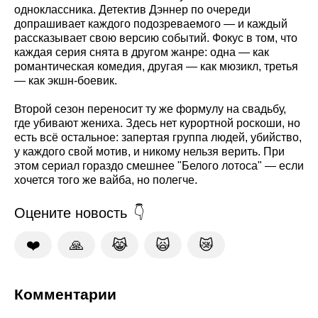
одноклассника. Детектив Дэннер по очереди
допрашивает каждого подозреваемого — и каждый
рассказывает свою версию событий. Фокус в том, что
каждая серия снята в другом жанре: одна — как
романтическая комедия, другая — как мюзикл, третья
— как экшн-боевик.
Второй сезон переносит ту же формулу на свадьбу,
где убивают жениха. Здесь нет курортной роскоши, но
есть всё остальное: запертая группа людей, убийство,
у каждого свой мотив, и никому нельзя верить. При
этом сериал гораздо смешнее "Белого лотоса" — если
хочется того же вайба, но полегче.
Оцените новость
❤️
🙏
😹
🙀
😿
Комментарии