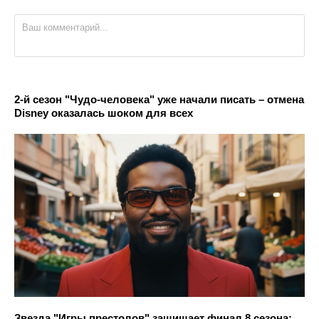
2-й сезон "Чудо-человека" уже начали писать – отмена
Disney оказалась шоком для всех
Звезда "Игры престолов" защищает финал 8 сезона: