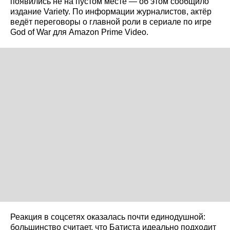
появились не на пустом месте — об этом сообщило
издание Variety. По информации журналистов, актёр
ведёт переговоры о главной роли в сериале по игре
God of War для Amazon Prime Video.
Реакция в соцсетях оказалась почти единодушной:
большинство считает, что Батиста идеально подходит