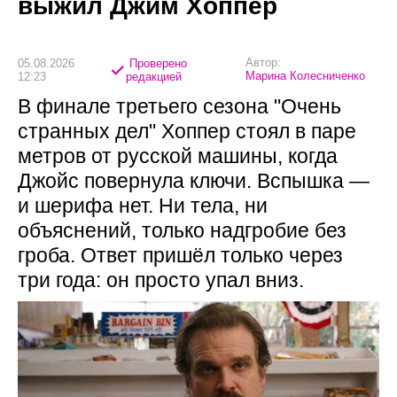
выжил Джим Хоппер
Автор:
05.08.2026
Проверено
Марина Колесниченко
12:23
редакцией
В финале третьего сезона "Очень
странных дел" Хоппер стоял в паре
метров от русской машины, когда
Джойс повернула ключи. Вспышка —
и шерифа нет. Ни тела, ни
объяснений, только надгробие без
гроба. Ответ пришёл только через
три года: он просто упал вниз.