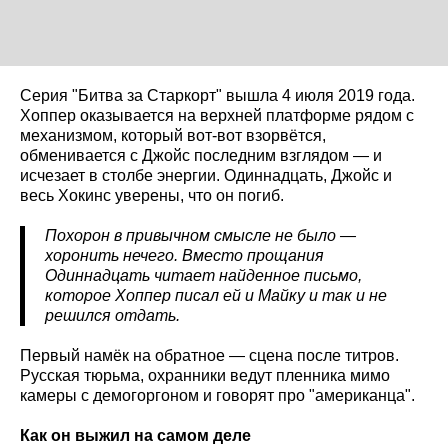
Серия "Битва за Старкорт" вышла 4 июля 2019 года.
Хоппер оказывается на верхней платформе рядом с
механизмом, который вот-вот взорвётся,
обменивается с Джойс последним взглядом — и
исчезает в столбе энергии. Одиннадцать, Джойс и
весь Хокинс уверены, что он погиб.
Похорон в привычном смысле не было —
хоронить нечего. Вместо прощания
Одиннадцать читает найденное письмо,
которое Хоппер писал ей и Майку и так и не
решился отдать.
Первый намёк на обратное — сцена после титров.
Русская тюрьма, охранники ведут пленника мимо
камеры с демогоргоном и говорят про "американца".
Как он выжил на самом деле