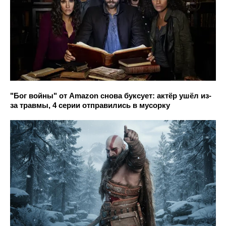
"Бог войны" от Amazon снова буксует: актёр ушёл из-
за травмы, 4 серии отправились в мусорку