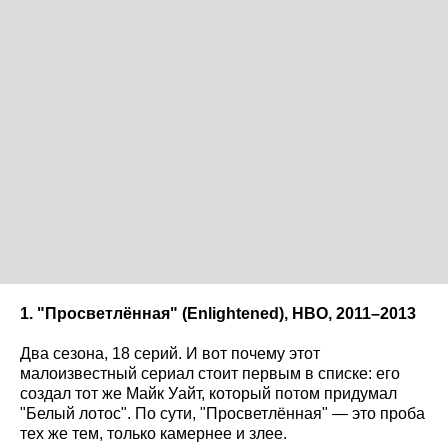
1. "Просветлённая" (Enlightened
), HBO
, 2011–2013
Два сезона, 18 серий. И вот почему этот
малоизвестный сериал стоит первым в списке: его
создал тот же Майк Уайт, который потом придумал
"Белый лотос". По сути, "Просветлённая" — это проба
тех же тем, только камернее и злее.