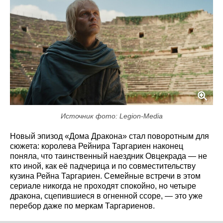
Источник фото: Legion-Media
Новый эпизод «Дома Дракона» стал поворотным для
сюжета: королева Рейнира Таргариен наконец
поняла, что таинственный наездник Овцекрада — не
кто иной, как её падчерица и по совместительству
кузина Рейна Таргариен. Семейные встречи в этом
сериале никогда не проходят спокойно, но четыре
дракона, сцепившиеся в огненной ссоре, — это уже
перебор даже по меркам Таргариенов.