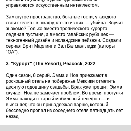
управляются искусственным интеллектом.
Замкнутое пространство, богатые гости, у каждого
свои скелеты в шкафу, кто-то из них — убийца. Звучит
знакомо? Только вместо тропического курорта —
ледяная пустыня, а вместо гавайских рубашек —
техногенный дизайн и исландские пейзажи. Создали
сериал Брит Марлинг и Зал Батманглидж (авторы
"ОА").
3. "Курорт" (The
Resort
), Peacock
, 2022
Один сезон, 8 серий. Эмма и Ноа приезжают в
роскошный отель на побережье Мексики отметить
десятую годовщину свадьбы. Брак уже трещит, Эмма
скучает, Ноа не замечает проблем. Во время прогулки
Эмма находит старый мобильный телефон — и
выясняет, что он принадлежал парню, который
бесследно пропал из соседнего отеля пятнадцать лет
назад.