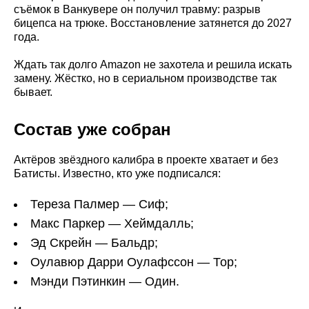
съёмок в Ванкувере он получил травму: разрыв
бицепса на трюке. Восстановление затянется до 2027
года.
Ждать так долго Amazon не захотела и решила искать
замену. Жёстко, но в сериальном производстве так
бывает.
Состав уже собран
Актёров звёздного калибра в проекте хватает и без
Батисты. Известно, кто уже подписался:
Тереза Палмер — Сиф;
Макс Паркер — Хеймдалль;
Эд Скрейн — Бальдр;
Оулавюр Дарри Оулафссон — Тор;
Мэнди Пэтинкин — Один.