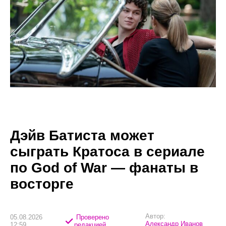
Дэйв Батиста может
сыграть Кратоса в сериале
по God of War — фанаты в
восторге
Автор:
05.08.2026
Проверено
Александр Иванов
12:59
редакцией