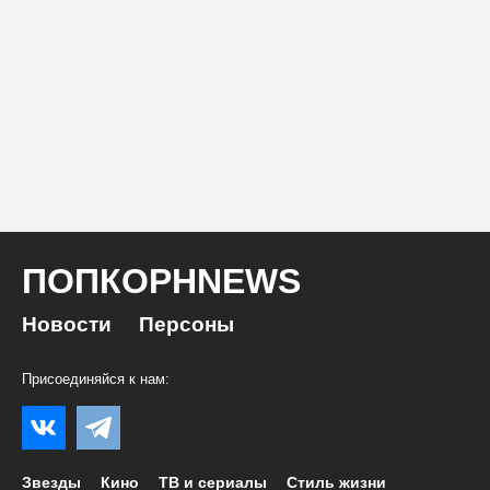
ПОПКОРНNEWS
Новости
Персоны
Присоединяйся к нам:
Звезды
Кино
ТВ и сериалы
Стиль жизни