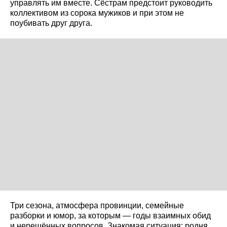
управлять им вместе. Сёстрам предстоит руководить
коллективом из сорока мужиков и при этом не
поубивать друг друга.
Три сезона, атмосфера провинции, семейные
разборки и юмор, за которым — годы взаимных обид
и нерешённых вопросов. Знакомая ситуация: родня,