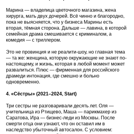
Марина — владелица цветочного магазина, жена
хирурга, мать двух дочерей. Всё чинно и благородно,
пока не выясняется, что у бизнеса Марины есть
вторая, тёмная сторона. Дальше — лавина, в которой
семейная драма смешивается с криминалом, а
комедия — с триллером.
Это не провинция и не реалити-шоу, но главная тема
— та же: женщина, которую окружающие не знают по-
настоящему, и жизнь, которая в любой момент может
развалиться. Плюс — фирменная для российского
драмеди интонация, где смешно и больно
одновременно.
4. «Сёстры» (2021–2024, Start
)
Три сестры не разговаривали десять лет. Оля —
учительница из Ртищево, Маша — парикмахер из
Саратова, Ира — бизнес-леди из Москвы. После
смерти отца они узнают, что он оставил им в
наследство убыточный автосалон. С условием: