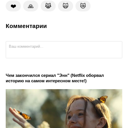
❤️
🙏
😹
🙀
😿
Комментарии
Чем закончился сериал "Энн" (Netflix оборвал
историю на самом интересном месте!)