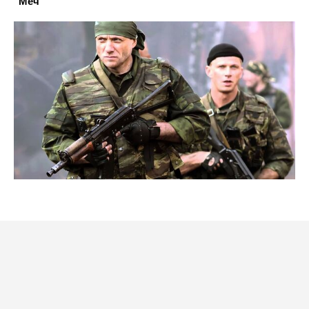
"Меч"