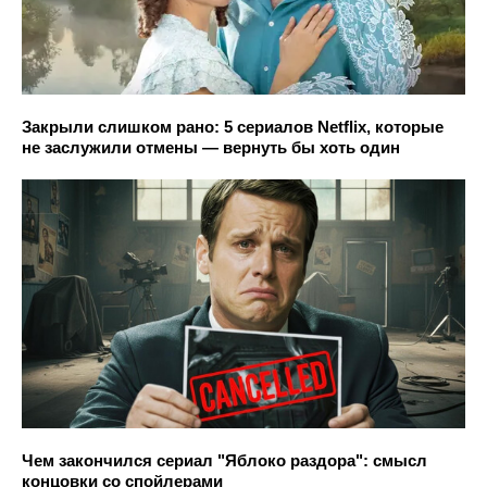
Закрыли слишком рано: 5 сериалов Netflix, которые
не заслужили отмены — вернуть бы хоть один
Чем закончился сериал "Яблоко раздора": смысл
концовки со спойлерами