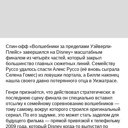
Спин-офф «Волшебники за пределами Уэйверли-
Плейс» завершился на Disney+ масштабным
финалом из четырёх частей, который закрыл
большинство главных сюжетных линий. Семейству
Руссо удалось спасти Алекс Руссо (её вновь сыграла
Селена Гомес) из ловушки портала, а Билли наконец
нашла своего давно потерянного отца в Уизкатрасе.
Генри признаётся, что действовал стратегически: в
последнюю сцену финала он специально вставил
отсылку к семейному соревнованию волшебников —
тому самому, вокруг которого строился оригинальный
сериал. По его задумке, это может стать заделом для
будущего фильма — прямой привязкой к телефильму
2009 года, который Disney когда-то выпустил по