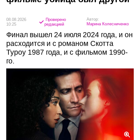
Автор:
08.08.2026
Проверено
Марина Колесниченко
10:25
редакцией
Финал вышел 24 июля 2024 года, и он
расходится и с романом Скотта
Туроу 1987 года, и с фильмом 1990-
го.