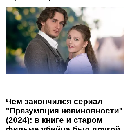
Чем закончился сериал
"Презумпция невиновности"
(2024): в книге и старом
фильме убийца был другой