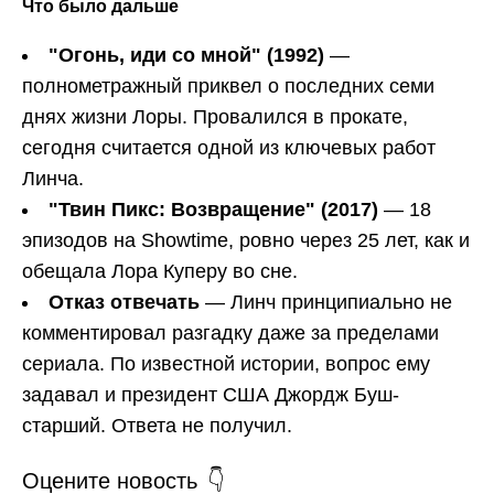
Что было дальше
"Огонь, иди со мной" (1992)
—
полнометражный приквел о последних семи
днях жизни Лоры. Провалился в прокате,
сегодня считается одной из ключевых работ
Линча.
"Твин Пикс: Возвращение" (2017)
— 18
эпизодов на Showtime, ровно через 25 лет, как и
обещала Лора Куперу во сне.
Отказ отвечать
— Линч принципиально не
комментировал разгадку даже за пределами
сериала. По известной истории, вопрос ему
задавал и президент США Джордж Буш-
старший. Ответа не получил.
Оцените новость