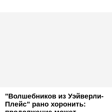
"Волшебников из Уэйверли-
Плейс" рано хоронить: