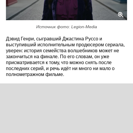
Источник фото: Legion-Media
Дэвид Генри, сыгравший Джастина Руссо и
выступивший исполнительным продюсером сериала,
уверен: история семейства волшебников может не
закончиться на финале. По его словам, он уже
присматривается к тому, что можно снять после
последних серий, и речь идёт ни много ни мало о
полнометражном фильме.