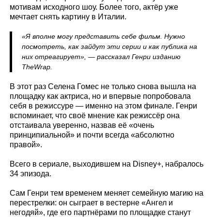
мотивам исходного шоу. Более того, актёр уже
мечтает снять картину в Италии.
«Я вполне могу представить себе фильм. Нужно
посмотреть, как зайдут эти серии и как публика на
них отреагирует», — рассказал Генри изданию
TheWrap.
В этот раз Селена Гомес не только снова вышла на
площадку как актриса, но и впервые попробовала
себя в режиссуре — именно на этом финале. Генри
вспоминает, что своё мнение как режиссёр она
отстаивала уверенно, назвав её «очень
принципиальной» и почти всегда «абсолютно
правой».
Всего в сериале, выходившем на Disney+, набралось
34 эпизода.
Сам Генри тем временем меняет семейную магию на
перестрелки: он сыграет в вестерне «Ангел и
негодяй», где его партнёрами по площадке станут