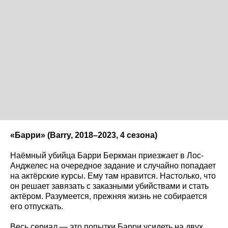
«Барри» (Barry
, 2018–2023, 4 сезона)
Наёмный убийца Барри Беркман приезжает в Лос-
Анджелес на очередное задание и случайно попадает
на актёрские курсы. Ему там нравится. Настолько, что
он решает завязать с заказными убийствами и стать
актёром. Разумеется, прежняя жизнь не собирается
его отпускать.
Весь сериал — это попытки Барри усидеть на двух