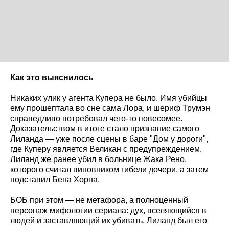
Как это выяснилось
Никаких улик у агента Купера не было. Имя убийцы
ему прошептала во сне сама Лора, и шериф Трумэн
справедливо потребовал чего-то повесомее.
Доказательством в итоге стало признание самого
Лиланда — уже после сцены в баре "Дом у дороги",
где Куперу является Великан с предупреждением.
Лиланд же ранее убил в больнице Жака Рено,
которого считал виновником гибели дочери, а затем
подставил Бена Хорна.
БОБ при этом — не метафора, а полноценный
персонаж мифологии сериала: дух, вселяющийся в
людей и заставляющий их убивать. Лиланд был его