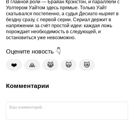
В главной роли — Брайан Крэнстон, и параллели с
Уолтером Уайтом здесь прямые. Только Уайт
скатывался постепенно, а судья Десиато ныряет в
бездну сразу, с первой серии. Сериал держит в
напряжении за счёт простой идеи: каждая ложь
порождает необходимость в следующей, и
остановиться уже невозможно.
Оцените новость
❤️
🙏
😹
🙀
😿
Комментарии