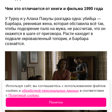
Чем это отличается от книги и фильма 1990 года
У Туроу и у Алана Пакулы разгадка одна: убийца —
Барбара, ревнивая жена, которая обставила всё так,
чтобы подозрение пало на мужа, не рассчитав, что он
окажется в шаге от приговора. Расти находит в
подвале окровавленный топорик, и Барбара
сознаётся.
Используя сайт, вы соглашаетесь с использованием файлов
cookies и
обработкой персональных данных
в соответствии
с
Политикой cookies
.
Понятно