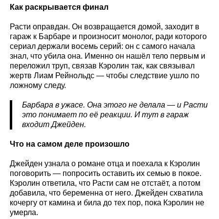
Как раскрывается финал
Расти оправдан. Он возвращается домой, заходит в
гараж к Барбаре и произносит монолог, ради которого
сериал держали восемь серий: он с самого начала
знал, что убила она. Именно он нашёл тело первым и
переложил труп, связав Кэролин так, как связывал
жертв Лиам Рейнольдс — чтобы следствие ушло по
ложному следу.
Барбара в ужасе. Она этого не делала — и Расти
это понимает по её реакции. И тут в гараж
входит Джейден.
Что на самом деле произошло
Джейден узнала о романе отца и поехала к Кэролин
поговорить — попросить оставить их семью в покое.
Кэролин ответила, что Расти сам не отстаёт, а потом
добавила, что беременна от него. Джейден схватила
кочергу от камина и била до тех пор, пока Кэролин не
умерла.