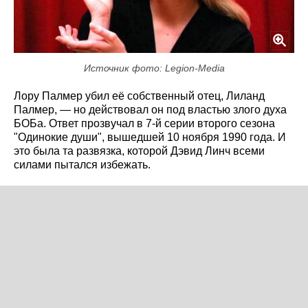
Источник фото: Legion-Media
Лору Палмер убил её собственный отец, Лиланд
Палмер, — но действовал он под властью злого духа
БОБа. Ответ прозвучал в 7-й серии второго сезона
"Одинокие души", вышедшей 10 ноября 1990 года. И
это была та развязка, которой Дэвид Линч всеми
силами пытался избежать.