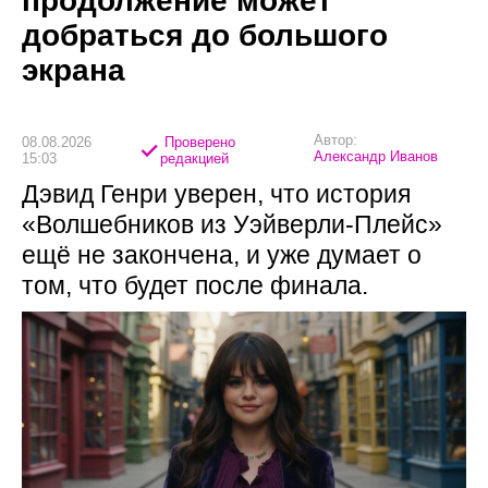
продолжение может
добраться до большого
экрана
Автор:
08.08.2026
Проверено
Александр Иванов
15:03
редакцией
Дэвид Генри уверен, что история
«Волшебников из Уэйверли-Плейс»
ещё не закончена, и уже думает о
том, что будет после финала.