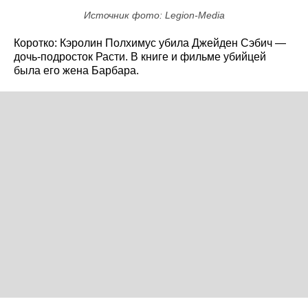
Источник фото: Legion-Media
Коротко: Кэролин Полхимус убила Джейден Сэбич —
дочь-подросток Расти. В книге и фильме убийцей
была его жена Барбара.