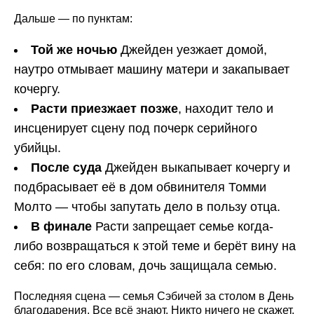
Дальше — по пунктам:
Той же ночью
Джейден уезжает домой,
наутро отмывает машину матери и закапывает
кочергу.
Расти приезжает позже
, находит тело и
инсценирует сцену под почерк серийного
убийцы.
После суда
Джейден выкапывает кочергу и
подбрасывает её в дом обвинителя Томми
Молто — чтобы запутать дело в пользу отца.
В финале
Расти запрещает семье когда-
либо возвращаться к этой теме и берёт вину на
себя: по его словам, дочь защищала семью.
Последняя сцена — семья Сэбичей за столом в День
благодарения. Все всё знают. Никто ничего не скажет.