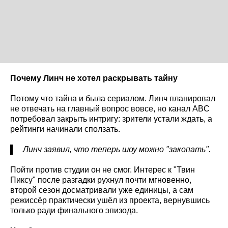
Почему Линч не хотел раскрывать тайну
Потому что тайна и была сериалом. Линч планировал
не отвечать на главный вопрос вовсе, но канал ABC
потребовал закрыть интригу: зрители устали ждать, а
рейтинги начинали сползать.
Линч заявил, что теперь шоу можно "закопать".
Пойти против студии он не смог. Интерес к "Твин
Пиксу" после разгадки рухнул почти мгновенно,
второй сезон досматривали уже единицы, а сам
режиссёр практически ушёл из проекта, вернувшись
только ради финального эпизода.