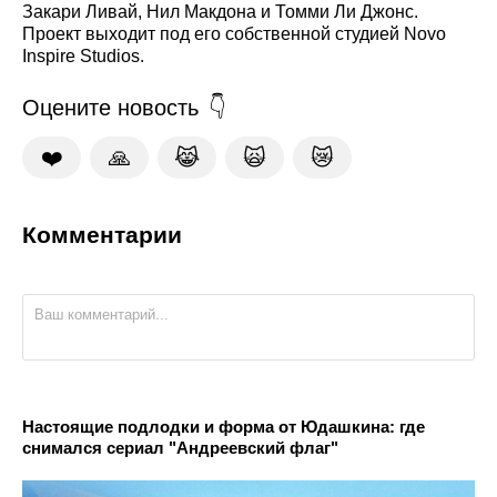
Закари Ливай, Нил Макдона и Томми Ли Джонс.
Проект выходит под его собственной студией Novo
Inspire Studios.
Оцените новость
❤️
🙏
😹
🙀
😿
Комментарии
Настоящие подлодки и форма от Юдашкина: где
снимался сериал "Андреевский флаг"