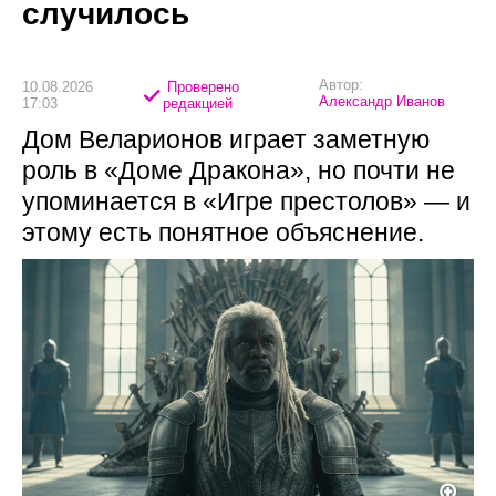
случилось
Автор:
10.08.2026
Проверено
Александр Иванов
17:03
редакцией
Дом Веларионов играет заметную
роль в «Доме Дракона», но почти не
упоминается в «Игре престолов» — и
этому есть понятное объяснение.