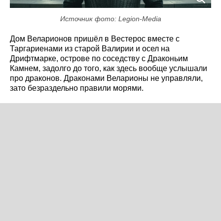
Источник фото: Legion-Media
Дом Веларионов пришёл в Вестерос вместе с
Таргариенами из старой Валирии и осел на
Дрифтмарке, острове по соседству с Драконьим
Камнем, задолго до того, как здесь вообще услышали
про драконов. Драконами Веларионы не управляли,
зато безраздельно правили морями.