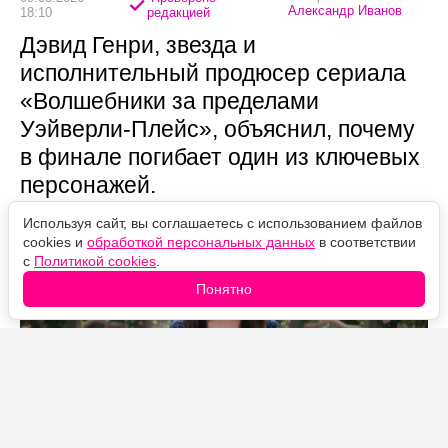
Александр Иванов
18:10
редакцией
Дэвид Генри, звезда и
исполнительный продюсер сериала
«Волшебники за пределами
Уэйверли-Плейс», объяснил, почему
в финале погибает один из ключевых
персонажей.
Используя сайт, вы соглашаетесь с использованием файлов
cookies и
обработкой персональных данных
в соответствии
с
Политикой cookies
.
Понятно