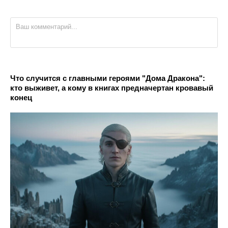
Что случится с главными героями "Дома Дракона":
кто выживет, а кому в книгах предначертан кровавый
конец