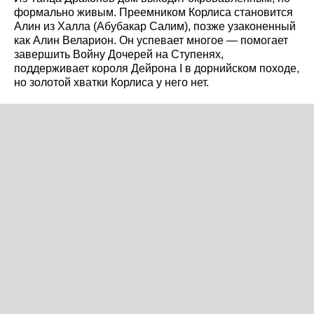
формально живым. Преемником Корлиса становится
Алин из Халла (Абубакар Салим), позже узаконенный
как Алин Веларион. Он успевает многое — помогает
завершить Войну Дочерей на Ступенях,
поддерживает короля Дейрона I в дорнийском походе,
но золотой хватки Корлиса у него нет.