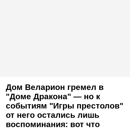
Дом Веларион гремел в
"Доме Дракона" — но к
событиям "Игры престолов"
от него остались лишь
воспоминания: вот что