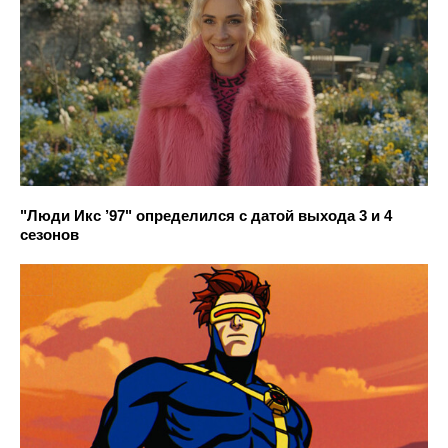
"Люди Икс ’97" определился с датой выхода 3 и 4
сезонов