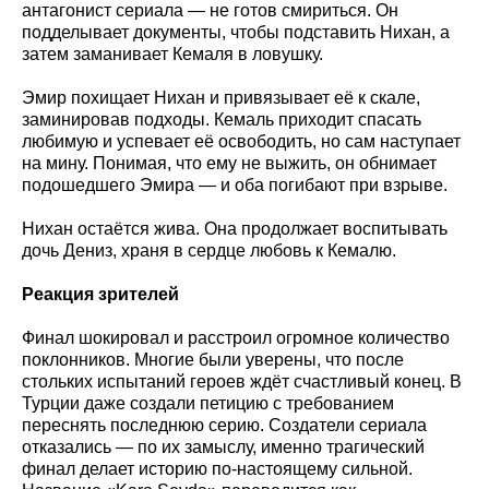
антагонист сериала — не готов смириться. Он
подделывает документы, чтобы подставить Нихан, а
затем заманивает Кемаля в ловушку.
Эмир похищает Нихан и привязывает её к скале,
заминировав подходы. Кемаль приходит спасать
любимую и успевает её освободить, но сам наступает
на мину. Понимая, что ему не выжить, он обнимает
подошедшего Эмира — и оба погибают при взрыве.
Нихан остаётся жива. Она продолжает воспитывать
дочь Дениз, храня в сердце любовь к Кемалю.
Реакция зрителей
Финал шокировал и расстроил огромное количество
поклонников. Многие были уверены, что после
стольких испытаний героев ждёт счастливый конец. В
Турции даже создали петицию с требованием
переснять последнюю серию. Создатели сериала
отказались — по их замыслу, именно трагический
финал делает историю по-настоящему сильной.