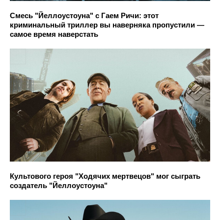
Смесь "Йеллоустоуна" с Гаем Ричи: этот
криминальный триллер вы наверняка пропустили —
самое время наверстать
Культового героя "Ходячих мертвецов" мог сыграть
создатель "Йеллоустоуна"