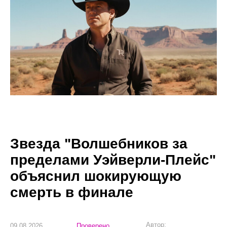
Звезда "Волшебников за
пределами Уэйверли-Плейс"
объяснил шокирующую
смерть в финале
Автор:
09.08.2026
Проверено