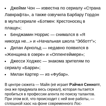
Джейми Чон — известна по сериалу «Страна
Лавкрафта», а также озвучила Барбару Гордон
в мультсериале «Бэтмен: Крестоносец в
плаще»;
Бенджамин Норрис — снимался в «Я
никогда не...» и «Начальная школа "Эбботт"»;
Дилан Арнольд — недавно появился в
«Женщина в озере» и «Оппенгеймере»;
Джесси Ходжес — знакома зрителям по
сериалу «Барри»;
Милан Картер — из «Фубар».
В центре сюжета — Майя (её играет
Рэйчел Сеннотт
,
она же придумала весь сериал), которая пытается
пробиться в профессии агента по поиску талантов.
При этом всё, что происходит с ней вне работы, —
сплошной хаос на фоне современного Лос-