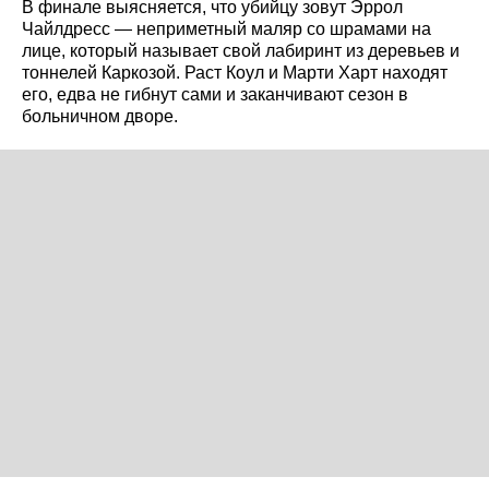
В финале выясняется, что убийцу зовут Эррол
Чайлдресс — неприметный маляр со шрамами на
лице, который называет свой лабиринт из деревьев и
тоннелей Каркозой. Раст Коул и Марти Харт находят
его, едва не гибнут сами и заканчивают сезон в
больничном дворе.