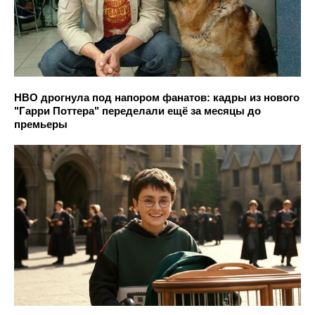
HBO дрогнула под напором фанатов: кадры из нового
"Гарри Поттера" переделали ещё за месяцы до
премьеры