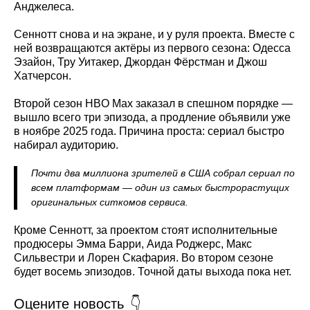
Анджелеса.
Сеннотт снова и на экране, и у руля проекта. Вместе с
ней возвращаются актёры из первого сезона: Одесса
Эзайон, Тру Уитакер, Джордан Фёрстман и Джош
Хатчерсон.
Второй сезон HBO Max заказал в спешном порядке —
вышло всего три эпизода, а продление объявили уже
в ноябре 2025 года. Причина проста: сериал быстро
набирал аудиторию.
Почти два миллиона зрителей в США собрал сериал по
всем платформам — один из самых быстрорастущих
оригинальных ситкомов сервиса.
Кроме Сеннотт, за проектом стоят исполнительные
продюсеры Эмма Барри, Аида Роджерс, Макс
Сильвестри и Лорен Скафария. Во втором сезоне
будет восемь эпизодов. Точной даты выхода пока нет.
Оцените новость