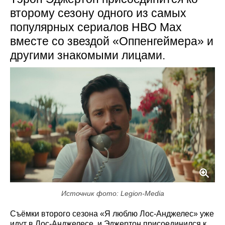
второму сезону одного из самых
популярных сериалов HBO Max
вместе со звездой «Оппенгеймера» и
другими знакомыми лицами.
Источник фото: Legion-Media
Съёмки второго сезона «Я люблю Лос-Анджелес» уже
идут в Лос-Анджелесе, и Эджертон присоединился к