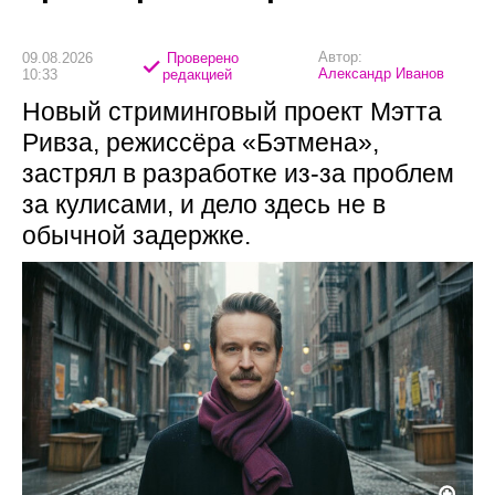
Автор:
09.08.2026
Проверено
Александр Иванов
10:33
редакцией
Новый стриминговый проект Мэтта
Ривза, режиссёра «Бэтмена»,
застрял в разработке из-за проблем
за кулисами, и дело здесь не в
обычной задержке.