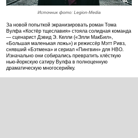
Источник фото: Legion-Media
За новой попыткой экранизировать роман Тома
Вулфа «Костёр тщеславия» стояла солидная команда
— сценарист Дэвид Э. Келли («Элли МакБил»,
«Большая маленькая ложь») и режиссёр Мэтт Ривз,
снявший «Бэтмена» и сериал «Пингвин» для HBO.
Изначально они собирались превратить хлёсткую
нью-йоркскую сатиру Вулфа в полноценную
драматическую многосерийку.