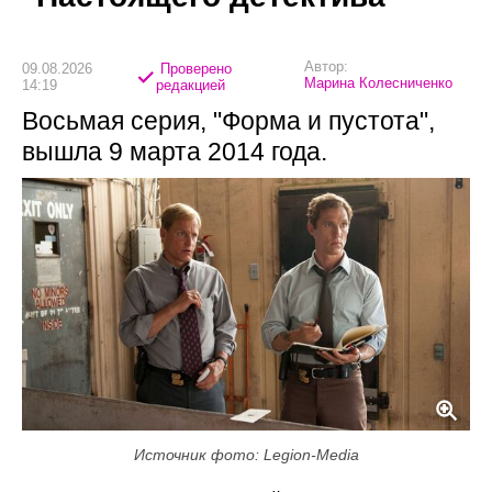
Автор:
09.08.2026
Проверено
Марина Колесниченко
14:19
редакцией
Восьмая серия, "Форма и пустота",
вышла 9 марта 2014 года.
Источник фото: Legion-Media