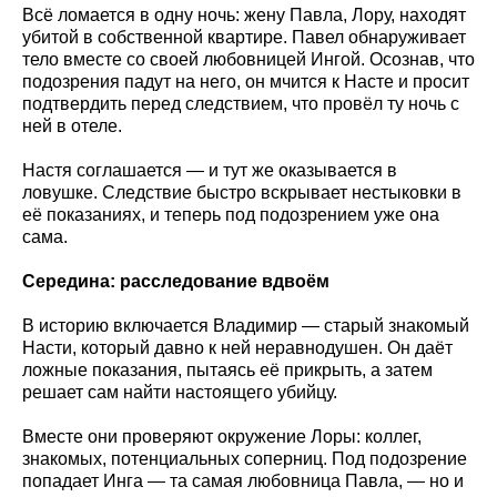
Всё ломается в одну ночь: жену Павла, Лору, находят
убитой в собственной квартире. Павел обнаруживает
тело вместе со своей любовницей Ингой. Осознав, что
подозрения падут на него, он мчится к Насте и просит
подтвердить перед следствием, что провёл ту ночь с
ней в отеле.
Настя соглашается — и тут же оказывается в
ловушке. Следствие быстро вскрывает нестыковки в
её показаниях, и теперь под подозрением уже она
сама.
Середина: расследование вдвоём
В историю включается Владимир — старый знакомый
Насти, который давно к ней неравнодушен. Он даёт
ложные показания, пытаясь её прикрыть, а затем
решает сам найти настоящего убийцу.
Вместе они проверяют окружение Лоры: коллег,
знакомых, потенциальных соперниц. Под подозрение
попадает Инга — та самая любовница Павла, — но и