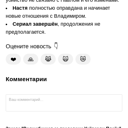
Настя
полностью оправдана и начинает
новые отношения с Владимиром.
Сериал завершён
, продолжения не
предполагается.
Оцените новость
❤️
🙏
😹
🙀
😿
Комментарии