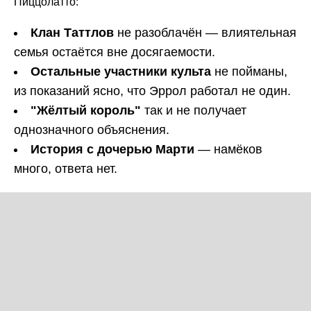
Пиццолатто:
Клан Таттлов
не разоблачён — влиятельная
семья остаётся вне досягаемости.
Остальные участники культа
не пойманы,
из показаний ясно, что Эррол работал не один.
"Жёлтый король"
так и не получает
однозначного объяснения.
История с дочерью Марти
— намёков
много, ответа нет.