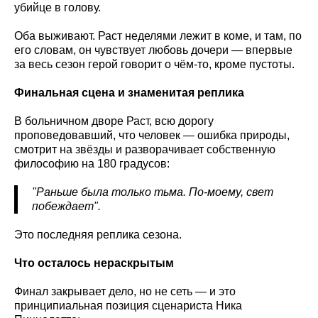
убийце в голову.
Оба выживают. Раст неделями лежит в коме, и там, по
его словам, он чувствует любовь дочери — впервые
за весь сезон герой говорит о чём-то, кроме пустоты.
Финальная сцена и знаменитая реплика
В больничном дворе Раст, всю дорогу
проповедовавший, что человек — ошибка природы,
смотрит на звёзды и разворачивает собственную
философию на 180 градусов:
"Раньше была только тьма. По-моему, свет
побеждает".
Это последняя реплика сезона.
Что осталось нераскрытым
Финал закрывает дело, но не сеть — и это
принципиальная позиция сценариста Ника