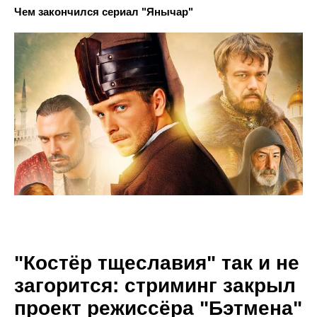
Чем закончился сериал "Янычар"
"Костёр тщеславия" так и не
загорится: стриминг закрыл
проект режиссёра "Бэтмена"