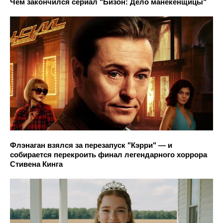
Чем закончился сериал "Бизон: Дело манекенщицы"
Флэнаган взялся за перезапуск "Кэрри" — и
собирается перекроить финал легендарного хоррора
Стивена Кинга