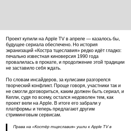
Проект купили на Apple TV в апреле — казалось бы,
будущее сериала обеспечено. Но история
экранизаций «Костра тщеславия» редко идёт гладко:
печально известная киноверсия 1990 года
провалилась в прокате, и продолжение этой традиции
не заставило себя ждать.
По словам инсайдеров, за кулисами разгорелся
творческий конфликт. Проще говоря, участники так и
не смогли договориться, каким должен быть сериал, и
Келли, судя по всему, остался недоволен тем, как
проект вели на Apple. В итоге его забрали у
платформы и теперь предлагают другим
стриминговым сервисам.
Права на «Костёр тщеславия» ушли к Apple TV в