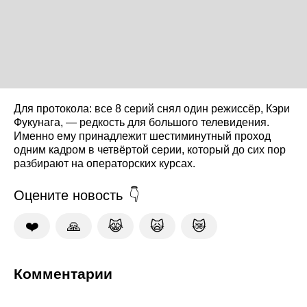
Для протокола: все 8 серий снял один режиссёр, Кэри
Фукунага, — редкость для большого телевидения.
Именно ему принадлежит шестиминутный проход
одним кадром в четвёртой серии, который до сих пор
разбирают на операторских курсах.
Оцените новость
❤️
🙏
😹
🙀
😿
Комментарии