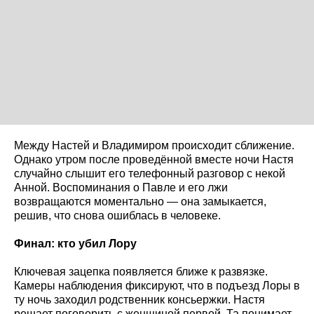
Между Настей и Владимиром происходит сближение.
Однако утром после проведённой вместе ночи Настя
случайно слышит его телефонный разговор с некой
Анной. Воспоминания о Павле и его лжи
возвращаются моментально — она замыкается,
решив, что снова ошиблась в человеке.
Финал: кто убил Лору
Ключевая зацепка появляется ближе к развязке.
Камеры наблюдения фиксируют, что в подъезд Лоры в
ту ночь заходил родственник консьержки. Настя
решает поговорить с женщиной первой. Та понимает,