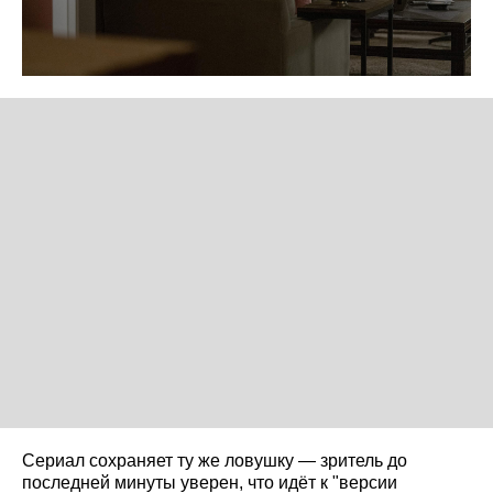
Сериал сохраняет ту же ловушку — зритель до
последней минуты уверен, что идёт к "версии