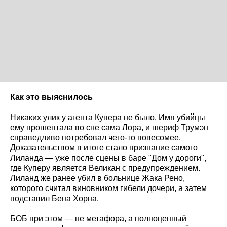
Как это выяснилось
Никаких улик у агента Купера не было. Имя убийцы
ему прошептала во сне сама Лора, и шериф Трумэн
справедливо потребовал чего-то повесомее.
Доказательством в итоге стало признание самого
Лиланда — уже после сцены в баре "Дом у дороги",
где Куперу является Великан с предупреждением.
Лиланд же ранее убил в больнице Жака Рено,
которого считал виновником гибели дочери, а затем
подставил Бена Хорна.
БОБ при этом — не метафора, а полноценный