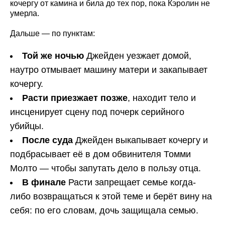
кочергу от камина и била до тех пор, пока Кэролин не
умерла.
Дальше — по пунктам:
Той же ночью
Джейден уезжает домой,
наутро отмывает машину матери и закапывает
кочергу.
Расти приезжает позже
, находит тело и
инсценирует сцену под почерк серийного
убийцы.
После суда
Джейден выкапывает кочергу и
подбрасывает её в дом обвинителя Томми
Молто — чтобы запутать дело в пользу отца.
В финале
Расти запрещает семье когда-
либо возвращаться к этой теме и берёт вину на
себя: по его словам, дочь защищала семью.