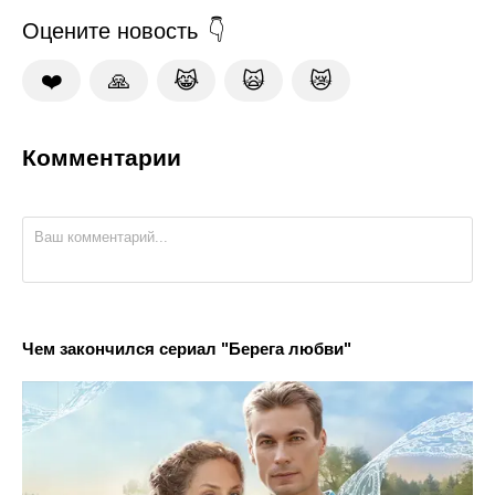
Оцените новость
❤️
🙏
😹
🙀
😿
Комментарии
Чем закончился сериал "Берега любви"