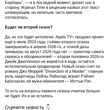
Барбары", — и в последний момент делает шаг в
сторону. Журнал Time в рецензии назвал этот твист
шокирующим, но нелепым; часть критиков
согласилась.
Будет ли второй сезон?
Да, но это будет антология. Apple TV+ продлил проект
ещё в июле 2024 года, съёмки второго сезона
завершились в апреле 2026-го, а точной даты
премьеры на август 2026 года нет — ориентир самого
сервиса и обозревателей — вторая половина 2026-го.
Джейк Джилленхол не вернётся в кадр, остаётся
исполнительным продюсером. Новый сезон снят по
роману Джо Мюррей "Dissection of a Murder": главную
роль защитницы Лейлы Рейнолдс играет Рэйчел
Броснахэн, её мужа-обвинителя — Мэттью Рис.
То есть на вопросы первого сезона ответов больше
не будет. Их и не осталось.
Оцените новость