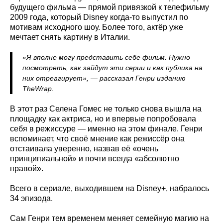
будущего фильма — прямой привязкой к телефильму
2009 года, который Disney когда-то выпустил по
мотивам исходного шоу. Более того, актёр уже
мечтает снять картину в Италии.
«Я вполне могу представить себе фильм. Нужно
посмотреть, как зайдут эти серии и как публика на
них отреагирует», — рассказал Генри изданию
TheWrap.
В этот раз Селена Гомес не только снова вышла на
площадку как актриса, но и впервые попробовала
себя в режиссуре — именно на этом финале. Генри
вспоминает, что своё мнение как режиссёр она
отстаивала уверенно, назвав её «очень
принципиальной» и почти всегда «абсолютно
правой».
Всего в сериале, выходившем на Disney+, набралось
34 эпизода.
Сам Генри тем временем меняет семейную магию на