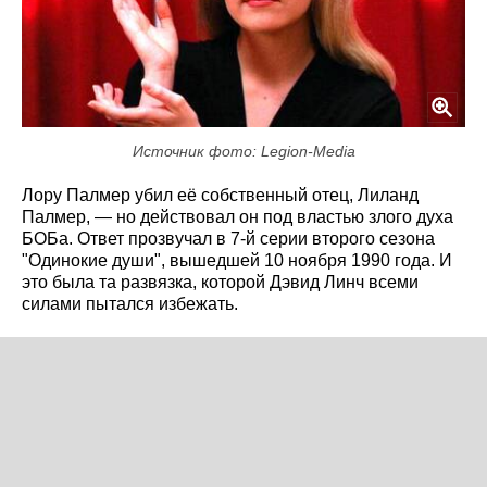
Источник фото: Legion-Media
Лору Палмер убил её собственный отец, Лиланд
Палмер, — но действовал он под властью злого духа
БОБа. Ответ прозвучал в 7-й серии второго сезона
"Одинокие души", вышедшей 10 ноября 1990 года. И
это была та развязка, которой Дэвид Линч всеми
силами пытался избежать.