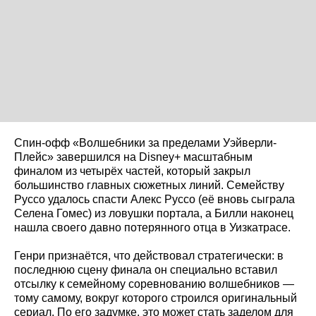
Спин-офф «Волшебники за пределами Уэйверли-
Плейс» завершился на Disney+ масштабным
финалом из четырёх частей, который закрыл
большинство главных сюжетных линий. Семейству
Руссо удалось спасти Алекс Руссо (её вновь сыграла
Селена Гомес) из ловушки портала, а Билли наконец
нашла своего давно потерянного отца в Уизкатрасе.
Генри признаётся, что действовал стратегически: в
последнюю сцену финала он специально вставил
отсылку к семейному соревнованию волшебников —
тому самому, вокруг которого строился оригинальный
сериал. По его задумке, это может стать заделом для