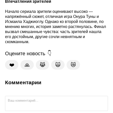
Впечатления зрителей
Начало сериала зрители оценивают высоко —
напряжённый сюжет, отличная игра Онура Туны и
Исмаила Хаджиоглу. Однако ко второй половине, по
мнению многих, история заметно растянулась. Финал
вызвал смешанные чувства: часть зрителей нашла
его достойным, другие сочли невнятным и
скомканным.
Оцените новость
❤️
🙏
😹
🙀
😿
Комментарии