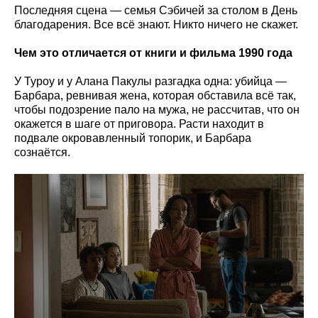
Последняя сцена — семья Сэбичей за столом в День
благодарения. Все всё знают. Никто ничего не скажет.
Чем это отличается от книги и фильма 1990 года
У Туроу и у Алана Пакулы разгадка одна: убийца —
Барбара, ревнивая жена, которая обставила всё так,
чтобы подозрение пало на мужа, не рассчитав, что он
окажется в шаге от приговора. Расти находит в
подвале окровавленный топорик, и Барбара
сознаётся.