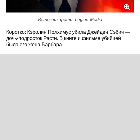
Источник фото: Legion-Media
Коротко: Кэролин Полхимус убила Джейден Сэбич —
дочь-подросток Расти. В книге и фильме убийцей
была его жена Барбара.