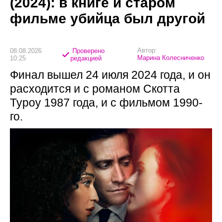
(2024): в книге и старом
фильме убийца был другой
Автор:
08.08.2026
Проверено
Марина Колесниченко
10:25
редакцией
Финал вышел 24 июля 2024 года, и он
расходится и с романом Скотта
Туроу 1987 года, и с фильмом 1990-
го.