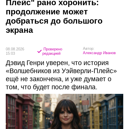
Плейс" рано хоронить:
продолжение может
добраться до большого
экрана
Автор:
08.08.2026
Проверено
Александр Иванов
15:03
редакцией
Дэвид Генри уверен, что история
«Волшебников из Уэйверли-Плейс»
ещё не закончена, и уже думает о
том, что будет после финала.