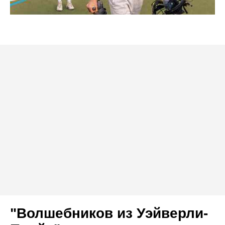
"Волшебников из Уэйверли-