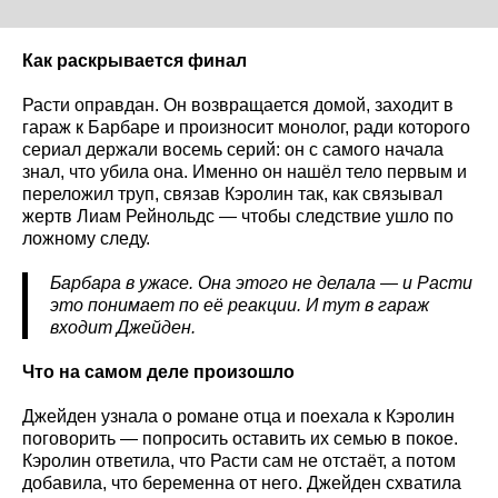
Как раскрывается финал
Расти оправдан. Он возвращается домой, заходит в
гараж к Барбаре и произносит монолог, ради которого
сериал держали восемь серий: он с самого начала
знал, что убила она. Именно он нашёл тело первым и
переложил труп, связав Кэролин так, как связывал
жертв Лиам Рейнольдс — чтобы следствие ушло по
ложному следу.
Барбара в ужасе. Она этого не делала — и Расти
это понимает по её реакции. И тут в гараж
входит Джейден.
Что на самом деле произошло
Джейден узнала о романе отца и поехала к Кэролин
поговорить — попросить оставить их семью в покое.
Кэролин ответила, что Расти сам не отстаёт, а потом
добавила, что беременна от него. Джейден схватила