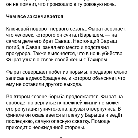
он не помнит, что произошло в ту роковую ночь.
Чем всё заканчивается
Ключевой поворот первого сезона: Фырат осознаёт,
что человек, которого он считал Барышем, — на
самом деле его брат Саваш. Настоящий Барыш
погиб, а Саваш занял его место и подставил
прокурора. Также выясняется, что в ночь убийства
Фырат узнал о связи своей жены с Тахиром.
Фырат совершает побег из тюрьмы, предварительно
записав видеообращение, в котором объясняет, что
ему не оставили другого выхода.
Во втором сезоне борьба продолжается. Фырат на
свободе, но вернуться к прежней жизни не может —
его репутация уничтожена, друзья отвернулись. В
финале он оказывается в плену у Барыша и ведёт
последнюю, самую опасную схватку. Помощь
приходит с неожиданной стороны.