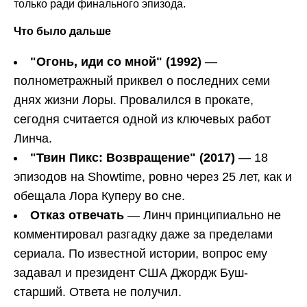
только ради финального эпизода.
Что было дальше
"Огонь, иди со мной" (1992)
—
полнометражный приквел о последних семи
днях жизни Лоры. Провалился в прокате,
сегодня считается одной из ключевых работ
Линча.
"Твин Пикс: Возвращение" (2017)
— 18
эпизодов на Showtime, ровно через 25 лет, как и
обещала Лора Куперу во сне.
Отказ отвечать
— Линч принципиально не
комментировал разгадку даже за пределами
сериала. По известной истории, вопрос ему
задавал и президент США Джордж Буш-
старший. Ответа не получил.