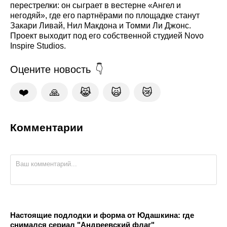
перестрелки: он сыграет в вестерне «Ангел и
негодяй», где его партнёрами по площадке станут
Закари Ливай, Нил Макдона и Томми Ли Джонс.
Проект выходит под его собственной студией Novo
Inspire Studios.
Оцените новость
❤️
🙏
😹
🙀
😿
Комментарии
Настоящие подлодки и форма от Юдашкина: где
снимался сериал "Андреевский флаг"