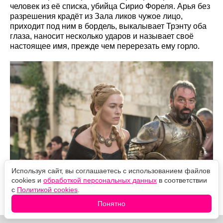
человек из её списка, убийца Сирио Фореля. Арья без
разрешения крадёт из Зала ликов чужое лицо,
приходит под ним в бордель, выкалывает Трэнту оба
глаза, наносит несколько ударов и называет своё
настоящее имя, прежде чем перерезать ему горло.
Используя сайт, вы соглашаетесь с использованием файлов
cookies и
обработкой персональных данных
в соответствии
с
Политикой cookies
.
Понятно