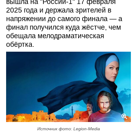
вышла на "России-1" 17 февраля
2025 года и держала зрителей в
напряжении до самого финала — а
финал получился куда жёстче, чем
обещала мелодраматическая
обёртка.
Источник фото: Legion-Media