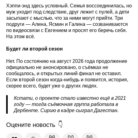
Хэппи-энд здесь условный. Семья воссоединилась, но
муж уходит под следствие, друг лежит с пулей, а дети
засыпают с мыслью, что за ними могут прийти. Три
подруги — Алина, Ясмин и Галина — созваниваются
по видеосвязи с Евгением и просят его беречь себя.
На этом всё.
Будет ли второй сезон
Нет. По состоянию на август 2026 года продолжение
официально не анонсировано, о съёмках не
сообщалось, и открытых линий финал не оставил.
Если второй сезон когда-нибудь и появится, история,
скорее всего, будет уже о других людях.
Кстати, о проекте стало известно ещё в 2021
году — тогда съёмочная группа работала в
Дербенте. Сирию в кадре сыграл Дагестан.
Оцените новость