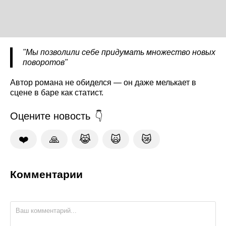
"Мы позволили себе придумать множество новых
поворотов"
Автор романа не обиделся — он даже мелькает в
сцене в баре как статист.
Оцените новость
❤️
🙏
😹
🙀
😿
Комментарии