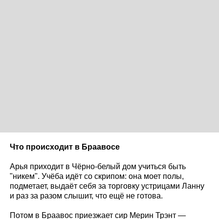
Что происходит в Браавосе
Арья приходит в Чёрно-белый дом учиться быть
"никем". Учёба идёт со скрипом: она моет полы,
подметает, выдаёт себя за торговку устрицами Ланну
и раз за разом слышит, что ещё не готова.
Потом в Браавос приезжает сир Мерин Трэнт —