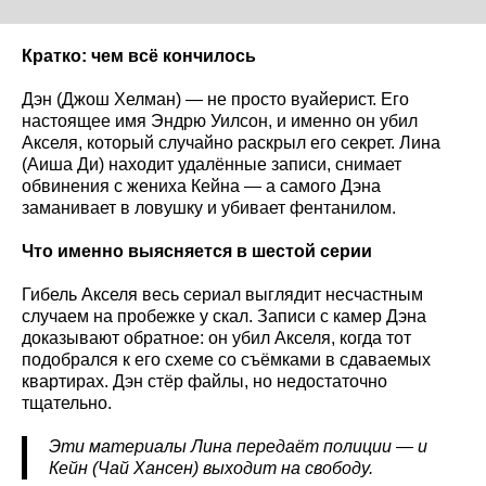
Кратко: чем всё кончилось
Дэн (Джош Хелман) — не просто вуайерист. Его
настоящее имя Эндрю Уилсон, и именно он убил
Акселя, который случайно раскрыл его секрет. Лина
(Аиша Ди) находит удалённые записи, снимает
обвинения с жениха Кейна — а самого Дэна
заманивает в ловушку и убивает фентанилом.
Что именно выясняется в шестой серии
Гибель Акселя весь сериал выглядит несчастным
случаем на пробежке у скал. Записи с камер Дэна
доказывают обратное: он убил Акселя, когда тот
подобрался к его схеме со съёмками в сдаваемых
квартирах. Дэн стёр файлы, но недостаточно
тщательно.
Эти материалы Лина передаёт полиции — и
Кейн (Чай Хансен) выходит на свободу.