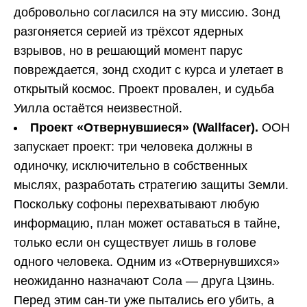
добровольно согласился на эту миссию. Зонд
разгоняется серией из трёхсот ядерных
взрывов, но в решающий момент парус
повреждается, зонд сходит с курса и улетает в
открытый космос. Проект провален, и судьба
Уилла остаётся неизвестной.
Проект «Отвернувшиеся» (Wallfacer
).
ООН
запускает проект: три человека должны в
одиночку, исключительно в собственных
мыслях, разработать стратегию защиты Земли.
Поскольку софоны перехватывают любую
информацию, план может оставаться в тайне,
только если он существует лишь в голове
одного человека. Одним из «Отвернувшихся»
неожиданно назначают Сола — друга Цзинь.
Перед этим сан-ти уже пытались его убить, а