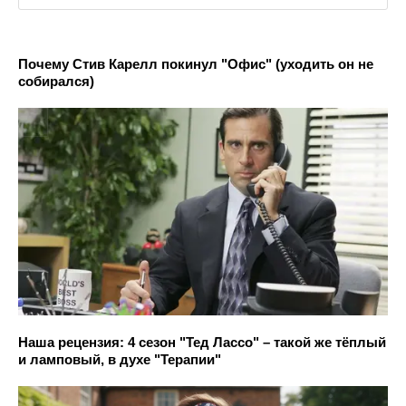
Почему Стив Карелл покинул "Офис" (уходить он не
собирался)
Наша рецензия: 4 сезон "Тед Лассо" – такой же тёплый
и ламповый, в духе "Терапии"