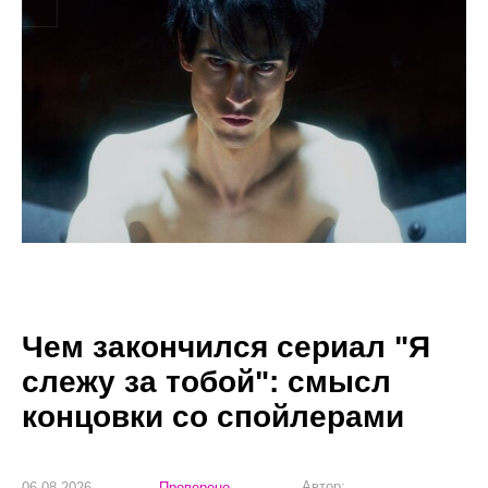
Чем закончился сериал "Я
слежу за тобой": смысл
концовки со спойлерами
Автор:
06.08.2026
Проверено