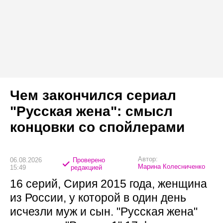
Чем закончился сериал
"Русская жена": смысл
концовки со спойлерами
Автор:
06.08.2026
Проверено
Марина Колесниченко
15:49
редакцией
16 серий, Сирия 2015 года, женщина
из России, у которой в один день
исчезли муж и сын. "Русская жена"