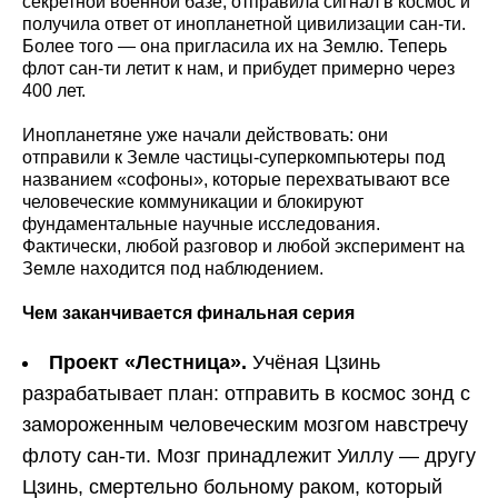
секретной военной базе, отправила сигнал в космос и
получила ответ от инопланетной цивилизации сан-ти.
Более того — она пригласила их на Землю. Теперь
флот сан-ти летит к нам, и прибудет примерно через
400 лет.
Инопланетяне уже начали действовать: они
отправили к Земле частицы-суперкомпьютеры под
названием «софоны», которые перехватывают все
человеческие коммуникации и блокируют
фундаментальные научные исследования.
Фактически, любой разговор и любой эксперимент на
Земле находится под наблюдением.
Чем заканчивается финальная серия
Проект «Лестница».
Учёная Цзинь
разрабатывает план: отправить в космос зонд с
замороженным человеческим мозгом навстречу
флоту сан-ти. Мозг принадлежит Уиллу — другу
Цзинь, смертельно больному раком, который