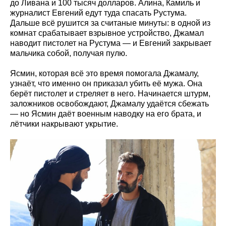
до Ливана и 100 тысяч долларов. Алина, Камиль и
журналист Евгений едут туда спасать Рустума.
Дальше всё рушится за считаные минуты: в одной из
комнат срабатывает взрывное устройство, Джамал
наводит пистолет на Рустума — и Евгений закрывает
мальчика собой, получая пулю.
Ясмин, которая всё это время помогала Джамалу,
узнаёт, что именно он приказал убить её мужа. Она
берёт пистолет и стреляет в него. Начинается штурм,
заложников освобождают, Джамалу удаётся сбежать
— но Ясмин даёт военным наводку на его брата, и
лётчики накрывают укрытие.