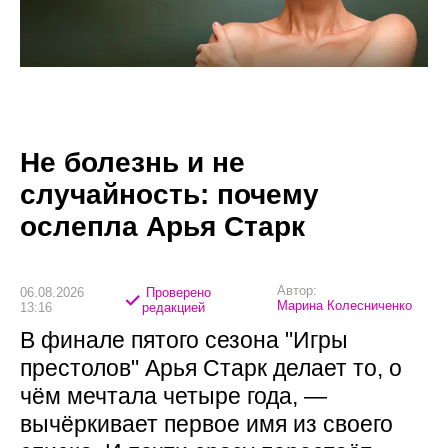
Не болезнь и не
случайность: почему
ослепла Арья Старк
Автор:
06.08.2026
Проверено
Марина Колесниченко
13:16
редакцией
В финале пятого сезона "Игры
престолов" Арья Старк делает то, о
чём мечтала четыре года, —
вычёркивает первое имя из своего