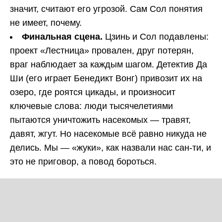
значит, считают его угрозой. Сам Сол понятия
не имеет, почему.
Финальная сцена.
Цзинь и Сол подавлены:
проект «Лестница» провален, друг потерян,
враг наблюдает за каждым шагом. Детектив Да
Ши (его играет Бенедикт Вонг) привозит их на
озеро, где роятся цикады, и произносит
ключевые слова: люди тысячелетиями
пытаются уничтожить насекомых — травят,
давят, жгут. Но насекомые всё равно никуда не
делись. Мы — «жуки», как назвали нас сан-ти, и
это не приговор, а повод бороться.