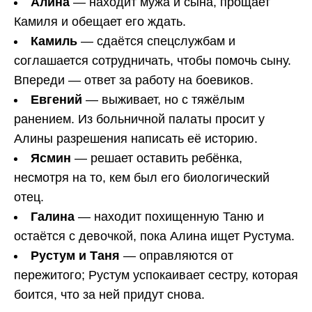
Алина
— находит мужа и сына, прощает
Камиля и обещает его ждать.
Камиль
— сдаётся спецслужбам и
соглашается сотрудничать, чтобы помочь сыну.
Впереди — ответ за работу на боевиков.
Евгений
— выживает, но с тяжёлым
ранением. Из больничной палаты просит у
Алины разрешения написать её историю.
Ясмин
— решает оставить ребёнка,
несмотря на то, кем был его биологический
отец.
Галина
— находит похищенную Таню и
остаётся с девочкой, пока Алина ищет Рустума.
Рустум и Таня
— оправляются от
пережитого; Рустум успокаивает сестру, которая
боится, что за ней придут снова.