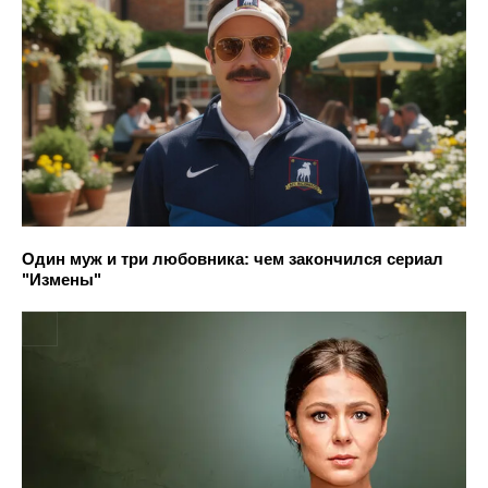
Один муж и три любовника: чем закончился сериал
"Измены"