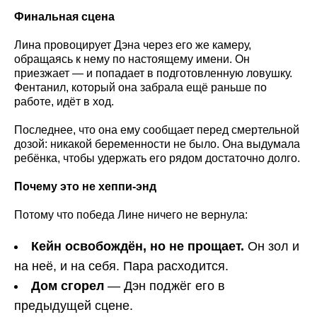
Финальная сцена
Лина провоцирует Дэна через его же камеру,
обращаясь к нему по настоящему имени. Он
приезжает — и попадает в подготовленную ловушку.
Фентанил, который она забрала ещё раньше по
работе, идёт в ход.
Последнее, что она ему сообщает перед смертельной
дозой: никакой беременности не было. Она выдумала
ребёнка, чтобы удержать его рядом достаточно долго.
Почему это не хеппи-энд
Потому что победа Лине ничего не вернула:
Кейн освобождён, но не прощает.
Он зол и
на неё, и на себя. Пара расходится.
Дом сгорел
— Дэн поджёг его в
предыдущей сцене.