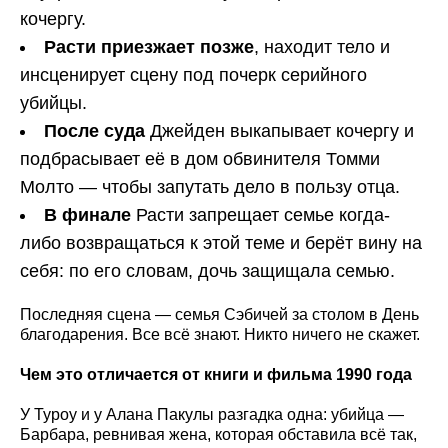
кочергу.
Расти приезжает позже
, находит тело и
инсценирует сцену под почерк серийного
убийцы.
После суда
Джейден выкапывает кочергу и
подбрасывает её в дом обвинителя Томми
Молто — чтобы запутать дело в пользу отца.
В финале
Расти запрещает семье когда-
либо возвращаться к этой теме и берёт вину на
себя: по его словам, дочь защищала семью.
Последняя сцена — семья Сэбичей за столом в День
благодарения. Все всё знают. Никто ничего не скажет.
Чем это отличается от книги и фильма 1990 года
У Туроу и у Алана Пакулы разгадка одна: убийца —
Барбара, ревнивая жена, которая обставила всё так,