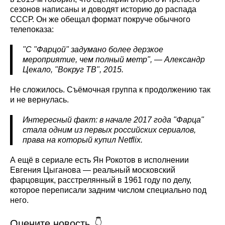
сезонов написаны и доводят историю до распада
СССР. Он же обещал формат покруче обычного
телепоказа:
"С "Фарцой" задумано более дерзкое
мероприятие, чем полный метр", — Александр
Цекало, "Вокруг ТВ", 2015.
Не сложилось. Съёмочная группа к продолжению так
и не вернулась.
Интересный факт: в начале 2017 года "Фарца"
стала одним из первых российских сериалов,
права на который купил Netflix
.
А ещё в сериале есть Ян Рокотов в исполнении
Евгения Цыганова — реальный московский
фарцовщик, расстрелянный в 1961 году по делу,
которое переписали задним числом специально под
него.
Оцените новость