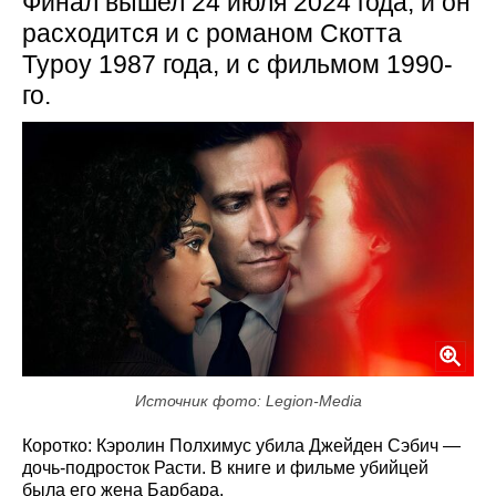
Финал вышел 24 июля 2024 года, и он
расходится и с романом Скотта
Туроу 1987 года, и с фильмом 1990-
го.
Источник фото: Legion-Media
Коротко: Кэролин Полхимус убила Джейден Сэбич —
дочь-подросток Расти. В книге и фильме убийцей
была его жена Барбара.