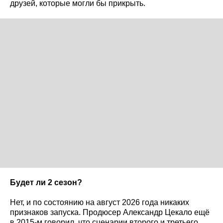
друзей, которые могли бы прикрыть.
Будет ли 2 сезон?
Нет, и по состоянию на август 2026 года никаких
признаков запуска. Продюсер Александр Цекало ещё
в 2015-м говорил, что сценарии второго и третьего