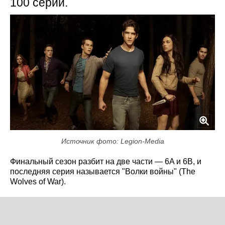
100 серий.
Источник фото: Legion-Media
Финальный сезон разбит на две части — 6A и 6B, и
последняя серия называется "Волки войны" (The
Wolves of War).