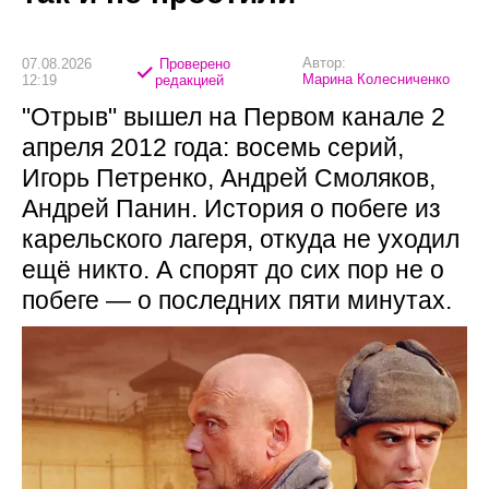
Автор:
07.08.2026
Проверено
Марина Колесниченко
12:19
редакцией
"Отрыв" вышел на Первом канале 2
апреля 2012 года: восемь серий,
Игорь Петренко, Андрей Смоляков,
Андрей Панин. История о побеге из
карельского лагеря, откуда не уходил
ещё никто. А спорят до сих пор не о
побеге — о последних пяти минутах.