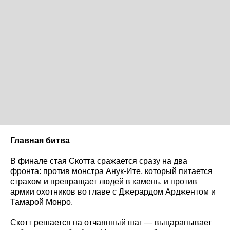
Главная битва
В финале стая Скотта сражается сразу на два
фронта: против монстра Анук-Ите, который питается
страхом и превращает людей в камень, и против
армии охотников во главе с Джерардом Арджентом и
Тамарой Монро.
Скотт решается на отчаянный шаг — выцарапывает