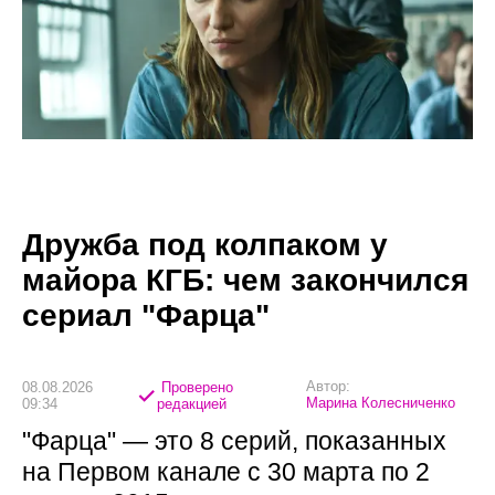
Дружба под колпаком у
майора КГБ: чем закончился
сериал "Фарца"
Автор:
08.08.2026
Проверено
Марина Колесниченко
09:34
редакцией
"Фарца" — это 8 серий, показанных
на Первом канале с 30 марта по 2