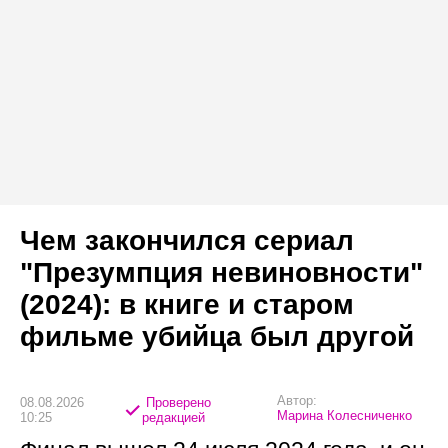
Чем закончился сериал
"Презумпция невиновности"
(2024): в книге и старом
фильме убийца был другой
Автор:
08.08.2026
Проверено
Марина Колесниченко
10:25
редакцией