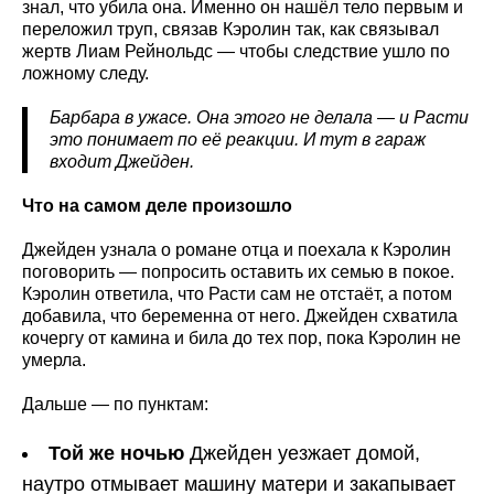
знал, что убила она. Именно он нашёл тело первым и
переложил труп, связав Кэролин так, как связывал
жертв Лиам Рейнольдс — чтобы следствие ушло по
ложному следу.
Барбара в ужасе. Она этого не делала — и Расти
это понимает по её реакции. И тут в гараж
входит Джейден.
Что на самом деле произошло
Джейден узнала о романе отца и поехала к Кэролин
поговорить — попросить оставить их семью в покое.
Кэролин ответила, что Расти сам не отстаёт, а потом
добавила, что беременна от него. Джейден схватила
кочергу от камина и била до тех пор, пока Кэролин не
умерла.
Дальше — по пунктам:
Той же ночью
Джейден уезжает домой,
наутро отмывает машину матери и закапывает