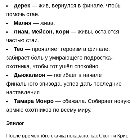
Дерек
— жив, вернулся в финале, чтобы
помочь стае.
Малия
— жива.
Лиам, Мейсон, Кори
— живы, остаются
частью стаи.
Тео
— проявляет героизм в финале:
забирает боль у умирающего подростка-
охотника, чтобы тот ушёл спокойно.
Дьюкалион
— погибает в начале
финального эпизода, успев дать последние
наставления.
Тамара Монро
— сбежала. Собирает новую
армию охотников по всему миру.
Эпилог
После временно́го скачка показано, как Скотт и Крис