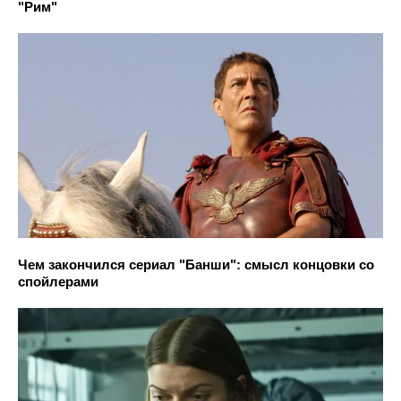
"Рим"
Чем закончился сериал "Банши": смысл концовки со
спойлерами