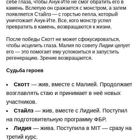
себе глаза, чтобы Анук-Ите не смог обратить его в
камень. Вслепую он сражается с монстром, а затем
появляется Стайлз — с горстью пепла, который
уничтожает Анук-Ите. Все, кого монстр успел
превратить в камень, возвращаются к жизни.
После победы Скотт не может сфокусироваться,
чтобы исцелить глаза. Малия по совету Лидии целует
его — это помогает ему успокоиться и запустить
регенерацию. Зрение возвращается.
Судьба героев
Скотт
— жив, вместе с Малией. Продолжает
возглавлять стаю и принимает в неё новых
участников.
Стайлз
— жив, вместе с Лидией. Поступил
на подготовительную программу ФБР.
Лидия
— жива. Поступила в MIT — сразу на
третий курс.