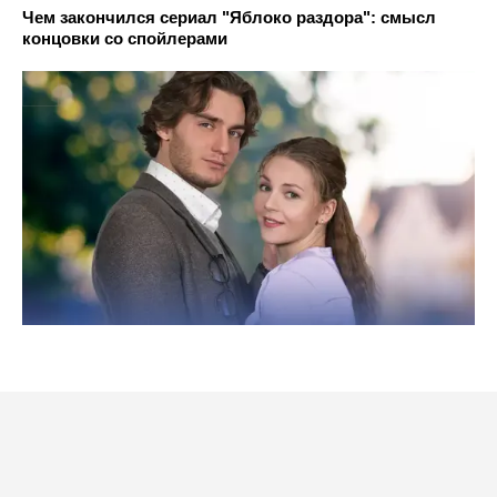
Чем закончился сериал "Яблоко раздора": смысл
концовки со спойлерами