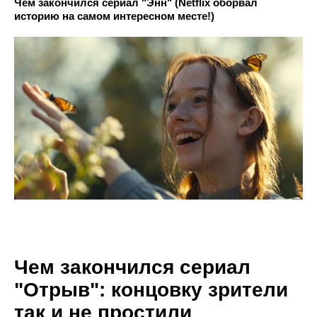
Чем закончился сериал "Энн" (Netflix оборвал
историю на самом интересном месте!)
Чем закончился сериал
"Отрыв": концовку зрители
так и не простили