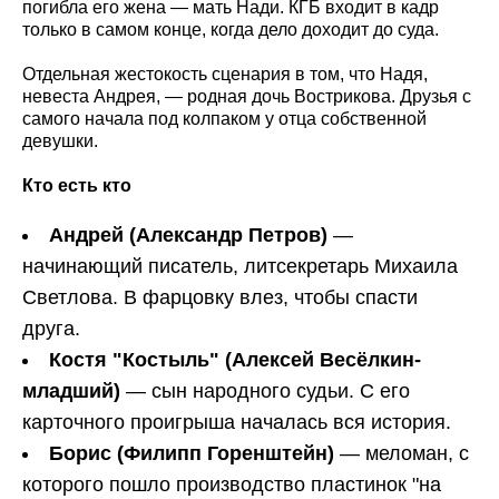
погибла его жена — мать Нади. КГБ входит в кадр
только в самом конце, когда дело доходит до суда.
Отдельная жестокость сценария в том, что Надя,
невеста Андрея, — родная дочь Вострикова. Друзья с
самого начала под колпаком у отца собственной
девушки.
Кто есть кто
Андрей (Александр Петров)
—
начинающий писатель, литсекретарь Михаила
Светлова. В фарцовку влез, чтобы спасти
друга.
Костя "Костыль" (Алексей Весёлкин-
младший)
— сын народного судьи. С его
карточного проигрыша началась вся история.
Борис (Филипп Горенштейн)
— меломан, с
которого пошло производство пластинок "на