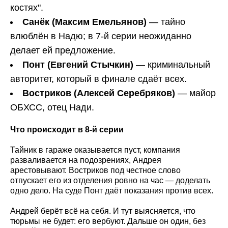
костях".
Санёк (Максим Емельянов)
— тайно
влюблён в Надю; в 7-й серии неожиданно
делает ей предложение.
Понт (Евгений Стычкин)
— криминальный
авторитет, который в финале сдаёт всех.
Востриков (Алексей Серебряков)
— майор
ОБХСС, отец Нади.
Что происходит в 8-й серии
Тайник в гараже оказывается пуст, компания
разваливается на подозрениях, Андрея
арестовывают. Востриков под честное слово
отпускает его из отделения ровно на час — доделать
одно дело. На суде Понт даёт показания против всех.
Андрей берёт всё на себя. И тут выясняется, что
тюрьмы не будет: его вербуют. Дальше он один, без