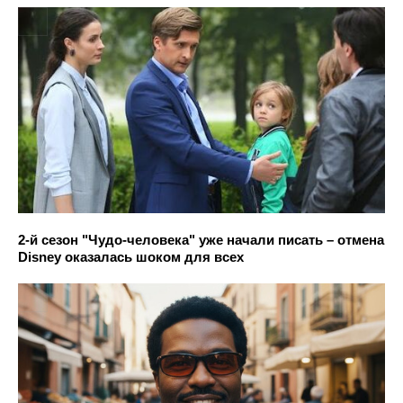
2-й сезон "Чудо-человека" уже начали писать – отмена
Disney оказалась шоком для всех