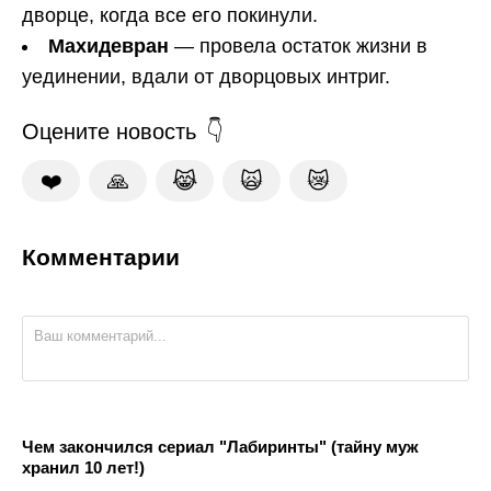
дворце, когда все его покинули.
Махидевран
— провела остаток жизни в
уединении, вдали от дворцовых интриг.
Оцените новость
❤️
🙏
😹
🙀
😿
Комментарии
Чем закончился сериал "Лабиринты" (тайну муж
хранил 10 лет!)