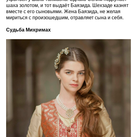
шаха золотом, и тот выдаёт Баязида. Шехзаде казнят
вместе с его сыновьями. Жена Баязида, не желая
мириться с произошедшим, отравляет сына и себя.
Судьба Михримах