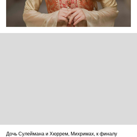
Дочь Сулеймана и Хюррем, Михримах, к финалу