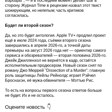
Барбары", — и в последний момент делает шаг в
сторону. Журнал Time в рецензии назвал этот твист
шокирующим, но нелепым; часть критиков
согласилась.
Будет ли второй сезон?
Да, но это будет антология. Apple TV+ продлил проект
ещё в июле 2024 года, съёмки второго сезона
завершились в апреле 2026-го, а точной даты
премьеры на август 2026 года нет — ориентир самого
сервиса и обозревателей — вторая половина 2026-го.
Джейк Джилленхол не вернётся в кадр, остаётся
исполнительным продюсером. Новый сезон снят по
роману Джо Мюррей "Dissection of a Murder": главную
роль защитницы Лейлы Рейнолдс играет Рэйчел
Броснахэн, её мужа-обвинителя — Мэттью Рис.
То есть на вопросы первого сезона ответов больше
не будет. Их и не осталось.
Оцените новость