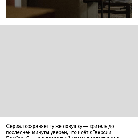
Сериал сохраняет ту же ловушку — зритель до
последней минуты уверен, что идёт к "версии