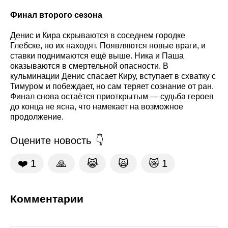
Финал второго сезона
Денис и Кира скрываются в соседнем городке
Глебске, но их находят. Появляются новые враги, и
ставки поднимаются ещё выше. Ника и Паша
оказываются в смертельной опасности. В
кульминации Денис спасает Киру, вступает в схватку с
Тимуром и побеждает, но сам теряет сознание от ран.
Финал снова остаётся приоткрытым — судьба героев
до конца не ясна, что намекает на возможное
продолжение.
Оцените новость
❤️
1
🙏
😹
🙀
😿
1
Комментарии