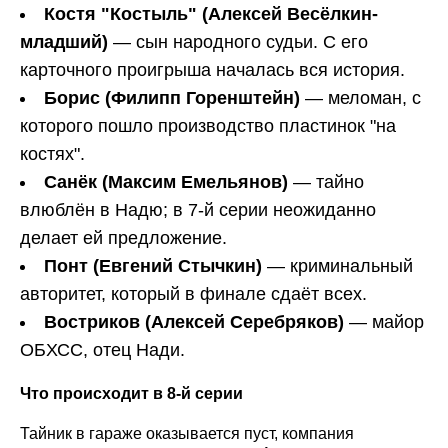
Костя "Костыль" (Алексей Весёлкин-
младший)
— сын народного судьи. С его
карточного проигрыша началась вся история.
Борис (Филипп Горенштейн)
— меломан, с
которого пошло производство пластинок "на
костях".
Санёк (Максим Емельянов)
— тайно
влюблён в Надю; в 7-й серии неожиданно
делает ей предложение.
Понт (Евгений Стычкин)
— криминальный
авторитет, который в финале сдаёт всех.
Востриков (Алексей Серебряков)
— майор
ОБХСС, отец Нади.
Что происходит в 8-й серии
Тайник в гараже оказывается пуст, компания