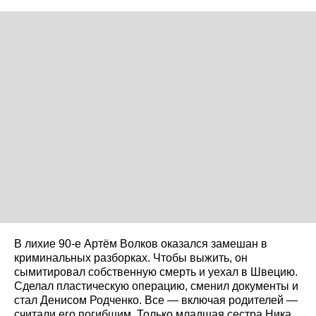
В лихие 90-е Артём Волков оказался замешан в
криминальных разборках. Чтобы выжить, он
сымитировал собственную смерть и уехал в Швецию.
Сделал пластическую операцию, сменил документы и
стал Денисом Родченко. Все — включая родителей —
считали его погибшим. Только младшая сестра Ника