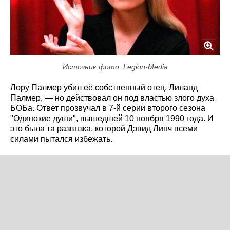
Источник фото: Legion-Media
Лору Палмер убил её собственный отец, Лиланд
Палмер, — но действовал он под властью злого духа
БОБа. Ответ прозвучал в 7-й серии второго сезона
"Одинокие души", вышедшей 10 ноября 1990 года. И
это была та развязка, которой Дэвид Линч всеми
силами пытался избежать.