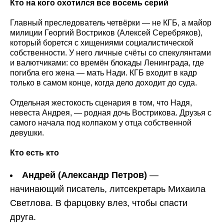
Кто на кого охотился все восемь серий
Главный преследователь четвёрки — не КГБ, а майор
милиции Георгий Востриков (Алексей Серебряков),
который борется с хищениями социалистической
собственности. У него личные счёты со спекулянтами
и валютчиками: со времён блокады Ленинграда, где
погибла его жена — мать Нади. КГБ входит в кадр
только в самом конце, когда дело доходит до суда.
Отдельная жестокость сценария в том, что Надя,
невеста Андрея, — родная дочь Вострикова. Друзья с
самого начала под колпаком у отца собственной
девушки.
Кто есть кто
Андрей (Александр Петров)
—
начинающий писатель, литсекретарь Михаила
Светлова. В фарцовку влез, чтобы спасти
друга.