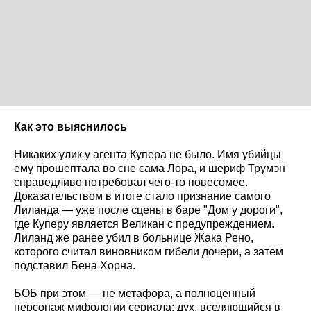
Как это выяснилось
Никаких улик у агента Купера не было. Имя убийцы
ему прошептала во сне сама Лора, и шериф Трумэн
справедливо потребовал чего-то повесомее.
Доказательством в итоге стало признание самого
Лиланда — уже после сцены в баре "Дом у дороги",
где Куперу является Великан с предупреждением.
Лиланд же ранее убил в больнице Жака Рено,
которого считал виновником гибели дочери, а затем
подставил Бена Хорна.
БОБ при этом — не метафора, а полноценный
персонаж мифологии сериала: дух, вселяющийся в