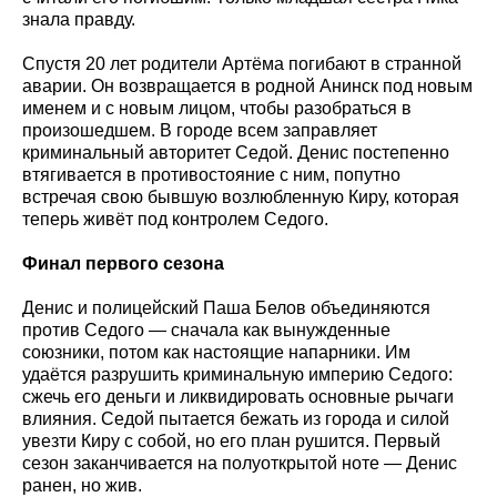
знала правду.
Спустя 20 лет родители Артёма погибают в странной
аварии. Он возвращается в родной Анинск под новым
именем и с новым лицом, чтобы разобраться в
произошедшем. В городе всем заправляет
криминальный авторитет Седой. Денис постепенно
втягивается в противостояние с ним, попутно
встречая свою бывшую возлюбленную Киру, которая
теперь живёт под контролем Седого.
Финал первого сезона
Денис и полицейский Паша Белов объединяются
против Седого — сначала как вынужденные
союзники, потом как настоящие напарники. Им
удаётся разрушить криминальную империю Седого:
сжечь его деньги и ликвидировать основные рычаги
влияния. Седой пытается бежать из города и силой
увезти Киру с собой, но его план рушится. Первый
сезон заканчивается на полуоткрытой ноте — Денис
ранен, но жив.