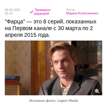
Автор:
08.08.2026
Проверено
Марина Колесниченко
09:34
редакцией
"Фарца" — это 8 серий, показанных
на Первом канале с 30 марта по 2
апреля 2015 года.
Источник фото: Legion-Media