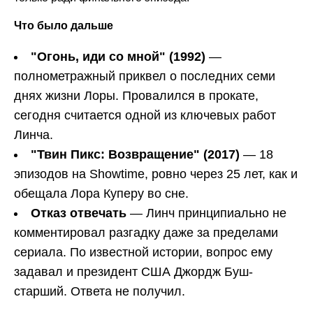
Что было дальше
"Огонь, иди со мной" (1992)
—
полнометражный приквел о последних семи
днях жизни Лоры. Провалился в прокате,
сегодня считается одной из ключевых работ
Линча.
"Твин Пикс: Возвращение" (2017)
— 18
эпизодов на Showtime, ровно через 25 лет, как и
обещала Лора Куперу во сне.
Отказ отвечать
— Линч принципиально не
комментировал разгадку даже за пределами
сериала. По известной истории, вопрос ему
задавал и президент США Джордж Буш-
старший. Ответа не получил.