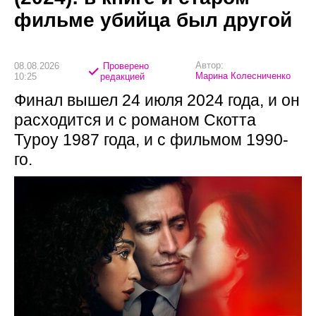
фильме убийца был другой
Автор:
08.08.2026
Проверено
Марина Колесниченко
10:25
редакцией
Финал вышел 24 июля 2024 года, и он
расходится и с романом Скотта
Туроу 1987 года, и с фильмом 1990-
го.