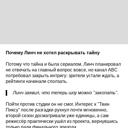
Почему Линч не хотел раскрывать тайну
Потому что тайна и была сериалом. Линч планировал
не отвечать на главный вопрос вовсе, но канал ABC
потребовал закрыть интригу: зрители устали ждать, а
рейтинги начинали сползать.
Линч заявил, что теперь шоу можно "закопать".
Пойти против студии он не смог. Интерес к "Твин
Пиксу" после разгадки рухнул почти мгновенно,
второй сезон досматривали уже единицы, а сам
режиссёр практически ушёл из проекта, вернувшись
только ради финального эпизода.