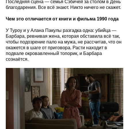
Последняя сцена — семья Сэбичей за столом в День
благодарения. Все всё знают. Никто ничего не скажет.
Чем это отличается от книги и фильма 1990 года
У Туроу и у Алана Пакулы разгадка одна: убийца —
Барбара, ревнивая жена, которая обставила всё так,
чтобы подозрение пало на мужа, не рассчитав, что он
окажется в шаге от приговора. Расти находит в
подвале окровавленный топорик, и Барбара
сознаётся.