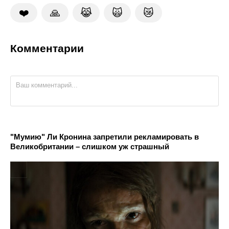
❤️
🙏
😹
🙀
😿
Комментарии
"Мумию" Ли Кронина запретили рекламировать в
Великобритании – слишком уж страшный