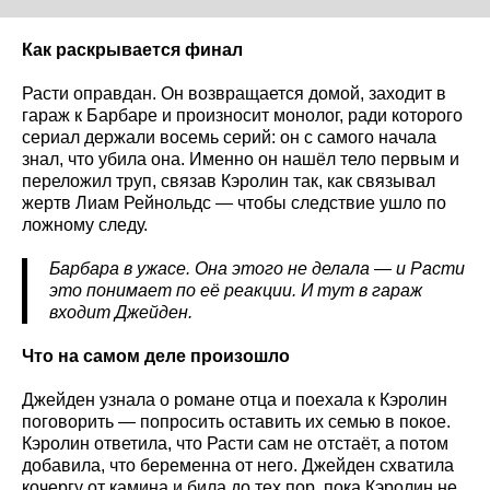
Как раскрывается финал
Расти оправдан. Он возвращается домой, заходит в
гараж к Барбаре и произносит монолог, ради которого
сериал держали восемь серий: он с самого начала
знал, что убила она. Именно он нашёл тело первым и
переложил труп, связав Кэролин так, как связывал
жертв Лиам Рейнольдс — чтобы следствие ушло по
ложному следу.
Барбара в ужасе. Она этого не делала — и Расти
это понимает по её реакции. И тут в гараж
входит Джейден.
Что на самом деле произошло
Джейден узнала о романе отца и поехала к Кэролин
поговорить — попросить оставить их семью в покое.
Кэролин ответила, что Расти сам не отстаёт, а потом
добавила, что беременна от него. Джейден схватила
кочергу от камина и била до тех пор, пока Кэролин не