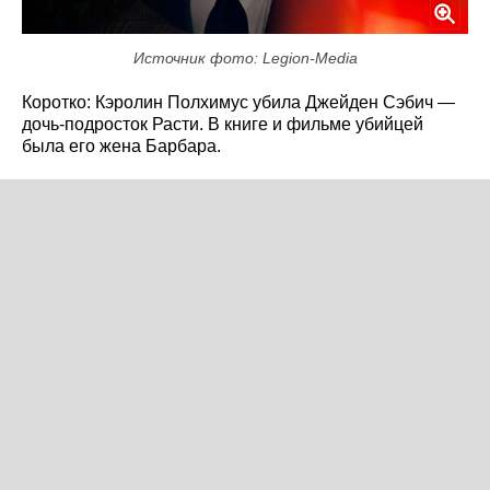
Источник фото: Legion-Media
Коротко: Кэролин Полхимус убила Джейден Сэбич —
дочь-подросток Расти. В книге и фильме убийцей
была его жена Барбара.