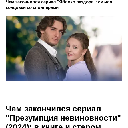
Чем закончился сериал "Яблоко раздора": смысл
концовки со спойлерами
Чем закончился сериал
"Презумпция невиновности"
(2024): в книге и старом