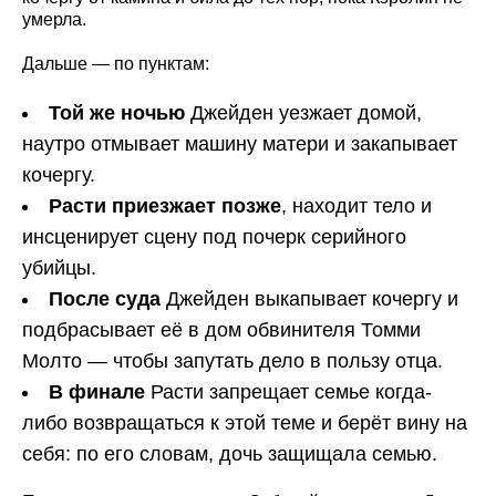
умерла.
Дальше — по пунктам:
Той же ночью
Джейден уезжает домой,
наутро отмывает машину матери и закапывает
кочергу.
Расти приезжает позже
, находит тело и
инсценирует сцену под почерк серийного
убийцы.
После суда
Джейден выкапывает кочергу и
подбрасывает её в дом обвинителя Томми
Молто — чтобы запутать дело в пользу отца.
В финале
Расти запрещает семье когда-
либо возвращаться к этой теме и берёт вину на
себя: по его словам, дочь защищала семью.