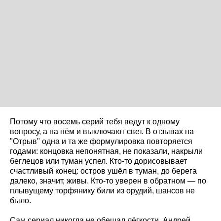
Потому что восемь серий тебя ведут к одному
вопросу, а на нём и выключают свет. В отзывах на
"Отрыв" одна и та же формулировка повторяется
годами: концовка непонятная, не показали, накрыли
беглецов или туман успел. Кто-то дорисовывает
счастливый конец: остров ушёл в туман, до берега
далеко, значит, живы. Кто-то уверен в обратном — по
плывущему торфянику били из орудий, шансов не
было.
Сам сериал никогда не обещал лёгкости. Андрей