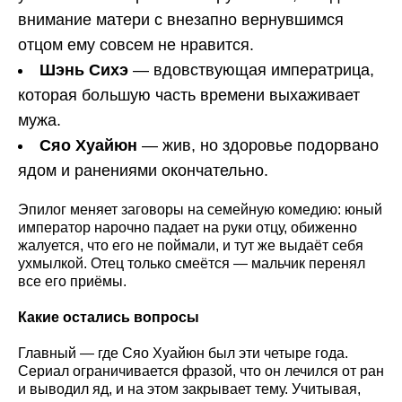
внимание матери с внезапно вернувшимся
отцом ему совсем не нравится.
Шэнь Сихэ
— вдовствующая императрица,
которая большую часть времени выхаживает
мужа.
Сяо Хуайюн
— жив, но здоровье подорвано
ядом и ранениями окончательно.
Эпилог меняет заговоры на семейную комедию: юный
император нарочно падает на руки отцу, обиженно
жалуется, что его не поймали, и тут же выдаёт себя
ухмылкой. Отец только смеётся — мальчик перенял
все его приёмы.
Какие остались вопросы
Главный — где Сяо Хуайюн был эти четыре года.
Сериал ограничивается фразой, что он лечился от ран
и выводил яд, и на этом закрывает тему. Учитывая,