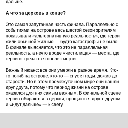
дальше.
А что за церковь в конце?
Это самая запутанная часть финала. Параллельно с
событиями на острове весь шестой сезон зрителям
показывали «альтернативную реальность», где герои
жили обычной жизнью — будто катастрофы не было.
В финале выясняется, что это не параллельная
реальность, а нечто вроде «чистилища» — места, где
герои встречаются после смерти.
Важный нюанс: все они умерли в разное время. Кто-
то погиб на острове, кто-то — спустя годы, дожив до
старости. Но в этом промежуточном мире они нашли
друг друга, потому что период жизни на острове
оказался для них самым важным. В финальной сцене
герои собираются в церкви, прощаются друг с другом
и «идут дальше» — к свету.