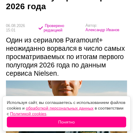
2026 года
Автор:
06.08.2026
Проверено
Александр Иванов
15:01
редакцией
Один из сериалов Paramount+
неожиданно ворвался в число самых
просматриваемых по итогам первого
полугодия 2026 года по данным
сервиса Nielsen.
Используя сайт, вы соглашаетесь с использованием файлов
cookies и
обработкой персональных данных
в соответствии
с
Политикой cookies
.
Понятно