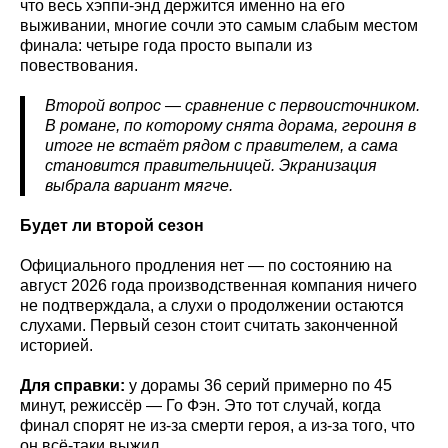
что весь хэппи-энд держится именно на его
выживании, многие сочли это самым слабым местом
финала: четыре года просто выпали из
повествования.
Второй вопрос — сравнение с первоисточником.
В романе, по которому снята дорама, героиня в
итоге не встаёт рядом с правителем, а сама
становится правительницей. Экранизация
выбрала вариант мягче.
Будет ли второй сезон
Официального продления нет — по состоянию на
август 2026 года производственная компания ничего
не подтверждала, а слухи о продолжении остаются
слухами. Первый сезон стоит считать законченной
историей.
Для справки:
у дорамы 36 серий примерно по 45
минут, режиссёр — Го Фэн. Это тот случай, когда
финал спорят не из-за смерти героя, а из-за того, что
он всё-таки выжил.