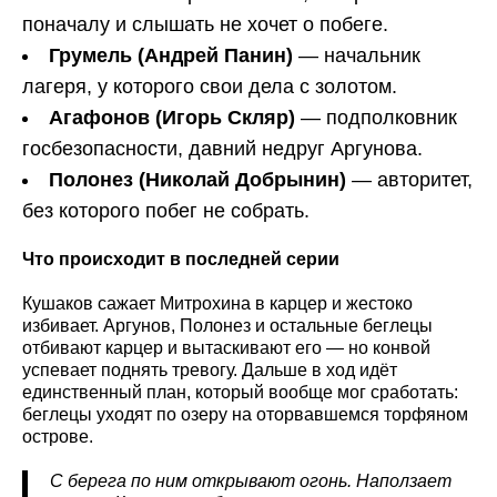
поначалу и слышать не хочет о побеге.
Грумель (Андрей Панин)
— начальник
лагеря, у которого свои дела с золотом.
Агафонов (Игорь Скляр)
— подполковник
госбезопасности, давний недруг Аргунова.
Полонез (Николай Добрынин)
— авторитет,
без которого побег не собрать.
Что происходит в последней серии
Кушаков сажает Митрохина в карцер и жестоко
избивает. Аргунов, Полонез и остальные беглецы
отбивают карцер и вытаскивают его — но конвой
успевает поднять тревогу. Дальше в ход идёт
единственный план, который вообще мог сработать:
беглецы уходят по озеру на оторвавшемся торфяном
острове.
С берега по ним открывают огонь. Наползает