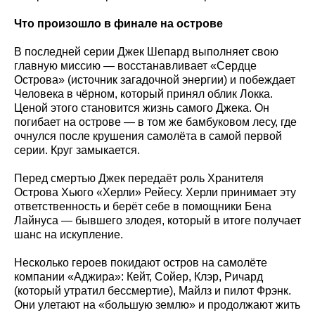
Что произошло в финале на острове
В последней серии Джек Шепард выполняет свою
главную миссию — восстанавливает «Сердце
Острова» (источник загадочной энергии) и побеждает
Человека в чёрном, который принял облик Локка.
Ценой этого становится жизнь самого Джека. Он
погибает на острове — в том же бамбуковом лесу, где
очнулся после крушения самолёта в самой первой
серии. Круг замыкается.
Перед смертью Джек передаёт роль Хранителя
Острова Хьюго «Херли» Рейесу. Херли принимает эту
ответственность и берёт себе в помощники Бена
Лайнуса — бывшего злодея, который в итоге получает
шанс на искупление.
Несколько героев покидают остров на самолёте
компании «Аджира»: Кейт, Сойер, Клэр, Ричард
(который утратил бессмертие), Майлз и пилот Фрэнк.
Они улетают на «большую землю» и продолжают жить