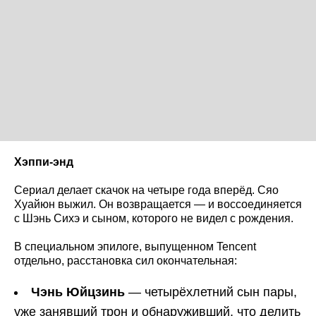
Хэппи-энд
Сериал делает скачок на четыре года вперёд. Сяо
Хуайюн выжил. Он возвращается — и воссоединяется
с Шэнь Сихэ и сыном, которого не видел с рождения.
В специальном эпилоге, выпущенном Tencent
отдельно, расстановка сил окончательная:
Чэнь Юйцзинь
— четырёхлетний сын пары,
уже занявший трон и обнаруживший, что делить