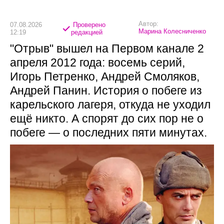
Автор:
07.08.2026
Проверено
Марина Колесниченко
12:19
редакцией
"Отрыв" вышел на Первом канале 2
апреля 2012 года: восемь серий,
Игорь Петренко, Андрей Смоляков,
Андрей Панин. История о побеге из
карельского лагеря, откуда не уходил
ещё никто. А спорят до сих пор не о
побеге — о последних пяти минутах.