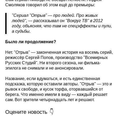
Смоляков говорил об этом ещё до премьеры:
"Сериал "Отрыв" — про людей. Про живых
людей", — рассказывал он "Вокруг ТВ" в 2012
году, объясняя, что там не спецэффекты и пули,
а судьбы.
Было ли продолжение?
Нет. "Отрыв" — законченная история на восемь серий,
режиссёр Сергей Попов, производство "Всемирных
Русских Студий". Ни второго сезона, ни фильма-
эпилога не снимали и не анонсировали.
Название, если вдуматься, и есть единственная
подсказка, которую оставили авторы. "Отрыв" — это и
рывок к свободе, и кусок торфа, оторвавшийся от
берега. Что именно имели в виду — каждый решает
сам. Вот зрители четырнадцать лет и решают.
Оцените новость