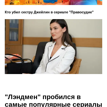
Кто убил сестру Джейлин в сериале "Правосудие"
"Лэндмен" пробился в
самые популярные сериалы