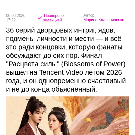
Автор:
06.08.2026
Проверено
Марина Колесниченко
17:22
редакцией
36 серий дворцовых интриг, ядов,
подмены личности и мести — и всё
это ради концовки, которую фанаты
обсуждают до сих пор. Финал
"Расцвета силы" (Blossoms of Power)
вышел на Tencent Video летом 2026
года, и он одновременно счастливый
и не до конца объяснённый.