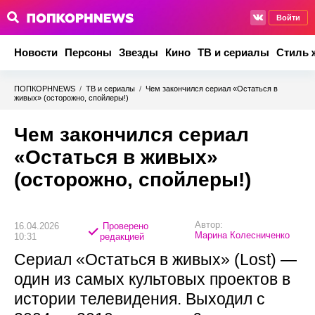
Войти
Новости
Персоны
Звезды
Кино
ТВ и сериалы
Стиль 
ПОПКОРНNEWS
/
ТВ и сериалы
/
Чем закончился сериал «Остаться в
живых» (осторожно, спойлеры!)
Чем закончился сериал
«Остаться в живых»
(осторожно, спойлеры!)
Автор:
16.04.2026
Проверено
Марина Колесниченко
10:31
редакцией
Сериал «Остаться в живых» (Lost) —
один из самых культовых проектов в
истории телевидения. Выходил с