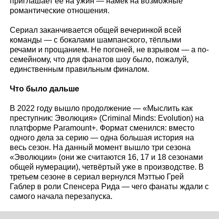
приглашает её на ужин — намёк на возможные
романтические отношения.
Сериал заканчивается общей вечеринкой всей
команды — с бокалами шампанского, тёплыми
речами и прощанием. Не погоней, не взрывом — а по-
семейному, что для фанатов шоу было, пожалуй,
единственным правильным финалом.
Что было дальше
В 2022 году вышло продолжение — «Мыслить как
преступник: Эволюция» (Criminal Minds: Evolution) на
платформе Paramount+. Формат сменился: вместо
одного дела за серию — одна большая история на
весь сезон. На данный момент вышло три сезона
«Эволюции» (они же считаются 16, 17 и 18 сезонами
общей нумерации), четвёртый уже в производстве. В
третьем сезоне в сериал вернулся Мэттью Грей
Габлер в роли Спенсера Рида — чего фанаты ждали с
самого начала перезапуска.