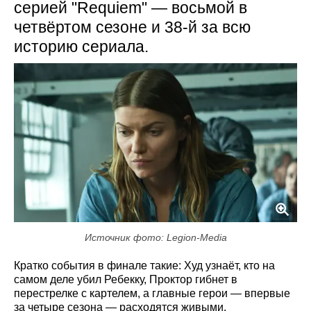
серией "Requiem" — восьмой в
четвёртом сезоне и 38-й за всю
историю сериала.
Источник фото: Legion-Media
Кратко события в финале такие: Худ узнаёт, кто на
самом деле убил Ребекку, Проктор гибнет в
перестрелке с картелем, а главные герои — впервые
за четыре сезона — расходятся живыми.