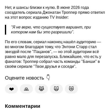
Нет, и шансы близки к нулю. В июне 2026 года
сооздатель сериала Джонатан Троппер прямо ответил
на этот вопрос изданию TV Insider:
"Я не верю, что существует вариант, при
котором нам бы это разрешили".
По его словам, сериал наконец нашёл аудиторию —
во многом благодаря тому, что Энтони Старр стал
звездой после "Пацанов", — но этой аудитории всё
равно мало для перезапуска. Ближайшее, что есть у
фанатов: Троппер собрал часть команды "Банши" в
своём сериале "Твои друзья и соседи".
Оцените новость
❤️
🙏
😹
🙀
😿
Комментарии