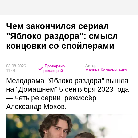
Чем закончился сериал
"Яблоко раздора": смысл
концовки со спойлерами
Автор:
08.08.2026
Проверено
Марина Колесниченко
11:01
редакцией
Мелодрама "Яблоко раздора" вышла
на "Домашнем" 5 сентября 2023 года
— четыре серии, режиссёр
Александр Мохов.