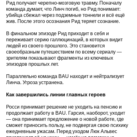
Рид получает черепно-мозговую травму. Поначалу
команда думает, что Линч погиб, но Рид понимает:
убийца сбежал через подземные тоннели и всё ещё
жив. После этого осознания Рид теряет сознание.
В финальном эпизоде Рид приходит в себя и
переживает серию галлюцинаций, в которых видит
людей из своего прошлого. Это становится
своеобразным путешествием по всему сериалу —
зрителям показывают фрагменты из ключевых
эпизодов прошлых лет.
Параллельно команда BAU находит и нейтрализует
Линча. Угроза устранена.
Как завершились линии главных героев
Росси принимает решение не уходить на пенсию и
продолжает работу в BAU. Гарсия, наоборот, уходит
— она принимает предложение о новой работе, где
сможет приносить пользу, не подвергая свою психику
ежедневным ужасам. Перед уходом Люк Альвес