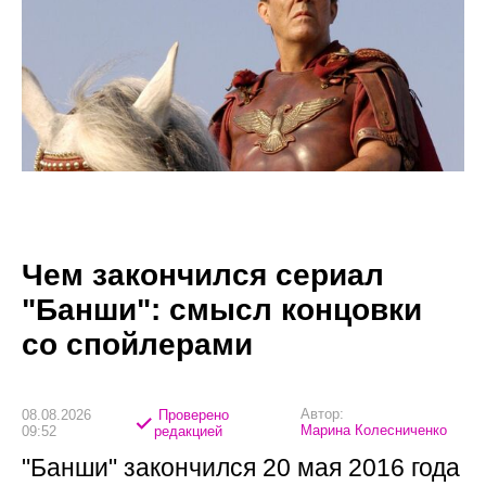
Чем закончился сериал
"Банши": смысл концовки
со спойлерами
Автор:
08.08.2026
Проверено
Марина Колесниченко
09:52
редакцией
"Банши" закончился 20 мая 2016 года