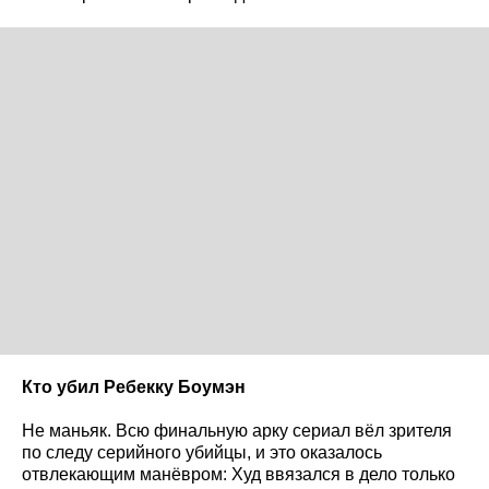
Кто убил Ребекку Боумэн
Не маньяк. Всю финальную арку сериал вёл зрителя
по следу серийного убийцы, и это оказалось
отвлекающим манёвром: Худ ввязался в дело только