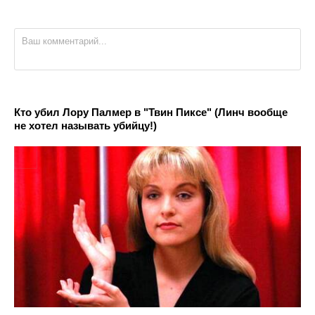
Кто убил Лору Палмер в "Твин Пиксе" (Линч вообще
не хотел называть убийцу!)