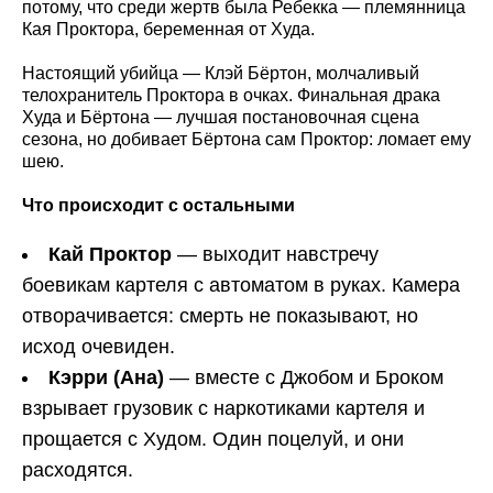
потому, что среди жертв была Ребекка — племянница
Кая Проктора, беременная от Худа.
Настоящий убийца — Клэй Бёртон, молчаливый
телохранитель Проктора в очках. Финальная драка
Худа и Бёртона — лучшая постановочная сцена
сезона, но добивает Бёртона сам Проктор: ломает ему
шею.
Что происходит с остальными
Кай Проктор
— выходит навстречу
боевикам картеля с автоматом в руках. Камера
отворачивается: смерть не показывают, но
исход очевиден.
Кэрри (Ана)
— вместе с Джобом и Броком
взрывает грузовик с наркотиками картеля и
прощается с Худом. Один поцелуй, и они
расходятся.