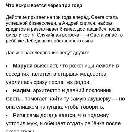
Что вскрывается через три года
Действие прыгает на три года вперёд. Света стала
успешной бизнес-леди, а Андрей спился, набрал
кредитов и разваливает бизнес, доставшийся после
смерти тестя. Случайная встреча — и Света узнаёт в
ребёнке Лебедевых собственного сына.
Дальше расследование ведут друзья:
Маруся
выясняет, что роженицы лежали в
соседних палатах, а старшая медсестра
уволилась сразу после тех родов.
Вадим
, архитектор и давний поклонник
Светы, помогает найти ту самую акушерку — но
она слишком напугана, чтобы говорить.
Рита
сама догадывается, что подмену
устроил муж, и обещает отдать ребёнка после
экспертизы.