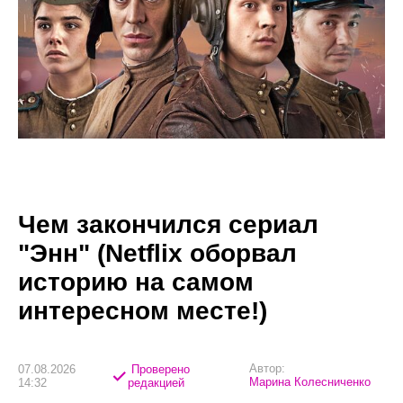
Чем закончился сериал
"Энн" (Netflix оборвал
историю на самом
интересном месте!)
Автор:
07.08.2026
Проверено
Марина Колесниченко
14:32
редакцией