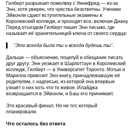
Гилберт разрывает помолвку с Уинифред — из-за
Энн, хотя уверен, что чувства безответны. Ученики
Эйвонли сдают вступительные экзамены в
Королевский колледж, и проходят все, включая Диану.
Перед отъездом Гилберт пишет Энн письмо, где
называет её хранительницей ключа от своего сердца:
"Это всегда была ты и всегда будешь ты".
Дальше — объяснение, поцелуй и обещание писать
друг другу: Энн уезжает в Шарлоттаун в Королевский
колледж, Гилберт — в Университет Торонто. Мэтью и
Марилла привозят Энн книгу, принадлежавшую её
родителям, с надписью, из которой она впервые
узнаёт о них хоть что-то живое. Илайджа
возвращается в Эйвонли, и Баш его принимает.
Это красивый финал. Но не тот, который
планировали.
Что осталось без ответа