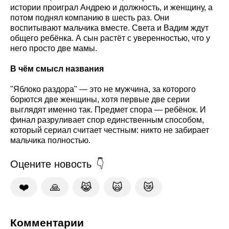
истории проиграл Андрею и должность, и женщину, а
потом поднял компанию в шесть раз. Они
воспитывают мальчика вместе. Света и Вадим ждут
общего ребёнка. А сын растёт с уверенностью, что у
него просто две мамы.
В чём смысл названия
"Яблоко раздора" — это не мужчина, за которого
борются две женщины, хотя первые две серии
выглядят именно так. Предмет спора — ребёнок. И
финал разруливает спор единственным способом,
который сериал считает честным: никто не забирает
мальчика полностью.
Оцените новость
❤️
🙏
😹
🙀
😿
Комментарии