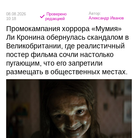
Автор:
08.08.2026
Проверено
Александр Иванов
10:18
редакцией
Промокампания хоррора «Мумия»
Ли Кронина обернулась скандалом в
Великобритании, где реалистичный
постер фильма сочли настолько
пугающим, что его запретили
размещать в общественных местах.