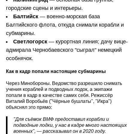
городские сцены и интерьеры.
Балтийск
— военно-морская база
Балтийского флота, откуда снимали корабли и
субмарины.
Светлогорск
— курортная линия; дачу вице-
адмирала Чернобаевского "сыграл" немецкий
особнячок.
Как в кадр попали настоящие субмарины
Через Минобороны. Ведомство разрешило снимать
учения кораблей и подводных лодок, а экипажи
попали в кадр в качестве самих себя. Режиссёр
Виталий Воробьёв ("Чёрные бушлаты", "Икра")
объяснял это прямо:
"Для съёмок ВМФ предоставил корабли и
подводные лодки, у нас в кадре много настоящих
военных", — рассказывал он в 2020 году.