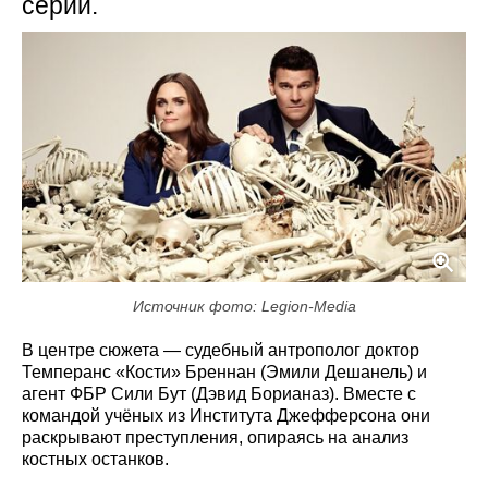
серий.
Источник фото: Legion-Media
В центре сюжета — судебный антрополог доктор
Темперанс «Кости» Бреннан (Эмили Дешанель) и
агент ФБР Сили Бут (Дэвид Борианаз). Вместе с
командой учёных из Института Джефферсона они
раскрывают преступления, опираясь на анализ
костных останков.