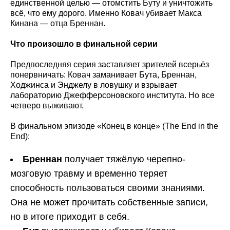
единственной целью — отомстить Буту и уничтожить
всё, что ему дорого. Именно Ковач убивает Макса
Кинана — отца Бреннан.
Что произошло в финальной серии
Предпоследняя серия заставляет зрителей всерьёз
понервничать: Ковач заманивает Бута, Бреннан,
Ходжинса и Энджелу в ловушку и взрывает
лабораторию Джефферсоновского института. Но все
четверо выживают.
В финальном эпизоде «Конец в конце» (The End in the
End):
Бреннан
получает тяжёлую черепно-
мозговую травму и временно теряет
способность пользоваться своими знаниями.
Она не может прочитать собственные записи,
но в итоге приходит в себя.