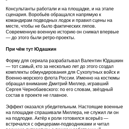
Консультанты работали и на площадке, и на этапе
сценария. Воробьёв обращался напрямую к
командирам подводных лодок и правил сцены на
месте, чтобы не было фактических ляпов.
Современную военную историю он снимал впервые
— до этого были ретро-проекты.
При чём тут Юдашкин
Форму для сериала разрабатывал Валентин Юдашкин
— тот самый, кто за несколько лет до этого создал
комплекты обмундирования для Сухопутных войск и
Военно-морского флота России. Именно на костюмы
обращал внимание Дмитрий Миллер, игравший
Сергея Чернобаевского: по его словам, звёздный
состав в проекте не главное.
Эффект оказался убедительным. Настоящие военные
на площадке спрашивали Миллера, не служил ли он
на подлодке. Актёр к роли готовился всерьёз —
встречался с офицерами-подводниками и читал