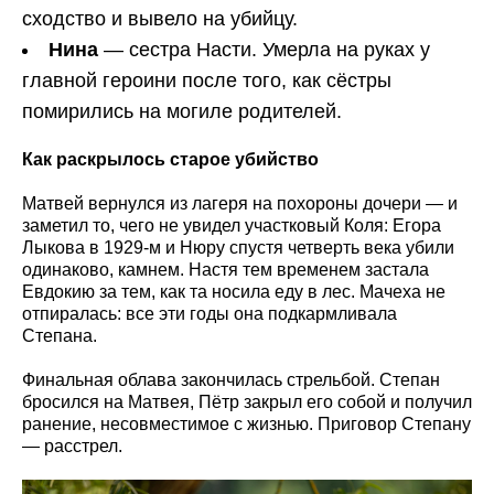
сходство и вывело на убийцу.
Нина
— сестра Насти. Умерла на руках у
главной героини после того, как сёстры
помирились на могиле родителей.
Как раскрылось старое убийство
Матвей вернулся из лагеря на похороны дочери — и
заметил то, чего не увидел участковый Коля: Егора
Лыкова в 1929-м и Нюру спустя четверть века убили
одинаково, камнем. Настя тем временем застала
Евдокию за тем, как та носила еду в лес. Мачеха не
отпиралась: все эти годы она подкармливала
Степана.
Финальная облава закончилась стрельбой. Степан
бросился на Матвея, Пётр закрыл его собой и получил
ранение, несовместимое с жизнью. Приговор Степану
— расстрел.