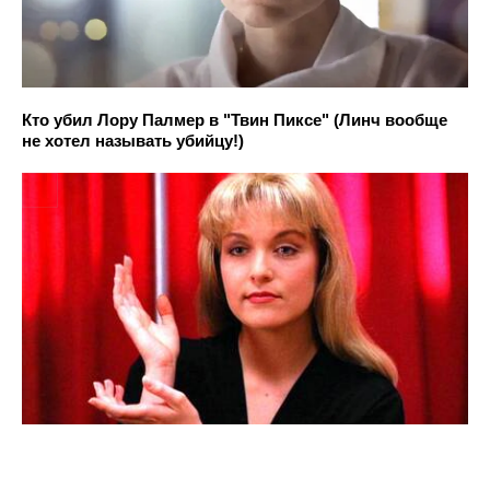
Кто убил Лору Палмер в "Твин Пиксе" (Линч вообще
не хотел называть убийцу!)