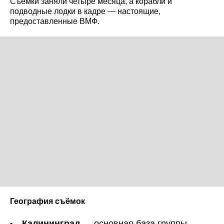
Съёмки заняли четыре месяца, а корабли и
подводные лодки в кадре — настоящие,
предоставленные ВМФ.
География съёмок
Калининград
— основная база группы,