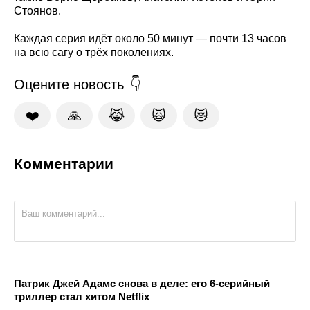
Стоянов.
Каждая серия идёт около 50 минут — почти 13 часов
на всю сагу о трёх поколениях.
Оцените новость
❤️
🙏
😹
🙀
😿
Комментарии
Патрик Джей Адамс снова в деле: его 6-серийный
триллер стал хитом Netflix