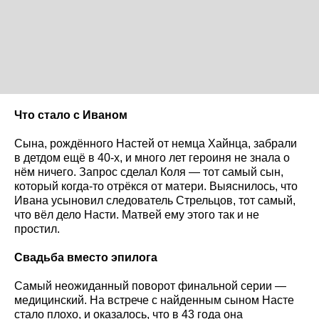
Что стало с Иваном
Сына, рождённого Настей от немца Хайнца, забрали
в детдом ещё в 40-х, и много лет героиня не знала о
нём ничего. Запрос сделал Коля — тот самый сын,
который когда-то отрёкся от матери. Выяснилось, что
Ивана усыновил следователь Стрельцов, тот самый,
что вёл дело Насти. Матвей ему этого так и не
простил.
Свадьба вместо эпилога
Самый неожиданный поворот финальной серии —
медицинский. На встрече с найденным сыном Насте
стало плохо, и оказалось, что в 43 года она