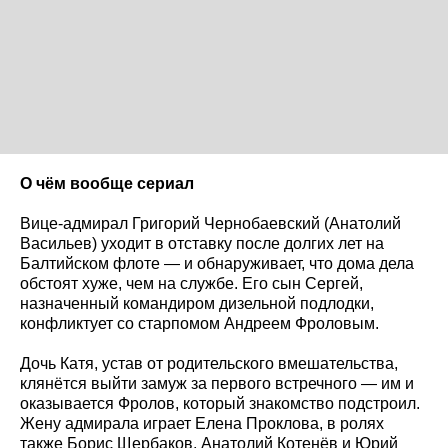
О чём вообще сериал
Вице-адмирал Григорий Чернобаевский (Анатолий
Васильев) уходит в отставку после долгих лет на
Балтийском флоте — и обнаруживает, что дома дела
обстоят хуже, чем на службе. Его сын Сергей,
назначенный командиром дизельной подлодки,
конфликтует со старпомом Андреем Фроловым.
Дочь Катя, устав от родительского вмешательства,
клянётся выйти замуж за первого встречного — им и
оказывается Фролов, который знакомство подстроил.
Жену адмирала играет Елена Проклова, в ролях
также Борис Щербаков, Анатолий Котенёв и Юрий