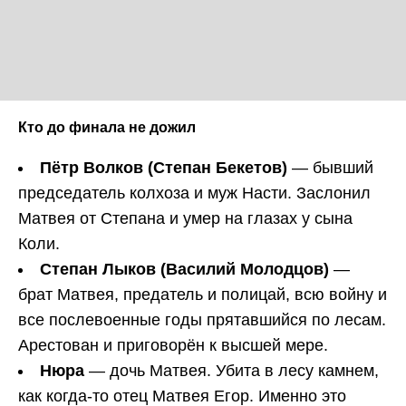
Кто до финала не дожил
Пётр Волков (Степан Бекетов)
— бывший
председатель колхоза и муж Насти. Заслонил
Матвея от Степана и умер на глазах у сына
Коли.
Степан Лыков (Василий Молодцов)
—
брат Матвея, предатель и полицай, всю войну и
все послевоенные годы прятавшийся по лесам.
Арестован и приговорён к высшей мере.
Нюра
— дочь Матвея. Убита в лесу камнем,
как когда-то отец Матвея Егор. Именно это