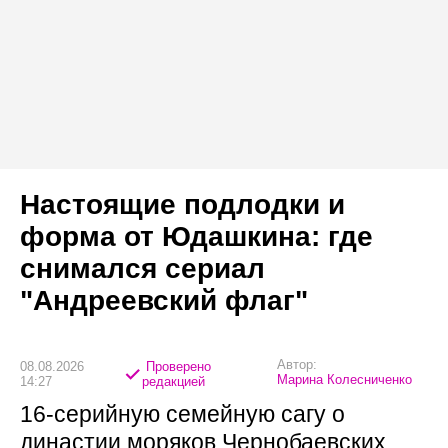
Настоящие подлодки и
форма от Юдашкина: где
снимался сериал
"Андреевский флаг"
Автор:
08.08.2026
Проверено
Марина Колесниченко
14:27
редакцией
16-серийную семейную сагу о
династии моряков Чернобаевских