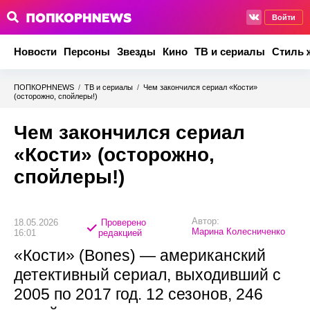
Войти
Новости
Персоны
Звезды
Кино
ТВ и сериалы
Стиль 
ПОПКОРНNEWS
/
ТВ и сериалы
/
Чем закончился сериал «Кости»
(осторожно, спойлеры!)
Чем закончился сериал
«Кости» (осторожно,
спойлеры!)
Автор:
18.05.2026
Проверено
Марина Колесниченко
16:01
редакцией
«Кости» (Bones) — американский
детективный сериал, выходивший с
2005 по 2017 год. 12 сезонов, 246